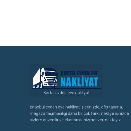
Kartal evden eve nakliyat
İstanbul evden eve nakliyat işlerinizde, ofis taşıma,
mağaza taşımacılığı daha bir çok farklı nakliye işinizde
sizlere güvenilir ve ekonomik hizmet vermekteyiz.