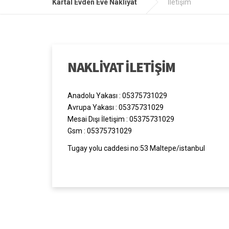
Kartal Evden Eve Nakliyat
İletişim
NAKLİYAT İLETİŞİM
Anadolu Yakası : 05375731029
Avrupa Yakası : 05375731029
Mesai Dışı İletişim : 05375731029
Gsm : 05375731029
Tugay yolu caddesi no:53 Maltepe/istanbul