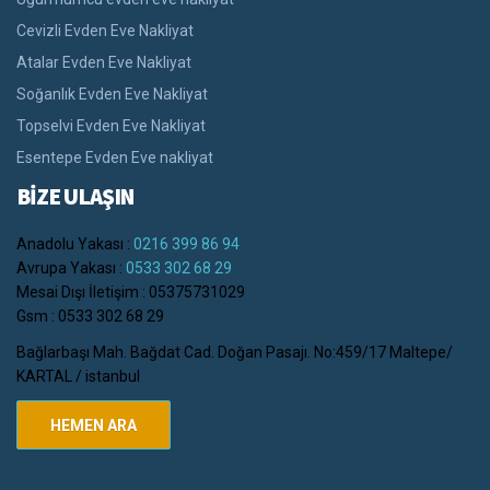
Cevizli Evden Eve Nakliyat
Atalar Evden Eve Nakliyat
Soğanlık Evden Eve Nakliyat
Topselvi Evden Eve Nakliyat
Esentepe Evden Eve nakliyat
BİZE ULAŞIN
Anadolu Yakası :
0216 399 86 94
Avrupa Yakası :
0533 302 68 29
Mesai Dışı İletişim : 05375731029
Gsm : 0533 302 68 29
Bağlarbaşı Mah. Bağdat Cad. Doğan Pasajı. No:459/17 Maltepe/
KARTAL / istanbul
HEMEN ARA