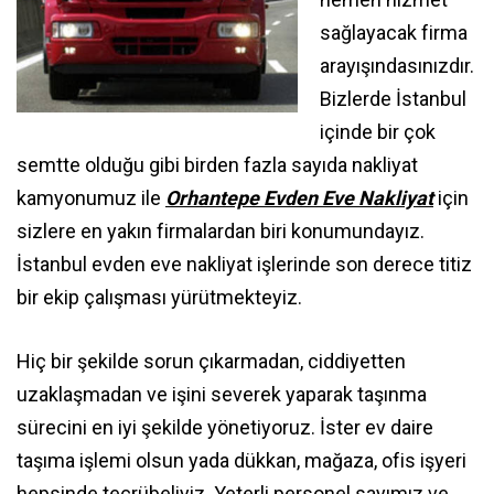
sağlayacak firma
arayışındasınızdır.
Bizlerde İstanbul
içinde bir çok
semtte olduğu gibi birden fazla sayıda nakliyat
kamyonumuz ile
Orhantepe Evden Eve Nakliyat
için
sizlere en yakın firmalardan biri konumundayız.
İstanbul evden eve nakliyat işlerinde son derece titiz
bir ekip çalışması yürütmekteyiz.
Hiç bir şekilde sorun çıkarmadan, ciddiyetten
uzaklaşmadan ve işini severek yaparak taşınma
sürecini en iyi şekilde yönetiyoruz. İster ev daire
taşıma işlemi olsun yada dükkan, mağaza, ofis işyeri
hepsinde tecrübeliyiz. Yeterli personel sayımız ve