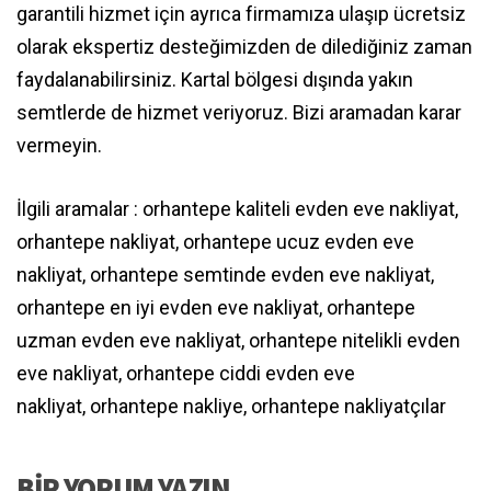
garantili hizmet için ayrıca firmamıza ulaşıp ücretsiz
olarak ekspertiz desteğimizden de dilediğiniz zaman
faydalanabilirsiniz. Kartal bölgesi dışında yakın
semtlerde de hizmet veriyoruz. Bizi aramadan karar
vermeyin.
İlgili aramalar : orhantepe kaliteli evden eve nakliyat,
orhantepe nakliyat, orhantepe ucuz evden eve
nakliyat, orhantepe semtinde evden eve nakliyat,
orhantepe en iyi evden eve nakliyat, orhantepe
uzman evden eve nakliyat, orhantepe nitelikli evden
eve nakliyat, orhantepe ciddi evden eve
nakliyat, orhantepe nakliye, orhantepe nakliyatçılar
BIR YORUM YAZIN