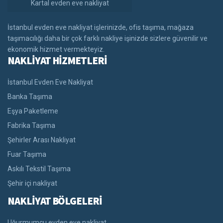
Kartal evden eve nakliyat
İstanbul evden eve nakliyat işlerinizde, ofis taşıma, mağaza
taşımacılığı daha bir çok farklı nakliye işinizde sizlere güvenilir ve
ekonomik hizmet vermekteyiz.
NAKLİYAT HİZMETLERİ
İstanbul Evden Eve Nakliyat
Banka Taşıma
Eşya Paketleme
Fabrika Taşıma
Şehirler Arası Nakliyat
Fuar Taşıma
Askılı Tekstil Taşıma
Şehir içi nakliyat
NAKLİYAT BÖLGELERİ
Uğurmumcu evden eve nakliyat