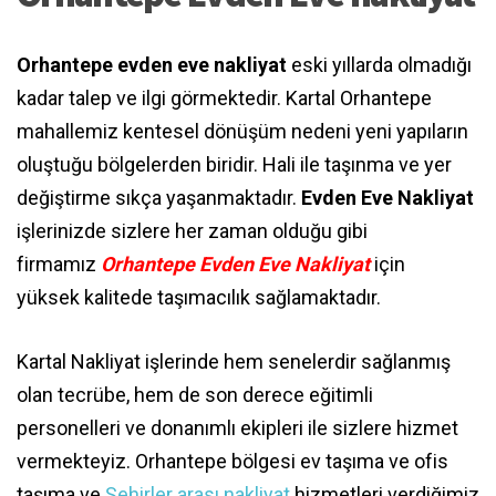
Orhantepe evden eve nakliyat
eski yıllarda olmadığı
kadar talep ve ilgi görmektedir. Kartal Orhantepe
mahallemiz kentesel dönüşüm nedeni yeni yapıların
oluştuğu bölgelerden biridir. Hali ile taşınma ve yer
değiştirme sıkça yaşanmaktadır.
Evden Eve Nakliyat
işlerinizde sizlere her zaman olduğu gibi
firmamız
Orhantepe Evden Eve Nakliyat
için
yüksek kalitede taşımacılık sağlamaktadır.
Kartal Nakliyat işlerinde hem senelerdir sağlanmış
olan tecrübe, hem de son derece eğitimli
personelleri ve donanımlı ekipleri ile sizlere hizmet
vermekteyiz. Orhantepe bölgesi ev taşıma ve ofis
taşıma ve
Şehirler arası nakliyat
hizmetleri verdiğimiz