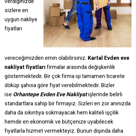
verdiğinizde
sizlere en
uygun nakliye
fiyatları
vereceğimizden emin olabilirsiniz.
Kartal Evden eve
nakliyat fiyatları
firmalar arasında değişkenlik
göstermektedir. Bir çok firma işi tamamen ticarete
döküp şahısa göre fiyat verebilmektedir. Bizler
ise
Orhantepe Evden Eve Nakliyat
işlerinde belirli
standartlara sahip bir firmayız. Sizleri en zor anınızda
daha da sıkıntıya sokmayacak hem kaliteli işçilik
hemde en ekonomik ve bütçenize uyabilecek
fiyatlarla hizmet vermekteyiz. Bunun dışında daha