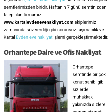
semtlerimizden biridir. Haftanın 7 günü semtinizden
talep alan firmamız
www.kartalevdenevenakliyat.com
ekiplerimiz
zamanında söz verdiği gibi sorunsuz taşımacılık ve
Kartal
Evden eve nakliyat
işlemi gerçekleştirmektedir.
Orhantepe Daire ve Ofis Nakliyat
Orhantepe
semtinde bir çok
konut sahibi gibi
sizlerde
muhakkak
yakınızda sizlere
hemen hizmet