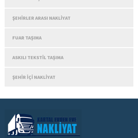
ŞEHIRLER ARASI NAKLIYAT
FUAR TAŞIMA
ASKILI TEKSTIL TAŞIMA
ŞEHIR IÇI NAKLIYAT