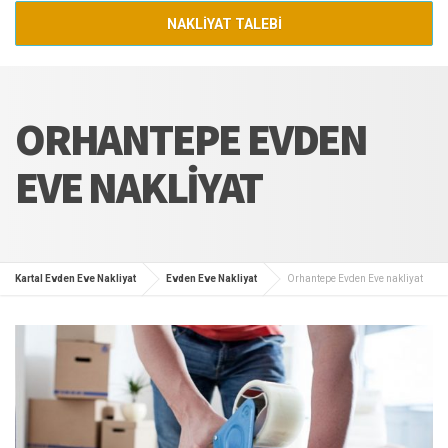
NAKLİYAT TALEBİ
ORHANTEPE EVDEN
EVE NAKLIYAT
Kartal Evden Eve Nakliyat
Evden Eve Nakliyat
Orhantepe Evden Eve nakliyat