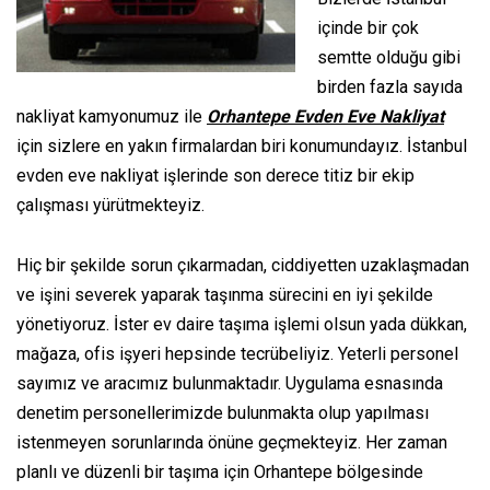
içinde bir çok
semtte olduğu gibi
birden fazla sayıda
nakliyat kamyonumuz ile
Orhantepe Evden Eve Nakliyat
için sizlere en yakın firmalardan biri konumundayız. İstanbul
evden eve nakliyat işlerinde son derece titiz bir ekip
çalışması yürütmekteyiz.
Hiç bir şekilde sorun çıkarmadan, ciddiyetten uzaklaşmadan
ve işini severek yaparak taşınma sürecini en iyi şekilde
yönetiyoruz. İster ev daire taşıma işlemi olsun yada dükkan,
mağaza, ofis işyeri hepsinde tecrübeliyiz. Yeterli personel
sayımız ve aracımız bulunmaktadır. Uygulama esnasında
denetim personellerimizde bulunmakta olup yapılması
istenmeyen sorunlarında önüne geçmekteyiz. Her zaman
planlı ve düzenli bir taşıma için Orhantepe bölgesinde