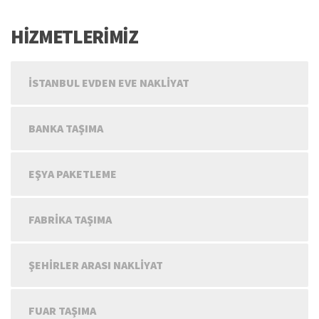
HİZMETLERİMİZ
İSTANBUL EVDEN EVE NAKLIYAT
BANKA TAŞIMA
EŞYA PAKETLEME
FABRIKA TAŞIMA
ŞEHIRLER ARASI NAKLIYAT
FUAR TAŞIMA