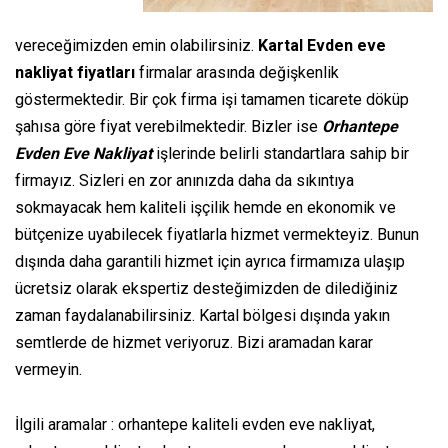
vereceğimizden emin olabilirsiniz.
Kartal Evden eve
nakliyat fiyatları
firmalar arasında değişkenlik
göstermektedir. Bir çok firma işi tamamen ticarete döküp
şahısa göre fiyat verebilmektedir. Bizler ise
Orhantepe
Evden Eve Nakliyat
işlerinde belirli standartlara sahip bir
firmayız. Sizleri en zor anınızda daha da sıkıntıya
sokmayacak hem kaliteli işçilik hemde en ekonomik ve
bütçenize uyabilecek fiyatlarla hizmet vermekteyiz. Bunun
dışında daha garantili hizmet için ayrıca firmamıza ulaşıp
ücretsiz olarak ekspertiz desteğimizden de dilediğiniz
zaman faydalanabilirsiniz. Kartal bölgesi dışında yakın
semtlerde de hizmet veriyoruz. Bizi aramadan karar
vermeyin.
İlgili aramalar : orhantepe kaliteli evden eve nakliyat,