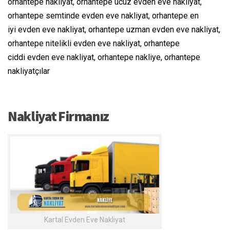
orhantepe nakliyat, orhantepe ucuz evden eve nakliyat,
orhantepe semtinde evden eve nakliyat, orhantepe en
iyi evden eve nakliyat, orhantepe uzman evden eve nakliyat,
orhantepe nitelikli evden eve nakliyat, orhantepe
ciddi evden eve nakliyat, orhantepe nakliye, orhantepe
nakliyatçılar
Nakliyat Firmanız
Kartal Evden Eve Nakliyat