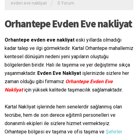
/
evden eve nakliyat
0 Yorum
Orhantepe Evden Eve nakliyat
Orhantepe evden eve nakliyat
eski yıllarda olmadığı
kadar talep ve ilgi görmektedir. Kartal Orhantepe mahallemiz
kentesel dönüşüm nedeni yeni yapıların oluştuğu
bölgelerden biridir. Hali ile taşınma ve yer değiştirme sıkça
yaşanmaktadır.
Evden Eve Nakliyat
işlerinizde sizlere her
zaman olduğu gibi firmamız
Orhantepe Evden Eve
Nakliyat
için yüksek kalitede taşımacılık sağlamaktadır.
Kartal Nakliyat işlerinde hem senelerdir sağlanmış olan
tecrübe, hem de son derece eğitimli personelleri ve
donanımlı ekipleri ile sizlere hizmet vermekteyiz.
Orhantepe bölgesi ev taşıma ve ofis taşıma ve
Şehirler