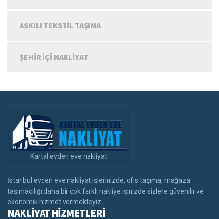
ASKILI TEKSTIL TAŞIMA
ŞEHIR IÇI NAKLIYAT
Kartal evden eve nakliyat
İstanbul evden eve nakliyat işlerinizde, ofis taşıma, mağaza
taşımacılığı daha bir çok farklı nakliye işinizde sizlere güvenilir ve
ekonomik hizmet vermekteyiz.
NAKLİYAT HİZMETLERİ