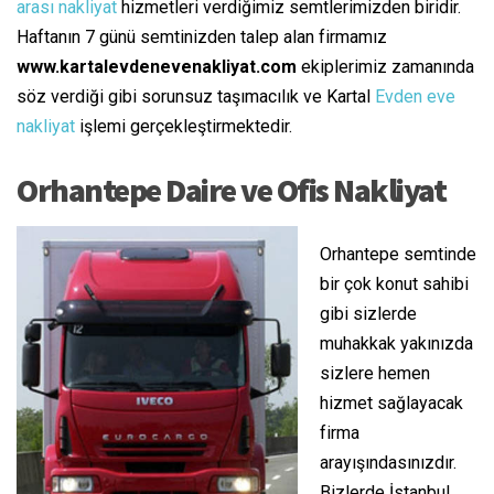
arası nakliyat
hizmetleri verdiğimiz semtlerimizden biridir.
Haftanın 7 günü semtinizden talep alan firmamız
www.kartalevdenevenakliyat.com
ekiplerimiz zamanında
söz verdiği gibi sorunsuz taşımacılık ve Kartal
Evden eve
nakliyat
işlemi gerçekleştirmektedir.
Orhantepe Daire ve Ofis Nakliyat
Orhantepe semtinde
bir çok konut sahibi
gibi sizlerde
muhakkak yakınızda
sizlere hemen
hizmet sağlayacak
firma
arayışındasınızdır.
Bizlerde İstanbul