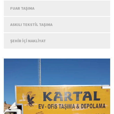
FUAR TAŞIMA
ASKILI TEKSTIL TAŞIMA
ŞEHIR IÇI NAKLIYAT