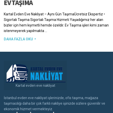
EV TAŞIMA
Kartal Evden Eve Nakliyat – Aynı Gün TaşımaÜcretsiz Ekspertiz •
Sigortalı Taşıma Sigortalı Taşıma Hizmeti Yaşadığımız her alan
bizler için hem kıymetli hemde özeldir. Ev Taşıma işleri kimi zaman
istenmeyerek yapılmakta …
DAHA FAZLA OKU
Kartal evden eve nakliyat
İstanbul evden eve nakliyat işlerinizde, ofis taşıma, mağaza
taşımacılığı daha bir çok farklı nakliye işinizde sizlere güvenilir ve
ekonomik hizmet vermekteyiz.