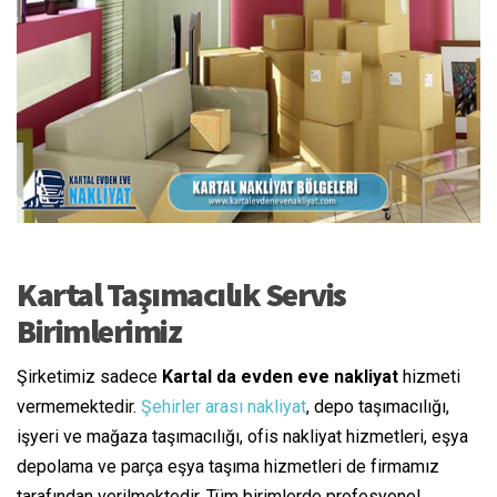
Kartal Taşımacılık Servis
Birimlerimiz
Şirketimiz sadece
Kartal da evden eve nakliyat
hizmeti
vermemektedir.
Şehirler arası nakliyat
, depo taşımacılığı,
işyeri ve mağaza taşımacılığı, ofis nakliyat hizmetleri, eşya
depolama ve parça eşya taşıma hizmetleri de firmamız
tarafından verilmektedir. Tüm birimlerde profesyonel