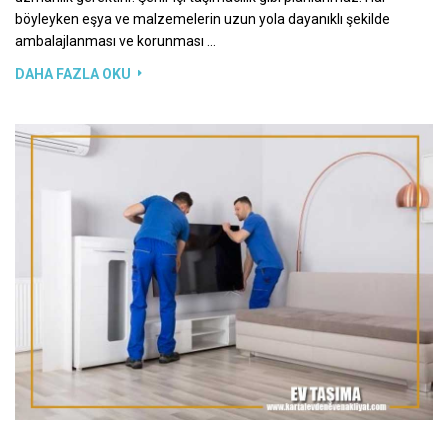
böyleyken eşya ve malzemelerin uzun yola dayanıklı şekilde
ambalajlanması ve korunması …
DAHA FAZLA OKU