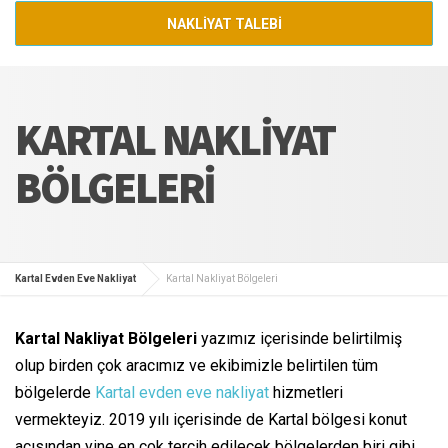
NAKLİYAT TALEBİ
KARTAL NAKLIYAT
BÖLGELERI
Kartal Evden Eve Nakliyat
Kartal Nakliyat Bölgeleri
Kartal Nakliyat Bölgeleri
yazımız içerisinde belirtilmiş
olup birden çok aracımız ve ekibimizle belirtilen tüm
bölgelerde
Kartal evden eve nakliyat
hizmetleri
vermekteyiz. 2019 yılı içerisinde de Kartal bölgesi konut
açısından yine en çok tercih edilecek bölgelerden biri gibi