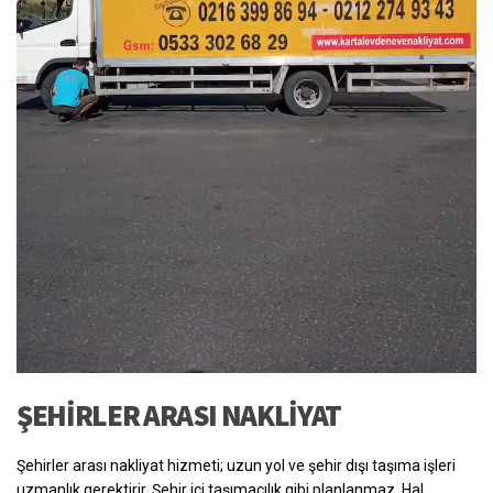
ŞEHIRLER ARASI NAKLIYAT
Şehirler arası nakliyat hizmeti; uzun yol ve şehir dışı taşıma işleri
uzmanlık gerektirir. Şehir içi taşımacılık gibi planlanmaz. Hal