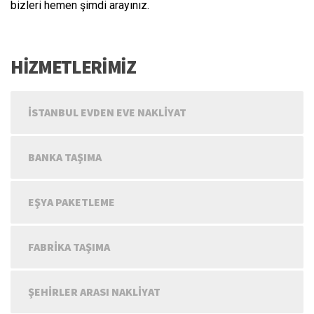
bizleri hemen şimdi arayınız.
HİZMETLERİMİZ
İSTANBUL EVDEN EVE NAKLIYAT
BANKA TAŞIMA
EŞYA PAKETLEME
FABRIKA TAŞIMA
ŞEHIRLER ARASI NAKLIYAT