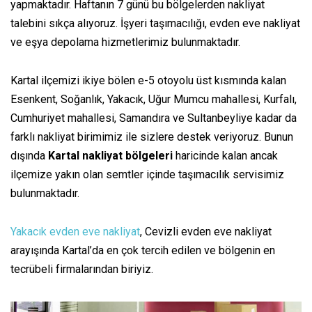
yapmaktadır. Haftanın 7 günü bu bölgelerden nakliyat
talebini sıkça alıyoruz. İşyeri taşımacılığı, evden eve nakliyat
ve eşya depolama hizmetlerimiz bulunmaktadır.
Kartal ilçemizi ikiye bölen e-5 otoyolu üst kısmında kalan
Esenkent, Soğanlık, Yakacık, Uğur Mumcu mahallesi, Kurfalı,
Cumhuriyet mahallesi, Samandıra ve Sultanbeyliye kadar da
farklı nakliyat birimimiz ile sizlere destek veriyoruz. Bunun
dışında
Kartal nakliyat bölgeleri
haricinde kalan ancak
ilçemize yakın olan semtler içinde taşımacılık servisimiz
bulunmaktadır.
Yakacık evden eve nakliyat
, Cevizli evden eve nakliyat
arayışında Kartal’da en çok tercih edilen ve bölgenin en
tecrübeli firmalarından biriyiz.