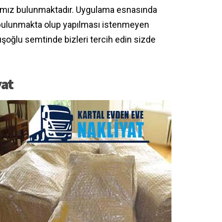
ımız bulunmaktadır. Uygulama esnasında
bulunmakta olup yapılması istenmeyen
oğlu semtinde bizleri tercih edin sizde
yat