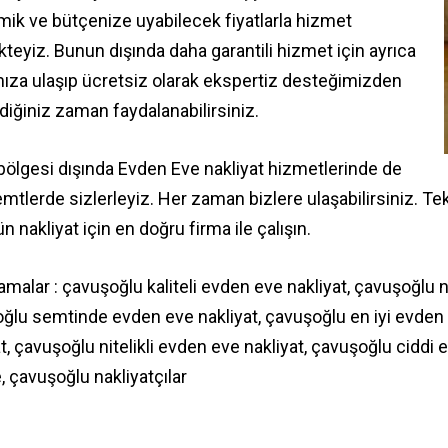
ik ve bütçenize uyabilecek fiyatlarla hizmet
teyiz. Bunun dışında daha garantili hizmet için ayrıca
ıza ulaşıp ücretsiz olarak ekspertiz desteğimizden
diğiniz zaman faydalanabilirsiniz.
 bölgesi dışında Evden Eve nakliyat hizmetlerinde de
mtlerde sizlerleyiz. Her zaman bizlere ulaşabilirsiniz. 
n nakliyat için en doğru firma ile çalışın.
aramalar : çavuşoğlu kaliteli evden eve nakliyat, çavuşoğlu
ğlu semtinde evden eve nakliyat, çavuşoğlu en iyi evden
t, çavuşoğlu nitelikli evden eve nakliyat, çavuşoğlu ciddi
, çavuşoğlu nakliyatçılar