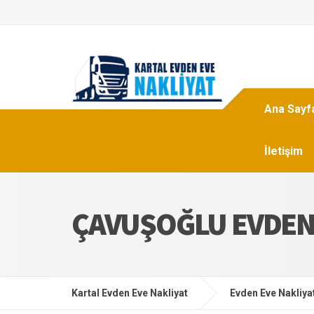
Ana Sayf
İletişim
ÇAVUŞOĞLU EVDEN 
Kartal Evden Eve Nakliyat
Evden Eve Nakliya