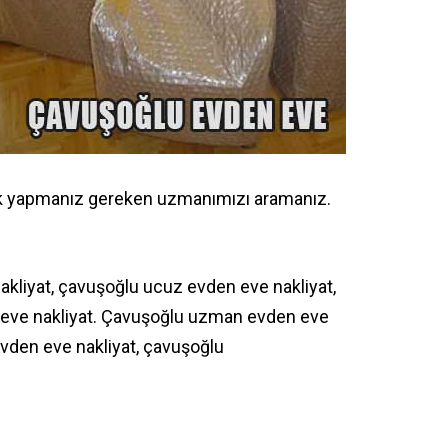
Tek yapmanız gereken uzmanımızı aramanız.
 nakliyat, çavuşoğlu ucuz evden eve nakliyat,
 eve nakliyat. Çavuşoğlu uzman evden eve
 evden eve nakliyat, çavuşoğlu