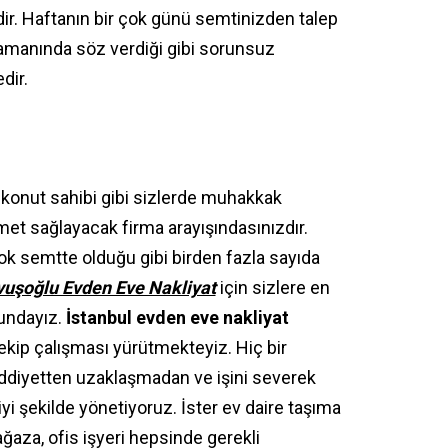
ir. Haftanın bir çok günü semtinizden talep
amanında söz verdiği gibi sorunsuz
dir.
konut sahibi gibi sizlerde muhakkak
et sağlayacak firma arayışındasınızdır.
çok semtte olduğu gibi birden fazla sayıda
uşoğlu Evden Eve Nakliyat
için sizlere en
mundayız.
İstanbul evden eve nakliyat
 ekip çalışması yürütmekteyiz. Hiç bir
iddiyetten uzaklaşmadan ve işini severek
yi şekilde yönetiyoruz. İster ev daire taşıma
ğaza, ofis işyeri hepsinde gerekli