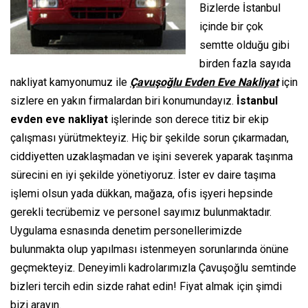
Bizlerde İstanbul
içinde bir çok
semtte olduğu gibi
birden fazla sayıda
nakliyat kamyonumuz ile
Çavuşoğlu Evden Eve Nakliyat
için
sizlere en yakın firmalardan biri konumundayız.
İstanbul
evden eve nakliyat
işlerinde son derece titiz bir ekip
çalışması yürütmekteyiz. Hiç bir şekilde sorun çıkarmadan,
ciddiyetten uzaklaşmadan ve işini severek yaparak taşınma
sürecini en iyi şekilde yönetiyoruz. İster ev daire taşıma
işlemi olsun yada dükkan, mağaza, ofis işyeri hepsinde
gerekli tecrübemiz ve personel sayımız bulunmaktadır.
Uygulama esnasında denetim personellerimizde
bulunmakta olup yapılması istenmeyen sorunlarında önüne
geçmekteyiz. Deneyimli kadrolarımızla Çavuşoğlu semtinde
bizleri tercih edin sizde rahat edin! Fiyat almak için şimdi
bizi arayın.