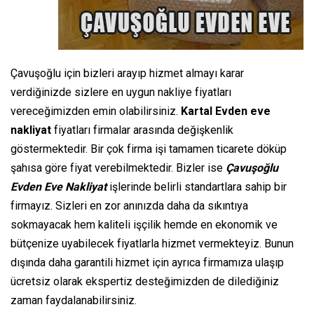
Çavuşoğlu için bizleri arayıp hizmet almayı karar
verdiğinizde sizlere en uygun nakliye fiyatları
vereceğimizden emin olabilirsiniz.
Kartal Evden eve
nakliyat
fiyatları firmalar arasında değişkenlik
göstermektedir. Bir çok firma işi tamamen ticarete döküp
şahısa göre fiyat verebilmektedir. Bizler ise
Çavuşoğlu
Evden Eve Nakliyat
işlerinde belirli standartlara sahip bir
firmayız. Sizleri en zor anınızda daha da sıkıntıya
sokmayacak hem kaliteli işçilik hemde en ekonomik ve
bütçenize uyabilecek fiyatlarla hizmet vermekteyiz. Bunun
dışında daha garantili hizmet için ayrıca firmamıza ulaşıp
ücretsiz olarak ekspertiz desteğimizden de dilediğiniz
zaman faydalanabilirsiniz.