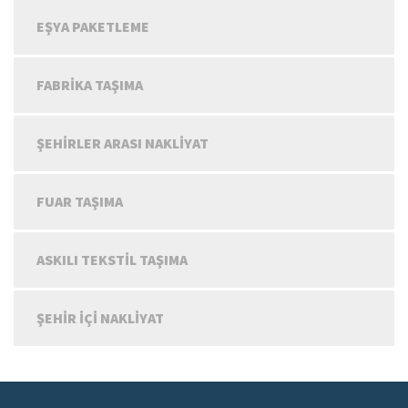
EŞYA PAKETLEME
FABRIKA TAŞIMA
ŞEHIRLER ARASI NAKLIYAT
FUAR TAŞIMA
ASKILI TEKSTIL TAŞIMA
ŞEHIR IÇI NAKLIYAT