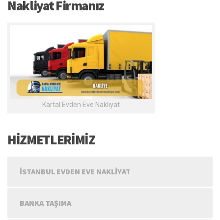
Nakliyat Firmanız
Kartal Evden Eve Nakliyat
HİZMETLERİMİZ
İSTANBUL EVDEN EVE NAKLIYAT
BANKA TAŞIMA