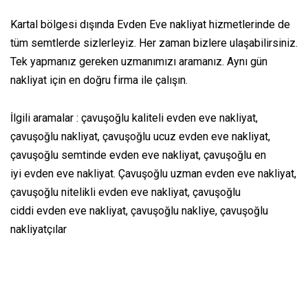
Kartal bölgesi dışında Evden Eve nakliyat hizmetlerinde de
tüm semtlerde sizlerleyiz. Her zaman bizlere ulaşabilirsiniz.
Tek yapmanız gereken uzmanımızı aramanız. Aynı gün
nakliyat için en doğru firma ile çalışın.
İlgili aramalar : çavuşoğlu kaliteli evden eve nakliyat,
çavuşoğlu nakliyat, çavuşoğlu ucuz evden eve nakliyat,
çavuşoğlu semtinde evden eve nakliyat, çavuşoğlu en
iyi evden eve nakliyat. Çavuşoğlu uzman evden eve nakliyat,
çavuşoğlu nitelikli evden eve nakliyat, çavuşoğlu
ciddi evden eve nakliyat, çavuşoğlu nakliye, çavuşoğlu
nakliyatçılar