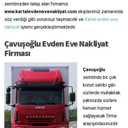
semtinizden talep alan firmamız
www.kartalevdenevenakliyat.com
ekiplerimiz zamanında
söz verdiği gibi sorunsuz taşımacılık ve
Kartal evden eve
nakliyat
işlemi gerçekleştirmektedir.
Çavuşoğlu Evden Eve Nakliyat
Firması
Çavuşoğlu
semtinde bir çok
konut sahibi gibi
sizlerde muhakkak
yakınızda sizlere
hemen hizmet
sağlayacak firma
arayışındasınızdır.