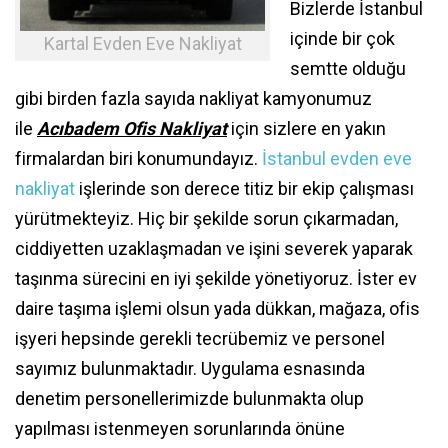
Bizlerde İstanbul
içinde bir çok
Kartal Evden Eve Nakliyat
semtte olduğu
gibi birden fazla sayıda nakliyat kamyonumuz
ile
Acıbadem Ofis Nakliyat
için sizlere en yakın
firmalardan biri konumundayız.
İstanbul evden eve
nakliyat
işlerinde son derece titiz bir ekip çalışması
yürütmekteyiz. Hiç bir şekilde sorun çıkarmadan,
ciddiyetten uzaklaşmadan ve işini severek yaparak
taşınma sürecini en iyi şekilde yönetiyoruz. İster ev
daire taşıma işlemi olsun yada dükkan, mağaza, ofis
işyeri hepsinde gerekli tecrübemiz ve personel
sayımız bulunmaktadır. Uygulama esnasında
denetim personellerimizde bulunmakta olup
yapılması istenmeyen sorunlarında önüne