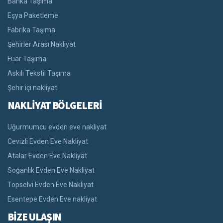
Banka Taşıma
Eşya Paketleme
Fabrika Taşıma
Şehirler Arası Nakliyat
Fuar Taşıma
Askılı Tekstil Taşıma
Şehir içi nakliyat
NAKLİYAT BÖLGELERİ
Uğurmumcu evden eve nakliyat
Cevizli Evden Eve Nakliyat
Atalar Evden Eve Nakliyat
Soğanlık Evden Eve Nakliyat
Topselvi Evden Eve Nakliyat
Esentepe Evden Eve nakliyat
BİZE ULAŞIN