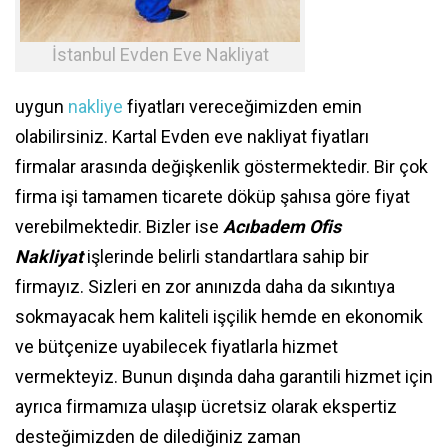
İstanbul Evden Eve Nakliyat
uygun
nakliye
fiyatları vereceğimizden emin
olabilirsiniz. Kartal Evden eve nakliyat fiyatları
firmalar arasında değişkenlik göstermektedir. Bir çok
firma işi tamamen ticarete döküp şahısa göre fiyat
verebilmektedir. Bizler ise
Acıbadem Ofis
Nakliyat
işlerinde belirli standartlara sahip bir
firmayız. Sizleri en zor anınızda daha da sıkıntıya
sokmayacak hem kaliteli işçilik hemde en ekonomik
ve bütçenize uyabilecek fiyatlarla hizmet
vermekteyiz. Bunun dışında daha garantili hizmet için
ayrıca firmamıza ulaşıp ücretsiz olarak ekspertiz
desteğimizden de dilediğiniz zaman