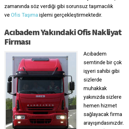
zamanında söz verdiği gibi sorunsuz taşımacılık
ve
Ofis Taşıma
işlemi gerçekleştirmektedir.
Acıbadem Yakındaki Ofis Nakliyat
Firması
Acıbadem
semtinde bir çok
işyeri sahibi gibi
sizlerde
muhakkak
yakınızda sizlere
hemen hizmet
sağlayacak firma
arayışındasınızdır.