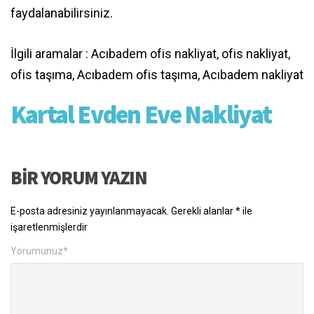
faydalanabilirsiniz.
İlgili aramalar : Acıbadem ofis nakliyat, ofis nakliyat,
ofis taşıma, Acıbadem ofis taşıma, Acıbadem nakliyat
Kartal Evden Eve Nakliyat
BIR YORUM YAZIN
E-posta adresiniz yayınlanmayacak.
Gerekli alanlar
*
ile
işaretlenmişlerdir
Yorumunuz
*