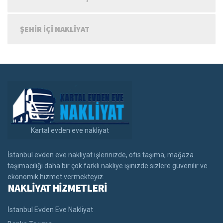
ŞEHIR IÇI NAKLIYAT
Kartal evden eve nakliyat
İstanbul evden eve nakliyat işlerinizde, ofis taşıma, mağaza
taşımacılığı daha bir çok farklı nakliye işinizde sizlere güvenilir ve
ekonomik hizmet vermekteyiz.
NAKLİYAT HİZMETLERİ
İstanbul Evden Eve Nakliyat