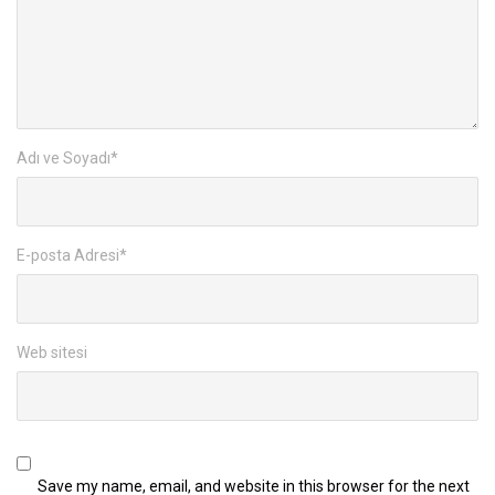
Adı ve Soyadı
*
E-posta Adresi
*
Web sitesi
Save my name, email, and website in this browser for the next