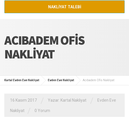
NAKLİYAT TALEBİ
ACIBADEM OFIS
NAKLIYAT
Kartal Evden Eve Nakliyat
Evden Eve Nakliyat
Acıbadem Ofis Nakliyat
/
/
16 Kasım 2017
Yazar:
Kartal Nakliyat
Evden Eve
/
Nakliyat
0 Yorum