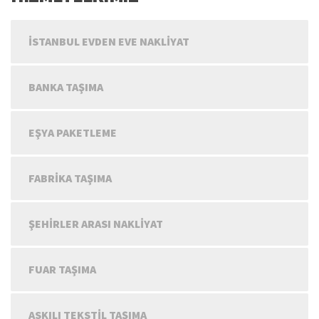
İSTANBUL EVDEN EVE NAKLIYAT
BANKA TAŞIMA
EŞYA PAKETLEME
FABRIKA TAŞIMA
ŞEHIRLER ARASI NAKLIYAT
FUAR TAŞIMA
ASKILI TEKSTIL TAŞIMA