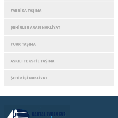
FABRIKA TAŞIMA
ŞEHIRLER ARASI NAKLIYAT
FUAR TAŞIMA
ASKILI TEKSTIL TAŞIMA
ŞEHIR IÇI NAKLIYAT