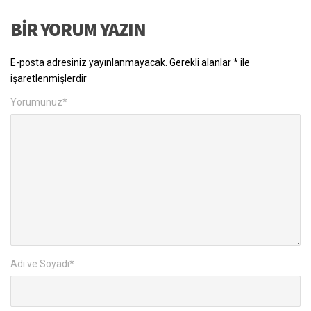
BIR YORUM YAZIN
E-posta adresiniz yayınlanmayacak.
Gerekli alanlar
*
ile
işaretlenmişlerdir
Yorumunuz
*
Adı ve Soyadı
*