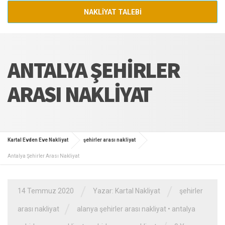
NAKLİYAT TALEBİ
ANTALYA ŞEHIRLER
ARASI NAKLIYAT
Kartal Evden Eve Nakliyat
şehirler arası nakliyat
Antalya Şehirler Arası Nakliyat
/
/
14 Temmuz 2020
Yazar:
Kartal Nakliyat
şehirler
/
arası nakliyat
alanya şehirler arası nakliyat
•
antalya