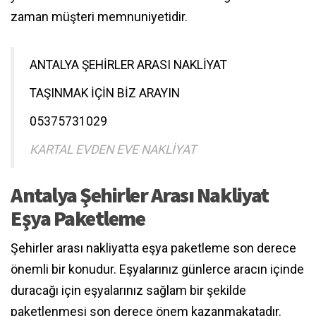
zaman müşteri memnuniyetidir.
ANTALYA ŞEHİRLER ARASI NAKLİYAT
TAŞINMAK İÇİN BİZ ARAYIN
05375731029
KARTAL EVDEN EVE NAKLİYAT
Antalya Şehirler Arası Nakliyat
Eşya Paketleme
Şehirler arası nakliyatta eşya paketleme son derece
önemli bir konudur. Eşyalarınız günlerce aracın içinde
duracağı için eşyalarınız sağlam bir şekilde
paketlenmesi son derece önem kazanmakatadır.