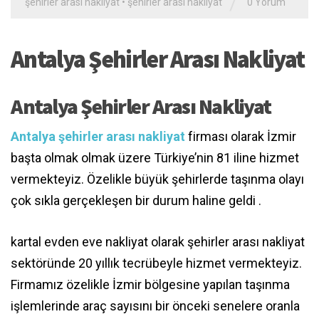
/
şehirler arası nakliyat
•
şehirler arası nakliyat
0 Yorum
Antalya Şehirler Arası Nakliyat
Antalya Şehirler Arası Nakliyat
Antalya şehirler arası nakliyat
firması olarak İzmir
başta olmak olmak üzere Türkiye’nin 81 iline hizmet
vermekteyiz. Özelikle büyük şehirlerde taşınma olayı
çok sıkla gerçekleşen bir durum haline geldi .
kartal evden eve nakliyat olarak şehirler arası nakliyat
sektöründe 20 yıllık tecrübeyle hizmet vermekteyiz.
Firmamız özelikle İzmir bölgesine yapılan taşınma
işlemlerinde araç sayısını bir önceki senelere oranla