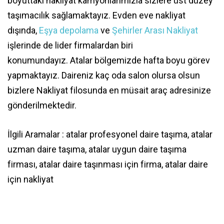
boyuttaki nakliyat kamyonlarımızla sizlere üst düzey
taşımacılık sağlamaktayız. Evden eve nakliyat
dışında,
Eşya depolama
ve
Şehirler Arası Nakliyat
işlerinde de lider firmalardan biri
konumundayız. Atalar bölgemizde hafta boyu görev
yapmaktayız. Daireniz kaç oda salon olursa olsun
bizlere Nakliyat filosunda en müsait araç adresinize
gönderilmektedir.
İlgili Aramalar : atalar profesyonel daire taşıma, atalar
uzman daire taşıma, atalar uygun daire taşıma
firması, atalar daire taşınması için firma, atalar daire
için nakliyat