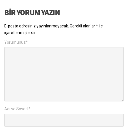
BIR YORUM YAZIN
E-posta adresiniz yayınlanmayacak.
Gerekli alanlar
*
ile
işaretlenmişlerdir
Yorumunuz
*
Adı ve Soyadı
*