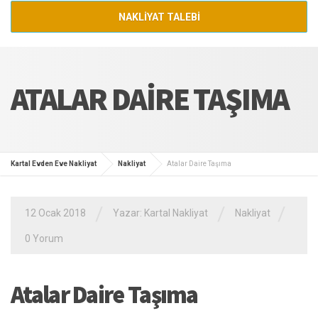
NAKLİYAT TALEBİ
ATALAR DAIRE TAŞIMA
Kartal Evden Eve Nakliyat
Nakliyat
Atalar Daire Taşıma
/
/
/
12 Ocak 2018
Yazar:
Kartal Nakliyat
Nakliyat
0 Yorum
Atalar Daire Taşıma