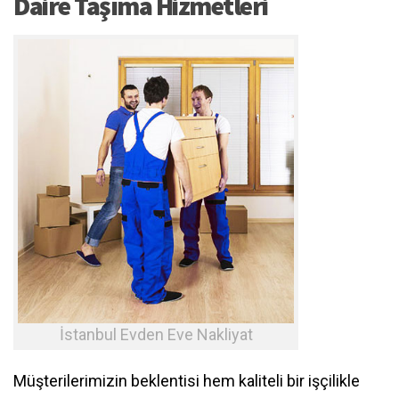
Daire Taşıma Hizmetleri
İstanbul Evden Eve Nakliyat
Müşterilerimizin beklentisi hem kaliteli bir işçilikle