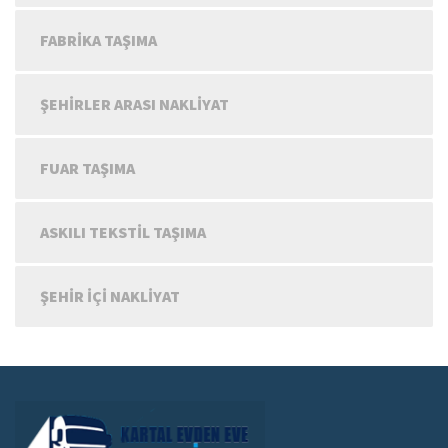
FABRIKA TAŞIMA
ŞEHIRLER ARASI NAKLIYAT
FUAR TAŞIMA
ASKILI TEKSTIL TAŞIMA
ŞEHIR IÇI NAKLIYAT