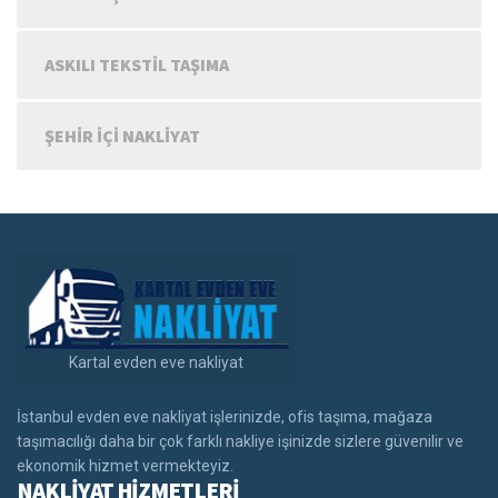
ASKILI TEKSTIL TAŞIMA
ŞEHIR IÇI NAKLIYAT
Kartal evden eve nakliyat
İstanbul evden eve nakliyat işlerinizde, ofis taşıma, mağaza
taşımacılığı daha bir çok farklı nakliye işinizde sizlere güvenilir ve
ekonomik hizmet vermekteyiz.
NAKLİYAT HİZMETLERİ