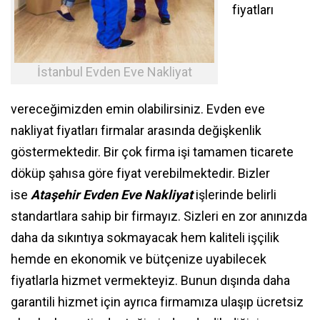
fiyatları
İstanbul Evden Eve Nakliyat
vereceğimizden emin olabilirsiniz. Evden eve
nakliyat fiyatları firmalar arasında değişkenlik
göstermektedir. Bir çok firma işi tamamen ticarete
döküp şahısa göre fiyat verebilmektedir. Bizler
ise
Ataşehir Evden Eve Nakliyat
işlerinde belirli
standartlara sahip bir firmayız. Sizleri en zor anınızda
daha da sıkıntıya sokmayacak hem kaliteli işçilik
hemde en ekonomik ve bütçenize uyabilecek
fiyatlarla hizmet vermekteyiz. Bunun dışında daha
garantili hizmet için ayrıca firmamıza ulaşıp ücretsiz