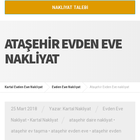
NAKLİYAT TALEBİ
ATAŞEHIR EVDEN EVE
NAKLIYAT
Kartal Evden Eve Nakliyat
Evden Eve Nakliyat
Ataşehir Evden Eve nakliyat
/
/
25 Mart 2018
Yazar:
Kartal Nakliyat
Evden Eve
/
Nakliyat
•
Kartal Nakliyat
ataşehir daire nakliyat
•
ataşehir ev taşıma
•
ataşehir evden eve
•
ataşehir evden