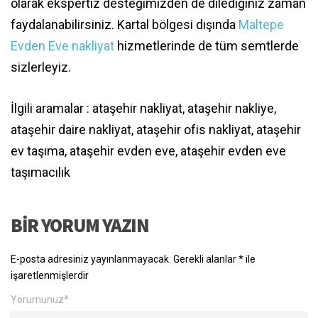
olarak ekspertiz desteğimizden de dilediğiniz zaman
faydalanabilirsiniz. Kartal bölgesi dışında
Maltepe
Evden Eve nakliyat
hizmetlerinde de tüm semtlerde
sizlerleyiz.
İlgili aramalar : ataşehir nakliyat, ataşehir nakliye,
ataşehir daire nakliyat, ataşehir ofis nakliyat, ataşehir
ev taşıma, ataşehir evden eve, ataşehir evden eve
taşımacılık
BIR YORUM YAZIN
E-posta adresiniz yayınlanmayacak.
Gerekli alanlar
*
ile
işaretlenmişlerdir
Yorumunuz
*