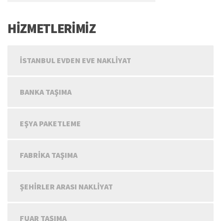
HİZMETLERİMİZ
İSTANBUL EVDEN EVE NAKLIYAT
BANKA TAŞIMA
EŞYA PAKETLEME
FABRIKA TAŞIMA
ŞEHIRLER ARASI NAKLIYAT
FUAR TAŞIMA