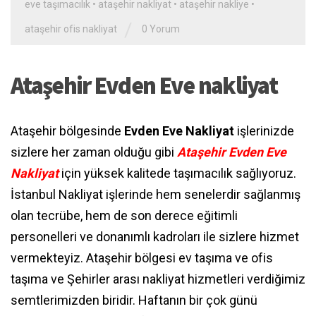
eve taşımacılık
•
ataşehir nakliyat
•
ataşehir nakliye
•
/
ataşehir ofis nakliyat
0 Yorum
Ataşehir Evden Eve nakliyat
Ataşehir bölgesinde
Evden Eve Nakliyat
işlerinizde
sizlere her zaman olduğu gibi
Ataşehir Evden Eve
Nakliyat
için yüksek kalitede taşımacılık sağlıyoruz.
İstanbul Nakliyat işlerinde hem senelerdir sağlanmış
olan tecrübe, hem de son derece eğitimli
personelleri ve donanımlı kadroları ile sizlere hizmet
vermekteyiz. Ataşehir bölgesi ev taşıma ve ofis
taşıma ve Şehirler arası nakliyat hizmetleri verdiğimiz
semtlerimizden biridir. Haftanın bir çok günü