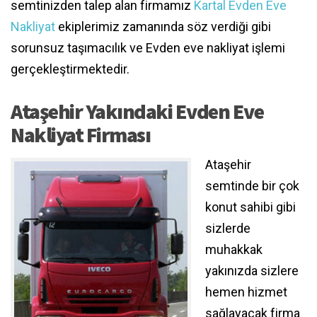
semtinizden talep alan firmamız
Kartal Evden Eve
Nakliyat
ekiplerimiz zamanında söz verdiği gibi
sorunsuz taşımacılık ve Evden eve nakliyat işlemi
gerçekleştirmektedir.
Ataşehir Yakındaki Evden Eve
Nakliyat Firması
Ataşehir
semtinde bir çok
konut sahibi gibi
sizlerde
muhakkak
yakınızda sizlere
hemen hizmet
sağlayacak firma