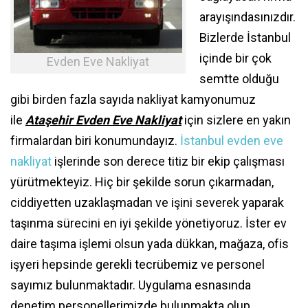
arayışındasınızdır.
Bizlerde İstanbul
içinde bir çok
Evden Eve Nakliyat
semtte olduğu
gibi birden fazla sayıda nakliyat kamyonumuz
ile
Ataşehir Evden Eve Nakliyat
için sizlere en yakın
firmalardan biri konumundayız.
İstanbul evden eve
nakliyat
işlerinde son derece titiz bir ekip çalışması
yürütmekteyiz. Hiç bir şekilde sorun çıkarmadan,
ciddiyetten uzaklaşmadan ve işini severek yaparak
taşınma sürecini en iyi şekilde yönetiyoruz. İster ev
daire taşıma işlemi olsun yada dükkan, mağaza, ofis
işyeri hepsinde gerekli tecrübemiz ve personel
sayımız bulunmaktadır. Uygulama esnasında
denetim personellerimizde bulunmakta olup