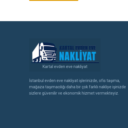
Kartal evden eve nakliyat
İstanbul evden eve nakliyat işlerinizde, ofis taşıma,
mağaza taşımacılığı daha bir çok farklı nakliye işinizde
sizlere güvenilir ve ekonomik hizmet vermekteyiz.