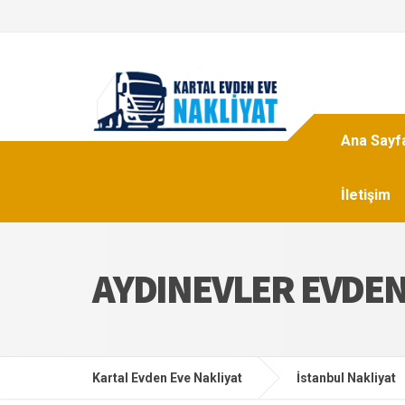
Ana Sayf
İletişim
AYDINEVLER EVDEN
Kartal Evden Eve Nakliyat
İstanbul Nakliyat