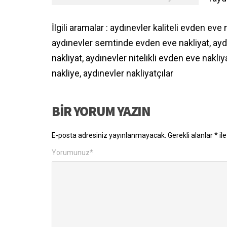
İlgili aramalar : aydınevler kaliteli evden eve
aydınevler semtinde evden eve nakliyat, ayd
nakliyat, aydınevler nitelikli evden eve nakli
nakliye, aydınevler nakliyatçılar
BIR YORUM YAZIN
E-posta adresiniz yayınlanmayacak.
Gerekli alanlar
*
ile
Yorumunuz
*