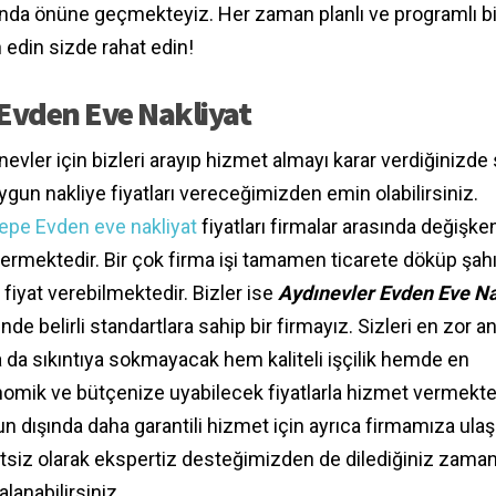
ında önüne geçmekteyiz. Her zaman planlı ve programlı bi
 edin sizde rahat edin!
 Evden Eve Nakliyat
nevler için bizleri arayıp hizmet almayı karar verdiğinizde 
ygun nakliye fiyatları vereceğimizden emin olabilirsiniz.
epe Evden eve nakliyat
fiyatları firmalar arasında değişken
ermektedir. Bir çok firma işi tamamen ticarete döküp şah
 fiyat verebilmektedir. Bizler ise
Aydınevler Evden Eve Na
inde belirli standartlara sahip bir firmayız. Sizleri en zor a
 da sıkıntıya sokmayacak hem kaliteli işçilik hemde en
omik ve bütçenize uyabilecek fiyatlarla hizmet vermekte
n dışında daha garantili hizmet için ayrıca firmamıza ulaş
tsiz olarak ekspertiz desteğimizden de dilediğiniz zama
alanabilirsiniz.