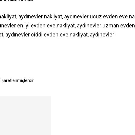
 nakliyat, aydınevler nakliyat, aydınevler ucuz evden eve nak
ınevler en iyi evden eve nakliyat, aydınevler uzman evde
yat, aydınevler ciddi evden eve nakliyat, aydınevler
 işaretlenmişlerdir