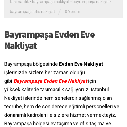
taşımacılık
•
bayrampaşa nakliyat
•
bayrampaşa nakliye
•
/
bayrampaşa ofis nakliyat
0 Yorum
Bayrampaşa Evden Eve
Nakliyat
Bayrampaşa bölgesinde
Evden Eve Nakliyat
işlerinizde sizlere her zaman olduğu
gibi
Bayrampaşa Evden Eve Nakliyat
için
yüksek kalitede taşımacılık sağlıyoruz. İstanbul
Nakliyat işlerinde hem senelerdir sağlanmış olan
tecrübe, hem de son derece eğitimli personelleri ve
donanımlı kadroları ile sizlere hizmet vermekteyiz.
Bayrampaşa bölgesi ev taşıma ve ofis taşıma ve