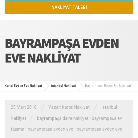
NAKLİYAT TALEBİ
BAYRAMPAŞA EVDEN
EVE NAKLIYAT
Kartal Evden Eve Nakliyat
İstanbul Nakliyat
Bayrampaşa Evden Eve Nakliyat
/
/
25 Mart 2018
Yazar:
Kartal Nakliyat
İstanbul
/
Nakliyat
bayrampaşa daire nakliyat
•
bayrampaşa ev
taşıma
•
bayrampaşa evden eve
•
bayrampaşa evden eve