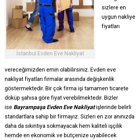
sizlere en
uygun nakliye
fiyatları
İstanbul Evden Eve Nakliyat
vereceğimizden emin olabilirsiniz. Evden eve
nakliyat fiyatları firmalar arasında değişkenlik
göstermektedir. Bir çok firma işi tamamen ticarete
döküp şahısa göre fiyat verebilmektedir. Bizler
ise
Bayrampaşa Evden Eve Nakliyat
işlerinde belirli
standartlara sahip bir firmayız. Sizleri en zor anınızda
daha da sıkıntıya sokmayacak hem kaliteli işçilik
hemde en ekonomik ve bütçenize uyabilecek