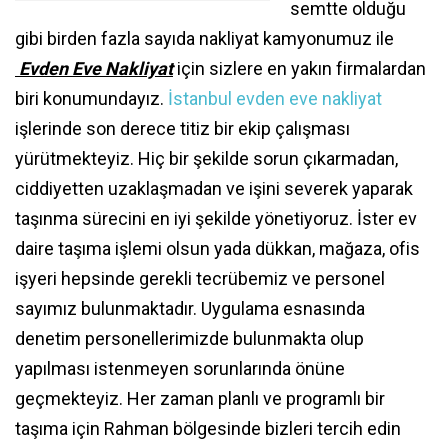
semtte olduğu
gibi birden fazla sayıda nakliyat kamyonumuz ile
Evden Eve Nakliyat
için sizlere en yakın firmalardan
biri konumundayız.
İstanbul evden eve nakliyat
işlerinde son derece titiz bir ekip çalışması
yürütmekteyiz. Hiç bir şekilde sorun çıkarmadan,
ciddiyetten uzaklaşmadan ve işini severek yaparak
taşınma sürecini en iyi şekilde yönetiyoruz. İster ev
daire taşıma işlemi olsun yada dükkan, mağaza, ofis
işyeri hepsinde gerekli tecrübemiz ve personel
sayımız bulunmaktadır. Uygulama esnasında
denetim personellerimizde bulunmakta olup
yapılması istenmeyen sorunlarında önüne
geçmekteyiz. Her zaman planlı ve programlı bir
taşıma için Rahman bölgesinde bizleri tercih edin