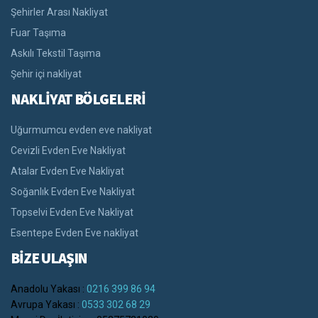
Şehirler Arası Nakliyat
Fuar Taşıma
Askılı Tekstil Taşıma
Şehir içi nakliyat
NAKLİYAT BÖLGELERİ
Uğurmumcu evden eve nakliyat
Cevizli Evden Eve Nakliyat
Atalar Evden Eve Nakliyat
Soğanlık Evden Eve Nakliyat
Topselvi Evden Eve Nakliyat
Esentepe Evden Eve nakliyat
BİZE ULAŞIN
Anadolu Yakası :
0216 399 86 94
Avrupa Yakası :
0533 302 68 29