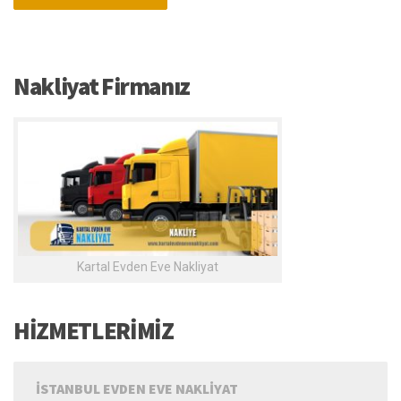
Nakliyat Firmanız
Kartal Evden Eve Nakliyat
HİZMETLERİMİZ
İSTANBUL EVDEN EVE NAKLIYAT