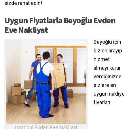
sizde rahat edin!
Uygun Fiyatlarla Beyoğlu Evden
Eve Nakliyat
Beyoğlu için
bizleri arayıp
hizmet
almayı karar
verdiğinizde
sizlere en
uygun nakliye
fiyatları
İstanbul Evden Eve Nakliyat