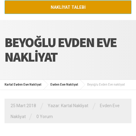
NAKLİYAT TALEBİ
BEYOĞLU EVDEN EVE
NAKLIYAT
Kartal Evden Eve Nakliyat
Evden Eve Nakliyat
Beyoğlu Evden Eve nakliyat
/
/
25 Mart 2018
Yazar:
Kartal Nakliyat
Evden Eve
/
Nakliyat
0 Yorum