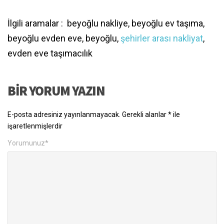
İlgili aramalar : beyoğlu nakliye, beyoğlu ev taşıma,
beyoğlu evden eve, beyoğlu,
şehirler arası nakliyat
,
evden eve taşımacılık
BIR YORUM YAZIN
E-posta adresiniz yayınlanmayacak.
Gerekli alanlar
*
ile
işaretlenmişlerdir
Yorumunuz
*