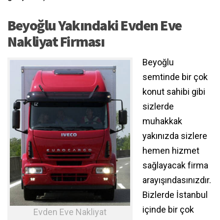
Beyoğlu Yakındaki Evden Eve
Nakliyat Firması
Beyoğlu
semtinde bir çok
konut sahibi gibi
sizlerde
muhakkak
yakınızda sizlere
hemen hizmet
sağlayacak firma
arayışındasınızdır.
Bizlerde İstanbul
içinde bir çok
Evden Eve Nakliyat