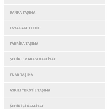
BANKA TAŞIMA
EŞYA PAKETLEME
FABRIKA TAŞIMA
ŞEHIRLER ARASI NAKLIYAT
FUAR TAŞIMA
ASKILI TEKSTIL TAŞIMA
ŞEHIR IÇI NAKLIYAT