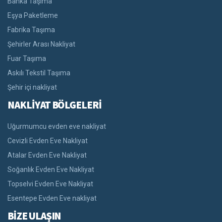
Banka Taşıma
Eşya Paketleme
Fabrika Taşıma
Şehirler Arası Nakliyat
Fuar Taşıma
Askılı Tekstil Taşıma
Şehir içi nakliyat
NAKLİYAT BÖLGELERİ
Uğurmumcu evden eve nakliyat
Cevizli Evden Eve Nakliyat
Atalar Evden Eve Nakliyat
Soğanlık Evden Eve Nakliyat
Topselvi Evden Eve Nakliyat
Esentepe Evden Eve nakliyat
BİZE ULAŞIN