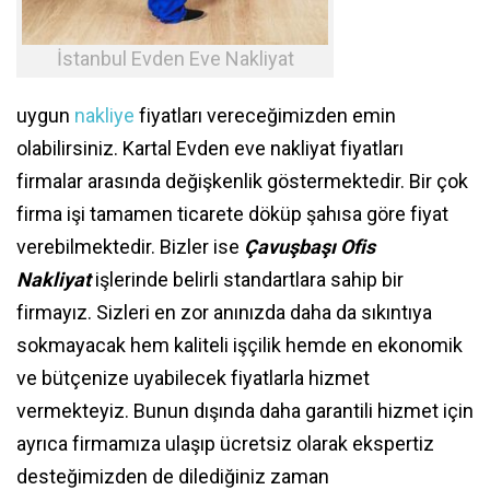
İstanbul Evden Eve Nakliyat
uygun
nakliye
fiyatları vereceğimizden emin
olabilirsiniz. Kartal Evden eve nakliyat fiyatları
firmalar arasında değişkenlik göstermektedir. Bir çok
firma işi tamamen ticarete döküp şahısa göre fiyat
verebilmektedir. Bizler ise
Çavuşbaşı Ofis
Nakliyat
işlerinde belirli standartlara sahip bir
firmayız. Sizleri en zor anınızda daha da sıkıntıya
sokmayacak hem kaliteli işçilik hemde en ekonomik
ve bütçenize uyabilecek fiyatlarla hizmet
vermekteyiz. Bunun dışında daha garantili hizmet için
ayrıca firmamıza ulaşıp ücretsiz olarak ekspertiz
desteğimizden de dilediğiniz zaman