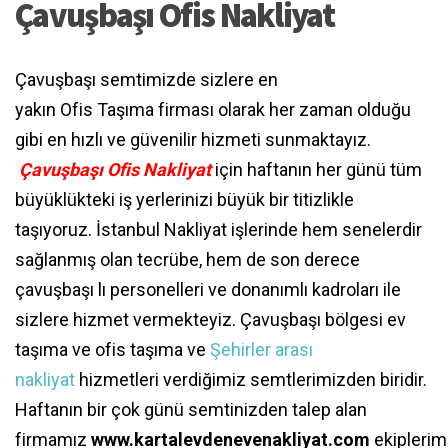
Çavuşbaşı Ofis Nakliyat
Çavuşbaşı semtimizde sizlere en
yakın Ofis
Taşıma firması olarak her zaman olduğu
gibi en hızlı ve güvenilir hizmeti sunmaktayız.
Çavuşbaşı Ofis Nakliyat
için haftanın her günü tüm
büyüklükteki iş yerlerinizi büyük bir titizlikle
taşıyoruz. İstanbul Nakliyat işlerinde hem senelerdir
sağlanmış olan tecrübe, hem de son derece
çavuşbaşı lı personelleri ve donanımlı kadroları ile
sizlere hizmet vermekteyiz. Çavuşbaşı bölgesi ev
taşıma ve ofis taşıma ve
Şehirler arası
nakliyat
hizmetleri verdiğimiz semtlerimizden biridir.
Haftanın bir çok günü semtinizden talep alan
firmamız
www.kartalevdenevenakliyat.com
ekiplerim