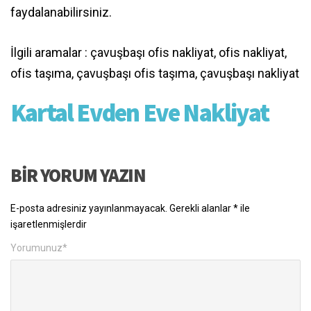
faydalanabilirsiniz.
İlgili aramalar : çavuşbaşı ofis nakliyat, ofis nakliyat,
ofis taşıma, çavuşbaşı ofis taşıma, çavuşbaşı nakliyat
Kartal Evden Eve Nakliyat
BIR YORUM YAZIN
E-posta adresiniz yayınlanmayacak.
Gerekli alanlar
*
ile
işaretlenmişlerdir
Yorumunuz
*