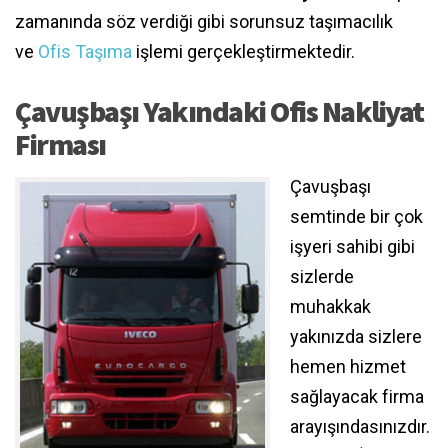
zamanında söz verdiği gibi sorunsuz taşımacılık
ve
Ofis Taşıma
işlemi gerçekleştirmektedir.
Çavuşbaşı Yakındaki Ofis Nakliyat
Firması
Çavuşbaşı
semtinde bir çok
işyeri sahibi gibi
sizlerde
muhakkak
yakınızda sizlere
hemen hizmet
sağlayacak firma
arayışındasınızdır.