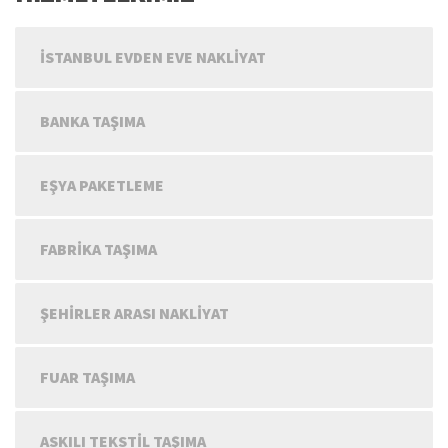
İSTANBUL EVDEN EVE NAKLIYAT
BANKA TAŞIMA
EŞYA PAKETLEME
FABRIKA TAŞIMA
ŞEHIRLER ARASI NAKLIYAT
FUAR TAŞIMA
ASKILI TEKSTIL TAŞIMA