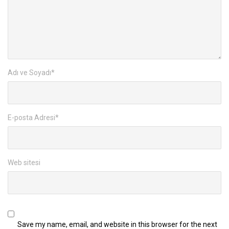
Adı ve Soyadı
*
E-posta Adresi
*
Web sitesi
Save my name, email, and website in this browser for the next