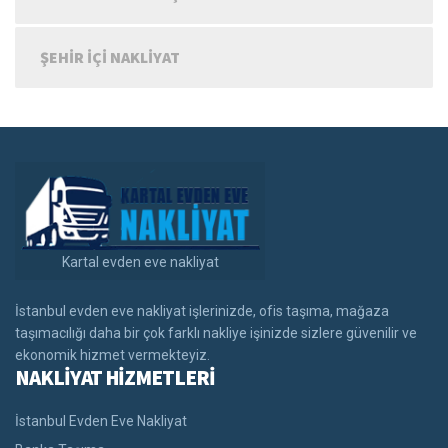
ŞEHIR IÇI NAKLIYAT
Kartal evden eve nakliyat
İstanbul evden eve nakliyat işlerinizde, ofis taşıma, mağaza
taşımacılığı daha bir çok farklı nakliye işinizde sizlere güvenilir ve
ekonomik hizmet vermekteyiz.
NAKLİYAT HİZMETLERİ
İstanbul Evden Eve Nakliyat