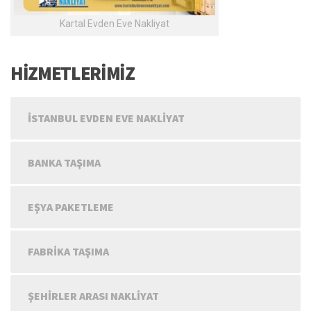
Kartal Evden Eve Nakliyat
HİZMETLERİMİZ
İSTANBUL EVDEN EVE NAKLIYAT
BANKA TAŞIMA
EŞYA PAKETLEME
FABRIKA TAŞIMA
ŞEHIRLER ARASI NAKLIYAT