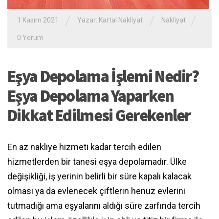
/
/
/
1 Kasım 2021
Yazar:
Kartal Nakliyat
Nakliyat
0 Yorum
Eşya Depolama İşlemi Nedir?
Eşya Depolama Yaparken
Dikkat Edilmesi Gerekenler
En az nakliye hizmeti kadar tercih edilen
hizmetlerden bir tanesi eşya depolamadır. Ülke
değişikliği, iş yerinin belirli bir süre kapalı kalacak
olması ya da evlenecek çiftlerin henüz evlerini
tutmadığı ama eşyalarını aldığı süre zarfında tercih