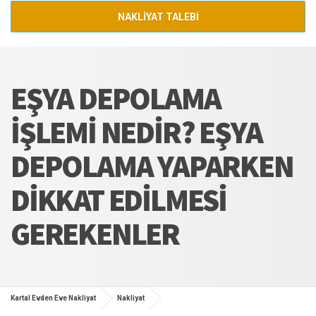
NAKLİYAT TALEBİ
EŞYA DEPOLAMA
İŞLEMI NEDIR? EŞYA
DEPOLAMA YAPARKEN
DIKKAT EDILMESI
GEREKENLER
Kartal Evden Eve Nakliyat
Nakliyat