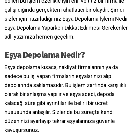
edilen bu işlem özellikle işin ehli ve titiz bir firma ile
çalışıldığında gerçekten rahatlatıcı bir olaydır. Şimdi
sizler için hazırladığımız Eşya Depolama İşlemi Nedir
Eşya Depolama Yaparken Dikkat Edilmesi Gerekenler
adlı yazımıza hemen geçelim.
Eşya Depolama Nedir?
Eşya depolama kısaca, nakliyat firmalarının ya da
sadece bu işi yapan firmaların eşyalarınızı alıp
depolarında saklamasıdır. Bu işlem zarfında karşılıklı
olarak bir anlaşma yapılır ve eşya adedi, depoda
kalacağı süre gibi ayrıntılar ile belirli bir ücret
hususunda anlaşılır. Sizler de bu süreçte kendi
düzeninizi ayarlayıp tekrar eşyalarınıza güvenle
kavuşursunuz.