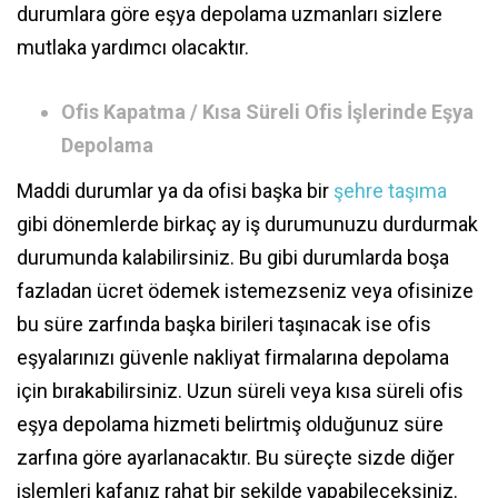
durumlara göre eşya depolama uzmanları sizlere
mutlaka yardımcı olacaktır.
Ofis Kapatma / Kısa Süreli Ofis İşlerinde Eşya
Depolama
Maddi durumlar ya da ofisi başka bir
şehre taşıma
gibi dönemlerde birkaç ay iş durumunuzu durdurmak
durumunda kalabilirsiniz. Bu gibi durumlarda boşa
fazladan ücret ödemek istemezseniz veya ofisinize
bu süre zarfında başka birileri taşınacak ise ofis
eşyalarınızı güvenle nakliyat firmalarına depolama
için bırakabilirsiniz. Uzun süreli veya kısa süreli ofis
eşya depolama hizmeti belirtmiş olduğunuz süre
zarfına göre ayarlanacaktır. Bu süreçte sizde diğer
işlemleri kafanız rahat bir şekilde yapabileceksiniz.