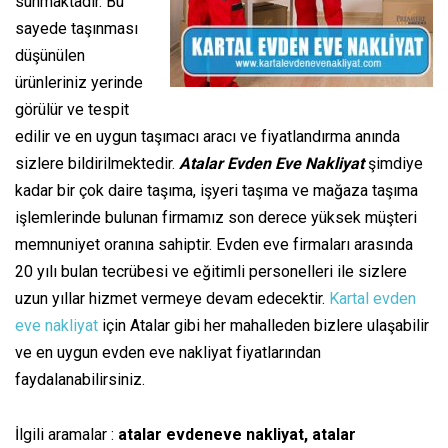
sunmaktadır. Bu
sayede taşınması
düşünülen
ürünleriniz yerinde
görülür ve tespit
edilir ve en uygun taşımacı aracı ve fiyatlandırma anında
sizlere bildirilmektedir.
Atalar Evden Eve Nakliyat
şimdiye
kadar bir çok daire taşıma, işyeri taşıma ve mağaza taşıma
işlemlerinde bulunan firmamız son derece yüksek müşteri
memnuniyet oranına sahiptir. Evden eve firmaları arasında
20 yılı bulan tecrübesi ve eğitimli personelleri ile sizlere
uzun yıllar hizmet vermeye devam edecektir.
Kartal evden
eve nakliyat
için Atalar gibi her mahalleden bizlere ulaşabilir
ve en uygun evden eve nakliyat fiyatlarından
faydalanabilirsiniz.
İlgili aramalar :
atalar evdeneve nakliyat, atalar