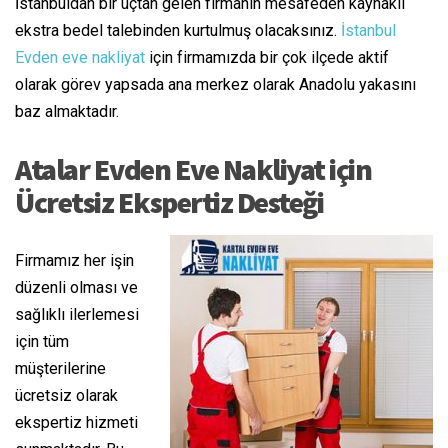
İstanbuldan bir uçtan gelen firmanın mesafeden kaynaklı
ekstra bedel talebinden kurtulmuş olacaksınız.
İstanbul
Evden eve nakliyat
için firmamızda bir çok ilçede aktif
olarak görev yapsada ana merkez olarak Anadolu yakasını
baz almaktadır.
Atalar Evden Eve Nakliyat için
Ücretsiz Ekspertiz Desteği
Firmamız her işin
düzenli olması ve
sağlıklı ilerlemesi
için tüm
müşterilerine
ücretsiz olarak
ekspertiz hizmeti