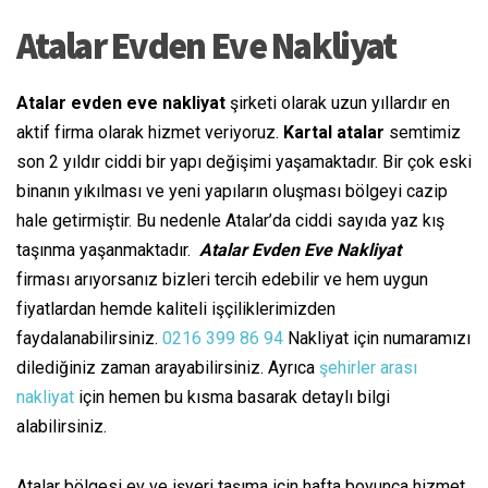
Atalar Evden Eve Nakliyat
Atalar evden eve nakliyat
şirketi olarak uzun yıllardır en
aktif firma olarak hizmet veriyoruz.
Kartal atalar
semtimiz
son 2 yıldır ciddi bir yapı değişimi yaşamaktadır. Bir çok eski
binanın yıkılması ve yeni yapıların oluşması bölgeyi cazip
hale getirmiştir. Bu nedenle Atalar’da ciddi sayıda yaz kış
taşınma yaşanmaktadır.
Atalar Evden Eve Nakliyat
firması arıyorsanız bizleri tercih edebilir ve hem uygun
fiyatlardan hemde kaliteli işçiliklerimizden
faydalanabilirsiniz.
0216 399 86 94
Nakliyat için numaramızı
dilediğiniz zaman arayabilirsiniz. Ayrıca
şehirler arası
nakliyat
için hemen bu kısma basarak detaylı bilgi
alabilirsiniz.
Atalar bölgesi ev ve işyeri taşıma için hafta boyunca hizmet