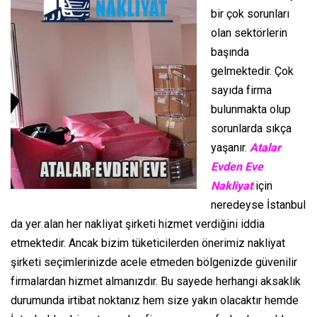
bir çok sorunları
olan sektörlerin
başında
gelmektedir. Çok
sayıda firma
bulunmakta olup
sorunlarda sıkça
yaşanır.
Atalar
Evden Eve
Nakliyat
için
neredeyse İstanbul
da yer alan her nakliyat şirketi hizmet verdiğini iddia
etmektedir. Ancak bizim tüketicilerden önerimiz nakliyat
şirketi seçimlerinizde acele etmeden bölgenizde güvenilir
firmalardan hizmet almanızdır. Bu sayede herhangi aksaklık
durumunda irtibat noktanız hem size yakın olacaktır hemde