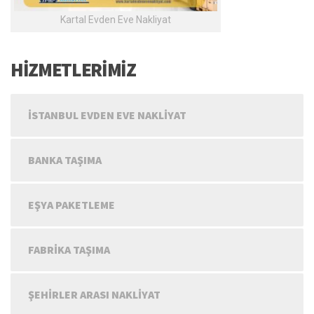
Kartal Evden Eve Nakliyat
HİZMETLERİMİZ
İSTANBUL EVDEN EVE NAKLIYAT
BANKA TAŞIMA
EŞYA PAKETLEME
FABRIKA TAŞIMA
ŞEHIRLER ARASI NAKLIYAT