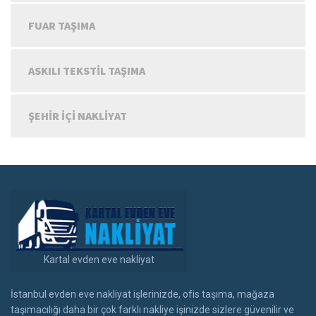
FUAR TAŞIMA
ASKILI TEKSTIL TAŞIMA
ŞEHIR IÇI NAKLIYAT
Kartal evden eve nakliyat
İstanbul evden eve nakliyat işlerinizde, ofis taşıma, mağaza
taşımacılığı daha bir çok farklı nakliye işinizde sizlere güvenilir ve