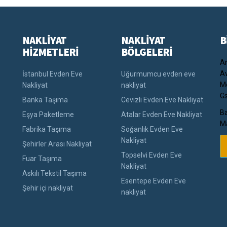
NAKLİYAT
NAKLİYAT
B
HİZMETLERİ
BÖLGELERİ
An
Av
İstanbul Evden Eve
Uğurmumcu evden eve
Me
Nakliyat
nakliyat
Gs
Banka Taşıma
Cevizli Evden Eve Nakliyat
Ba
Eşya Paketleme
Atalar Evden Eve Nakliyat
Ma
Fabrika Taşıma
Soğanlık Evden Eve
Nakliyat
Şehirler Arası Nakliyat
Topselvi Evden Eve
Fuar Taşıma
Nakliyat
Askılı Tekstil Taşıma
Esentepe Evden Eve
Şehir içi nakliyat
nakliyat