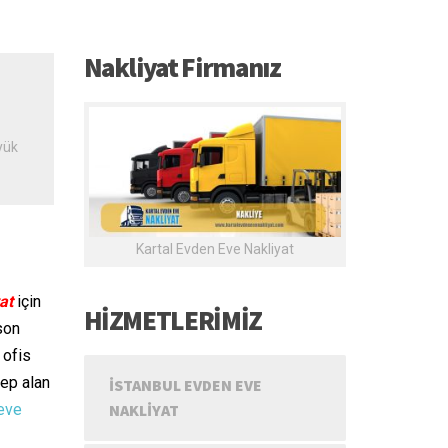
Nakliyat Firmanız
yük
Kartal Evden Eve Nakliyat
at
için
HİZMETLERİMİZ
son
 ofis
lep alan
İSTANBUL EVDEN EVE
eve
NAKLIYAT