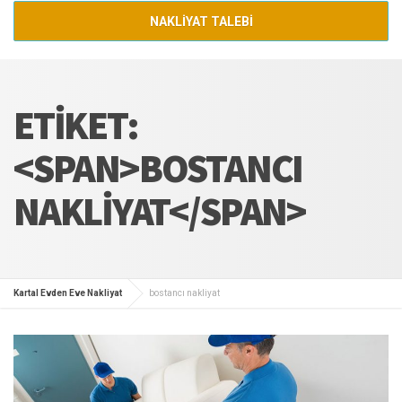
NAKLİYAT TALEBİ
ETIKET:
<SPAN>BOSTANCI
NAKLIYAT</SPAN>
Kartal Evden Eve Nakliyat
bostancı nakliyat