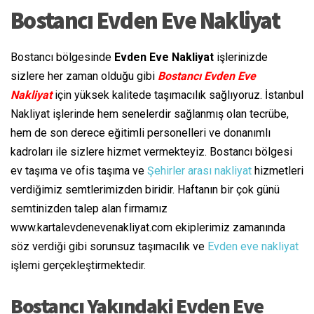
Bostancı Evden Eve Nakliyat
Bostancı bölgesinde
Evden Eve Nakliyat
işlerinizde
sizlere her zaman olduğu gibi
Bostancı Evden Eve
Nakliyat
için yüksek kalitede taşımacılık sağlıyoruz. İstanbul
Nakliyat işlerinde hem senelerdir sağlanmış olan tecrübe,
hem de son derece eğitimli personelleri ve donanımlı
kadroları ile sizlere hizmet vermekteyiz. Bostancı bölgesi
ev taşıma ve ofis taşıma ve
Şehirler arası nakliyat
hizmetleri
verdiğimiz semtlerimizden biridir. Haftanın bir çok günü
semtinizden talep alan firmamız
www.kartalevdenevenakliyat.com ekiplerimiz zamanında
söz verdiği gibi sorunsuz taşımacılık ve
Evden eve nakliyat
işlemi gerçekleştirmektedir.
Bostancı Yakındaki Evden Eve