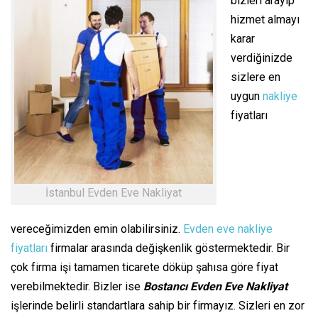
bizleri arayıp
hizmet almayı
karar
verdiğinizde
sizlere en
uygun
nakliye
fiyatları
İstanbul Evden Eve Nakliyat
vereceğimizden emin olabilirsiniz.
Evden eve nakliye
fiyatları
firmalar arasında değişkenlik göstermektedir. Bir
çok firma işi tamamen ticarete döküp şahısa göre fiyat
verebilmektedir. Bizler ise
Bostancı Evden Eve Nakliyat
işlerinde belirli standartlara sahip bir firmayız. Sizleri en zor