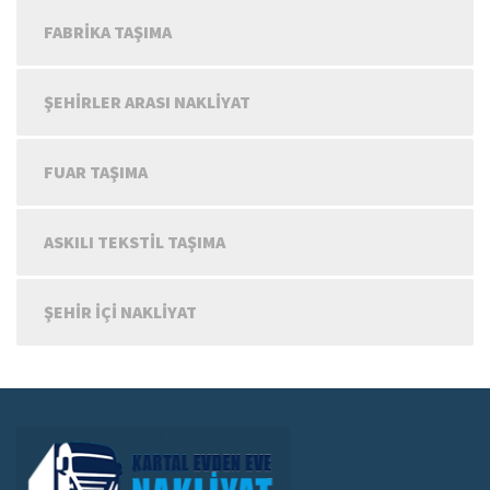
FABRIKA TAŞIMA
ŞEHIRLER ARASI NAKLIYAT
FUAR TAŞIMA
ASKILI TEKSTIL TAŞIMA
ŞEHIR IÇI NAKLIYAT