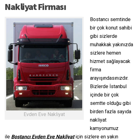
Nakliyat Firması
Bostancı semtinde
bir çok konut sahibi
gibi sizlerde
muhakkak yakınızda
sizlere hemen
hizmet sağlayacak
firma
arayışındasınızdır.
Bizlerde İstanbul
içinde bir çok
semtte olduğu gibi
birden fazla sayıda
Evden Eve Nakliyat
nakliyat
kamyonumuz
ile
Bostancı Evden Eve Nakliyat
için sizlere en yakın