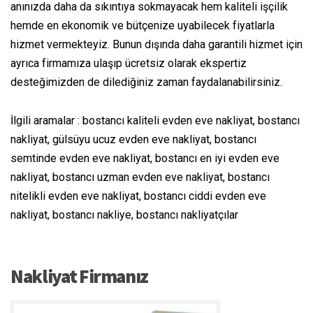
anınızda daha da sıkıntıya sokmayacak hem kaliteli işçilik
hemde en ekonomik ve bütçenize uyabilecek fiyatlarla
hizmet vermekteyiz. Bunun dışında daha garantili hizmet için
ayrıca firmamıza ulaşıp ücretsiz olarak ekspertiz
desteğimizden de dilediğiniz zaman faydalanabilirsiniz.
İlgili aramalar : bostancı kaliteli evden eve nakliyat, bostancı
nakliyat, gülsüyu ucuz evden eve nakliyat, bostancı
semtinde evden eve nakliyat, bostancı en iyi evden eve
nakliyat, bostancı uzman evden eve nakliyat, bostancı
nitelikli evden eve nakliyat, bostancı ciddi evden eve
nakliyat, bostancı nakliye, bostancı nakliyatçılar
Nakliyat Firmanız