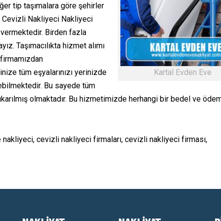
ğer tip taşımalara göre şehirler
. Cevizli Nakliyeci Nakliyeci
vermektedir. Birden fazla
yız. Taşımacılıkta hizmet alımı
 firmamızdan
nize tüm eşyalarınızı yerinizde
Kartal Evden Eve
rebilmektedir. Bu sayede tüm
çıkarılmış olmaktadır. Bu hizmetimizde herhangi bir bedel ve öde
 nakliyeci, cevizli nakliyeci firmaları, cevizli nakliyeci firması,