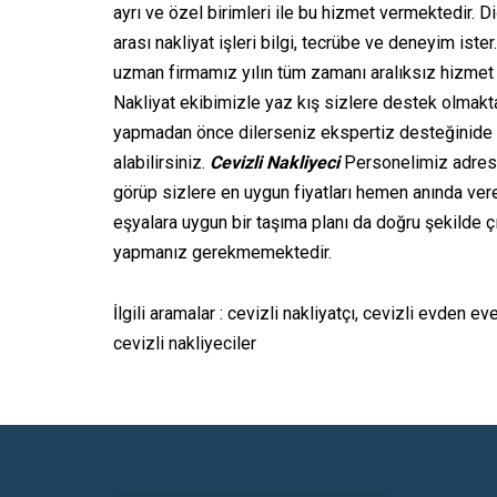
ayrı ve özel birimleri ile bu hizmet vermektedir. Di
arası nakliyat işleri bilgi, tecrübe ve deneyim ister
uzman firmamız yılın tüm zamanı aralıksız hizmet 
Nakliyat ekibimizle yaz kış sizlere destek olmakta
yapmadan önce dilerseniz ekspertiz desteğinide
alabilirsiniz.
Cevizli Nakliyeci
Personelimiz adresi
görüp sizlere en uygun fiyatları hemen anında ve
eşyalara uygun bir taşıma planı da doğru şekilde 
yapmanız gerekmemektedir.
İlgili aramalar : cevizli nakliyatçı, cevizli evden eve
cevizli nakliyeciler