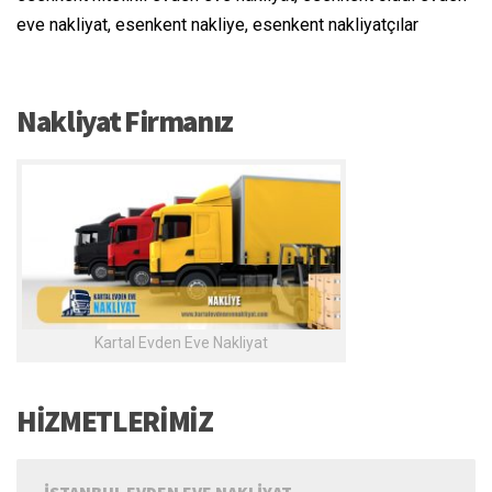
eve nakliyat, esenkent nakliye, esenkent nakliyatçılar
Nakliyat Firmanız
Kartal Evden Eve Nakliyat
HİZMETLERİMİZ
İSTANBUL EVDEN EVE NAKLIYAT