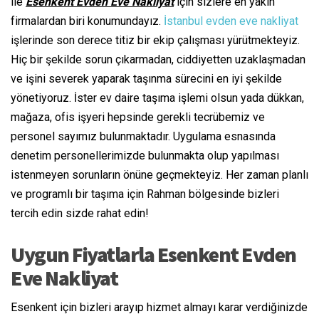
ile
Esenkent Evden Eve Nakliyat
için sizlere en yakın
firmalardan biri konumundayız.
İstanbul evden eve nakliyat
işlerinde son derece titiz bir ekip çalışması yürütmekteyiz.
Hiç bir şekilde sorun çıkarmadan, ciddiyetten uzaklaşmadan
ve işini severek yaparak taşınma sürecini en iyi şekilde
yönetiyoruz. İster ev daire taşıma işlemi olsun yada dükkan,
mağaza, ofis işyeri hepsinde gerekli tecrübemiz ve
personel sayımız bulunmaktadır. Uygulama esnasında
denetim personellerimizde bulunmakta olup yapılması
istenmeyen sorunların önüne geçmekteyiz. Her zaman planlı
ve programlı bir taşıma için Rahman bölgesinde bizleri
tercih edin sizde rahat edin!
Uygun Fiyatlarla Esenkent Evden
Eve Nakliyat
Esenkent için bizleri arayıp hizmet almayı karar verdiğinizde