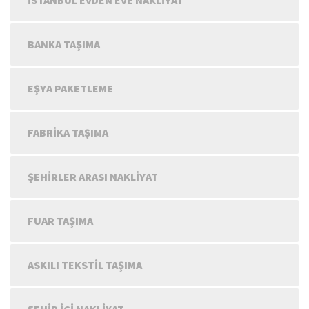
BANKA TAŞIMA
EŞYA PAKETLEME
FABRIKA TAŞIMA
ŞEHIRLER ARASI NAKLIYAT
FUAR TAŞIMA
ASKILI TEKSTIL TAŞIMA
ŞEHIR IÇI NAKLIYAT