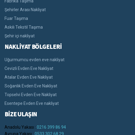
Fabrika Taşıma
Şehirler Arası Nakliyat
Fuar Taşıma
Askılı Tekstil Taşıma
Şehir içi nakliyat
NAKLİYAT BÖLGELERİ
Uğurmumcu evden eve nakliyat
Cevizli Evden Eve Nakliyat
Atalar Evden Eve Nakliyat
Soğanlık Evden Eve Nakliyat
Topselvi Evden Eve Nakliyat
Esentepe Evden Eve nakliyat
BİZE ULAŞIN
Anadolu Yakası :
0216 399 86 94
Avrupa Yakası :
0533 302 68 29