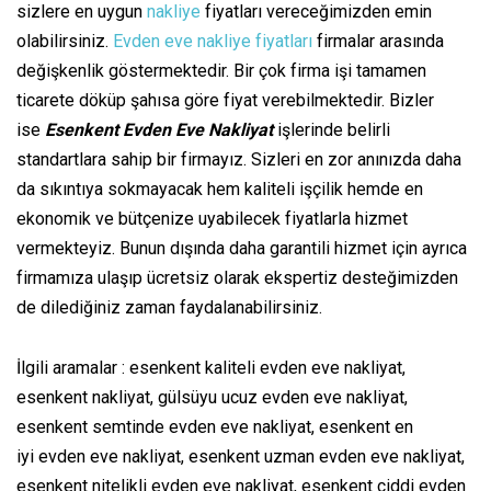
sizlere en uygun
nakliye
fiyatları vereceğimizden emin
olabilirsiniz.
Evden eve nakliye fiyatları
firmalar arasında
değişkenlik göstermektedir. Bir çok firma işi tamamen
ticarete döküp şahısa göre fiyat verebilmektedir. Bizler
ise
Esenkent Evden Eve Nakliyat
işlerinde belirli
standartlara sahip bir firmayız. Sizleri en zor anınızda daha
da sıkıntıya sokmayacak hem kaliteli işçilik hemde en
ekonomik ve bütçenize uyabilecek fiyatlarla hizmet
vermekteyiz. Bunun dışında daha garantili hizmet için ayrıca
firmamıza ulaşıp ücretsiz olarak ekspertiz desteğimizden
de dilediğiniz zaman faydalanabilirsiniz.
İlgili aramalar : esenkent kaliteli evden eve nakliyat,
esenkent nakliyat, gülsüyu ucuz evden eve nakliyat,
esenkent semtinde evden eve nakliyat, esenkent en
iyi evden eve nakliyat, esenkent uzman evden eve nakliyat,
esenkent nitelikli evden eve nakliyat, esenkent ciddi evden