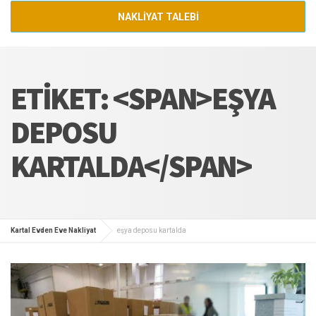
NAKLİYAT TALEBİ
ETIKET: <SPAN>EŞYA
DEPOSU
KARTALDA</SPAN>
Kartal Evden Eve Nakliyat
eşya deposu kartalda