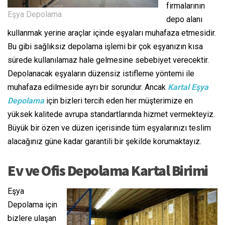
firmalarının
Eşya Depolama
depo alanı
kullanmak yerine araçlar içinde eşyaları muhafaza etmesidir.
Bu gibi sağlıksız depolama işlemi bir çok eşyanızın kısa
sürede kullanılamaz hale gelmesine sebebiyet verecektir.
Depolanacak eşyaların düzensiz istifleme yöntemi ile
muhafaza edilmeside ayrı bir sorundur. Ancak
Kartal Eşya
Depolama
için bizleri tercih eden her müşterimize en
yüksek kalitede avrupa standartlarında hizmet vermekteyiz.
Büyük bir özen ve düzen içerisinde tüm eşyalarınızı teslim
alacağınız güne kadar garantili bir şekilde korumaktayız.
Ev ve Ofis Depolama Kartal Birimi
Eşya
Depolama için
bizlere ulaşan