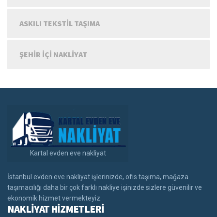
ASKILI TEKSTIL TAŞIMA
ŞEHIR IÇI NAKLIYAT
Kartal evden eve nakliyat
İstanbul evden eve nakliyat işlerinizde, ofis taşıma, mağaza
taşımacılığı daha bir çok farklı nakliye işinizde sizlere güvenilir ve
ekonomik hizmet vermekteyiz.
NAKLİYAT HİZMETLERİ