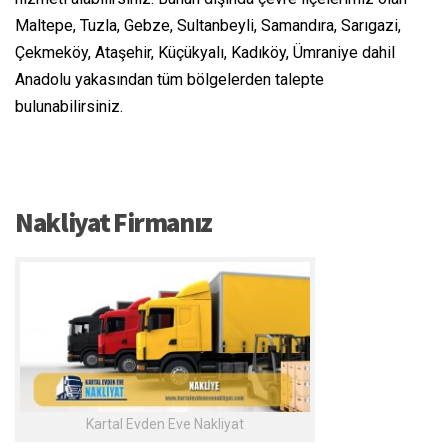
Maltepe, Tuzla, Gebze, Sultanbeyli, Samandıra, Sarıgazi,
Çekmeköy, Ataşehir, Küçükyalı, Kadıköy, Ümraniye dahil
Anadolu yakasından tüm bölgelerden talepte
bulunabilirsiniz.
Nakliyat Firmanız
Kartal Evden Eve Nakliyat