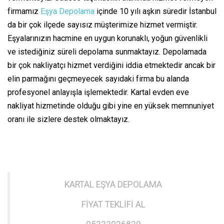
firmamız
Eşya Depolama
içinde 10 yılı aşkın süredir İstanbul
da bir çok ilçede sayısız müşterimize hizmet vermiştir.
Eşyalarınızın hacmine en uygun korunaklı, yoğun güvenlikli
ve istediğiniz süreli depolama sunmaktayız. Depolamada
bir çok nakliyatçı hizmet verdiğini iddia etmektedir ancak bir
elin parmağını geçmeyecek sayıdaki firma bu alanda
profesyonel anlayışla işlemektedir. Kartal evden eve
nakliyat hizmetinde olduğu gibi yine en yüksek memnuniyet
oranı ile sizlere destek olmaktayız.
KARTAL EŞYA DEPOLAMA
FİYAT TEKLİFİ AL