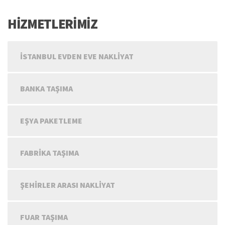
HİZMETLERİMİZ
İSTANBUL EVDEN EVE NAKLIYAT
BANKA TAŞIMA
EŞYA PAKETLEME
FABRIKA TAŞIMA
ŞEHIRLER ARASI NAKLIYAT
FUAR TAŞIMA