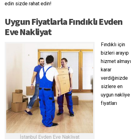
edin sizde rahat edin!
Uygun Fiyatlarla Fındıklı Evden
Eve Nakliyat
Fındıklı için
bizleri arayıp
hizmet almayı
karar
verdiğinizde
sizlere en
uygun nakliye
fiyatları
İstanbul Evden Eve Nakliyat