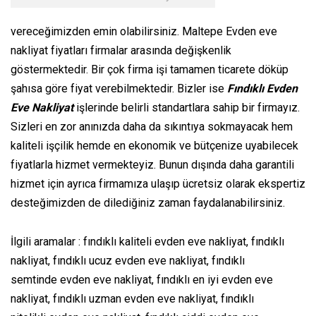
vereceğimizden emin olabilirsiniz. Maltepe Evden eve
nakliyat fiyatları firmalar arasında değişkenlik
göstermektedir. Bir çok firma işi tamamen ticarete döküp
şahısa göre fiyat verebilmektedir. Bizler ise
Fındıklı Evden
Eve Nakliyat
işlerinde belirli standartlara sahip bir firmayız.
Sizleri en zor anınızda daha da sıkıntıya sokmayacak hem
kaliteli işçilik hemde en ekonomik ve bütçenize uyabilecek
fiyatlarla hizmet vermekteyiz. Bunun dışında daha garantili
hizmet için ayrıca firmamıza ulaşıp ücretsiz olarak ekspertiz
desteğimizden de dilediğiniz zaman faydalanabilirsiniz.
İlgili aramalar : fındıklı kaliteli evden eve nakliyat, fındıklı
nakliyat, fındıklı ucuz evden eve nakliyat, fındıklı
semtinde evden eve nakliyat, fındıklı en iyi evden eve
nakliyat, fındıklı uzman evden eve nakliyat, fındıklı