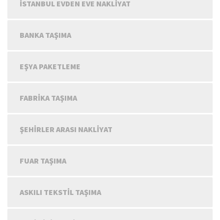
İSTANBUL EVDEN EVE NAKLIYAT
BANKA TAŞIMA
EŞYA PAKETLEME
FABRIKA TAŞIMA
ŞEHIRLER ARASI NAKLIYAT
FUAR TAŞIMA
ASKILI TEKSTIL TAŞIMA