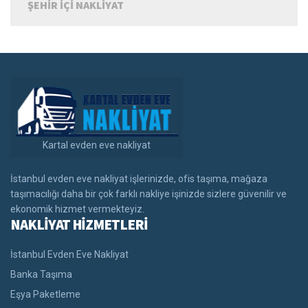
ŞEHIR IÇI NAKLIYAT
Kartal evden eve nakliyat
İstanbul evden eve nakliyat işlerinizde, ofis taşıma, mağaza
taşımacılığı daha bir çok farklı nakliye işinizde sizlere güvenilir ve
ekonomik hizmet vermekteyiz.
NAKLİYAT HİZMETLERİ
İstanbul Evden Eve Nakliyat
Banka Taşıma
Eşya Paketleme