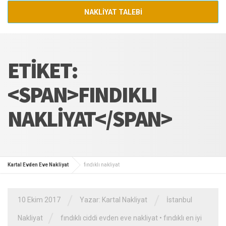
NAKLİYAT TALEBİ
ETIKET:
<SPAN>FINDIKLI
NAKLIYAT</SPAN>
Kartal Evden Eve Nakliyat
fındıklı nakliyat
/
/
10 Ekim 2017
Yazar:
Kartal Nakliyat
İstanbul
/
Nakliyat
fındıklı ciddi evden eve nakliyat
•
fındıklı en iyi