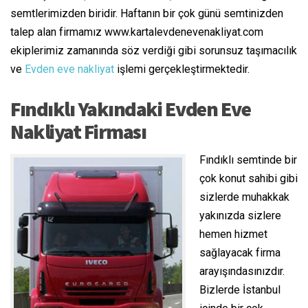
semtlerimizden biridir. Haftanın bir çok günü semtinizden
talep alan firmamız www.kartalevdenevenakliyat.com
ekiplerimiz zamanında söz verdiği gibi sorunsuz taşımacılık
ve
Evden eve nakliyat
işlemi gerçekleştirmektedir.
Fındıklı Yakındaki Evden Eve
Nakliyat Firması
Fındıklı semtinde bir
çok konut sahibi gibi
sizlerde muhakkak
yakınızda sizlere
hemen hizmet
sağlayacak firma
arayışındasınızdır.
Bizlerde İstanbul