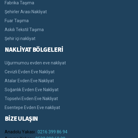
Fabrika Taşıma
Şehirler Arası Nakliyat
Fuar Taşıma
Askılı Tekstil Taşıma
Şehir içi nakliyat
NAKLİYAT BÖLGELERİ
Uğurmumcu evden eve nakliyat
Cevizli Evden Eve Nakliyat
Atalar Evden Eve Nakliyat
Soğanlık Evden Eve Nakliyat
Topselvi Evden Eve Nakliyat
Esentepe Evden Eve nakliyat
BİZE ULAŞIN
Anadolu Yakası :
0216 399 86 94