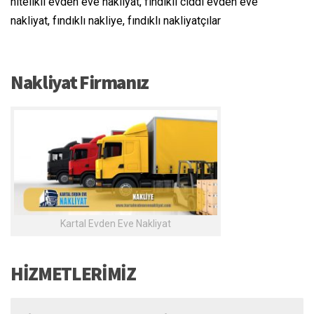
nitelikli evden eve nakliyat, fındıklı ciddi evden eve
nakliyat, fındıklı nakliye, fındıklı nakliyatçılar
Nakliyat Firmanız
Kartal Evden Eve Nakliyat
HİZMETLERİMİZ