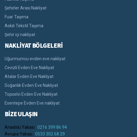
Şehirler Arası Nakliyat
Fuar Taşıma
Askılı Tekstil Taşıma
Şehir içi nakliyat
NAKLİYAT BÖLGELERİ
Uğurmumcu evden eve nakliyat
Cevizli Evden Eve Nakliyat
Atalar Evden Eve Nakliyat
Soğanlık Evden Eve Nakliyat
Topselvi Evden Eve Nakliyat
Esentepe Evden Eve nakliyat
BİZE ULAŞIN
Anadolu Yakası :
0216 399 86 94
Avrupa Yakası :
0533 302 68 29