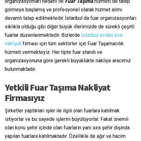
organizasyonları nedeni ile
Fuar Taşıma
hizmeti de talep
görmeye başlamış ve profesyonel olarak hizmet alımı
devamlı talep edilmektedir. İstanbul da fuar organizasyonları
sıklıkla olduğu gibi diğer büyük illerimizde de sürekli çeşitli
fuarlar düzenlenmektedir. Bizlerde
İstanbul evden eve
nakliyat
firması için tüm sektörler için Fuar Taşamacılık
hizmeti vermekteyiz. Her tipte fuar standı ve
organizasyonuna göre gerekli büyüklükte nakliye aracımız
bulunmaktadır.
Yetkili Fuar Taşıma Nakliyat
Firmasıyız
Şirketler yaptıkları işler ile ilgili olan fuarlara katılmak
istiyorlar ve bu sayede işlerini büyütüyorlar. Fakat önemli
olan konu şehir içinde olan fuarların yanı sıra şehir dışında
yapılan fuarlara katılmaktadır. Özellikle de ağır ve hacim