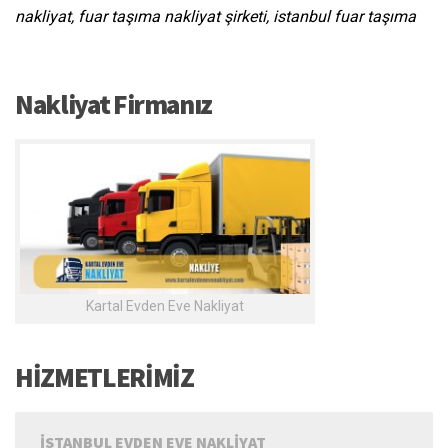
nakliyat, fuar taşıma nakliyat şirketi, istanbul fuar taşıma
Nakliyat Firmanız
Kartal Evden Eve Nakliyat
HİZMETLERİMİZ
İSTANBUL EVDEN EVE NAKLIYAT