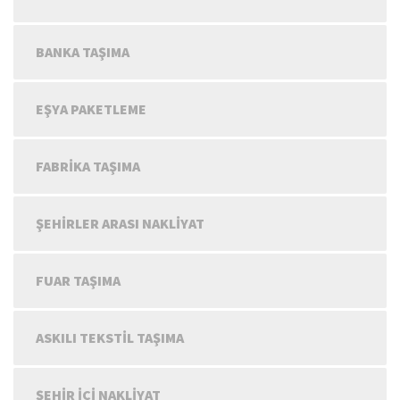
BANKA TAŞIMA
EŞYA PAKETLEME
FABRIKA TAŞIMA
ŞEHIRLER ARASI NAKLIYAT
FUAR TAŞIMA
ASKILI TEKSTIL TAŞIMA
ŞEHIR IÇI NAKLIYAT