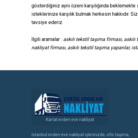
gösterdiğiniz aynı özeni karşılığında beklemekte 
isteklerinize karşılık bulmak herkesin hakkıdır. Si
tavsiye ederiz.
İlgili aramalar :
askılı tekstil taşıma firması, askılı 
nakliyat firması, askılı tekstil taşıma yapanlar, ist
Kartal evden eve nakliyat
İstanbul evden eve nakliyat işlerinizde, ofis taşıma,