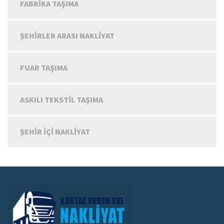
FABRIKA TAŞIMA
ŞEHIRLER ARASI NAKLIYAT
FUAR TAŞIMA
ASKILI TEKSTIL TAŞIMA
ŞEHIR IÇI NAKLIYAT