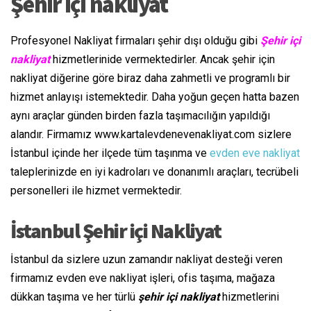
Şehir içi nakliyat
Profesyonel Nakliyat firmaları şehir dışı olduğu gibi
Şehir içi
nakliyat
hizmetlerinide vermektedirler. Ancak şehir için
nakliyat diğerine göre biraz daha zahmetli ve programlı bir
hizmet anlayışı istemektedir. Daha yoğun geçen hatta bazen
aynı araçlar günden birden fazla taşımacılığın yapıldığı
alandır. Firmamız www.kartalevdenevenakliyat.com sizlere
İstanbul içinde her ilçede tüm taşınma ve
evden eve nakliyat
taleplerinizde en iyi kadroları ve donanımlı araçları, tecrübeli
personelleri ile hizmet vermektedir.
İstanbul Şehir içi Nakliyat
İstanbul da sizlere uzun zamandır nakliyat desteği veren
firmamız evden eve nakliyat işleri, ofis taşıma, mağaza
dükkan taşıma ve her türlü
şehir içi nakliyat
hizmetlerini