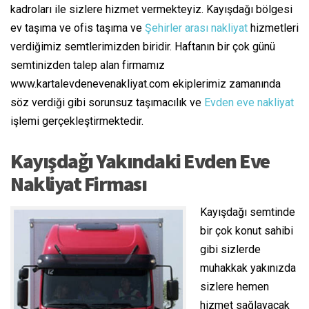
kadroları ile sizlere hizmet vermekteyiz. Kayışdağı bölgesi
ev taşıma ve ofis taşıma ve
Şehirler arası nakliyat
hizmetleri
verdiğimiz semtlerimizden biridir. Haftanın bir çok günü
semtinizden talep alan firmamız
www.kartalevdenevenakliyat.com ekiplerimiz zamanında
söz verdiği gibi sorunsuz taşımacılık ve
Evden eve nakliyat
işlemi gerçekleştirmektedir.
Kayışdağı Yakındaki Evden Eve
Nakliyat Firması
Kayışdağı semtinde
bir çok konut sahibi
gibi sizlerde
muhakkak yakınızda
sizlere hemen
hizmet sağlayacak