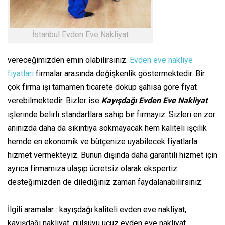
İstanbul Evden Eve Nakliyat
vereceğimizden emin olabilirsiniz.
Evden eve nakliye
fiyatları
firmalar arasında değişkenlik göstermektedir. Bir
çok firma işi tamamen ticarete döküp şahısa göre fiyat
verebilmektedir. Bizler ise
Kayışdağı Evden Eve Nakliyat
işlerinde belirli standartlara sahip bir firmayız. Sizleri en zor
anınızda daha da sıkıntıya sokmayacak hem kaliteli işçilik
hemde en ekonomik ve bütçenize uyabilecek fiyatlarla
hizmet vermekteyiz. Bunun dışında daha garantili hizmet için
ayrıca firmamıza ulaşıp ücretsiz olarak ekspertiz
desteğimizden de dilediğiniz zaman faydalanabilirsiniz.
İlgili aramalar : kayışdağı kaliteli evden eve nakliyat,
kayışdağı nakliyat, gülsüyu ucuz evden eve nakliyat,