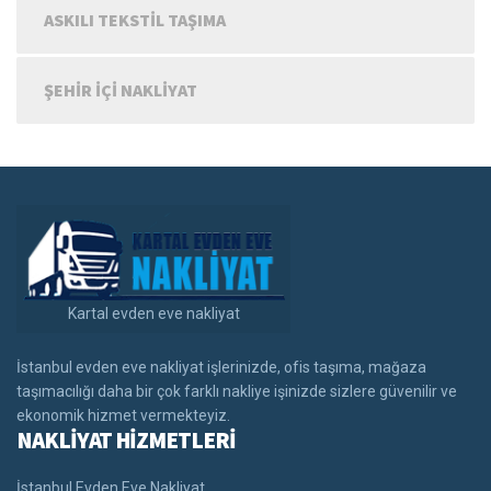
ASKILI TEKSTIL TAŞIMA
ŞEHIR IÇI NAKLIYAT
Kartal evden eve nakliyat
İstanbul evden eve nakliyat işlerinizde, ofis taşıma, mağaza
taşımacılığı daha bir çok farklı nakliye işinizde sizlere güvenilir ve
ekonomik hizmet vermekteyiz.
NAKLİYAT HİZMETLERİ
İstanbul Evden Eve Nakliyat