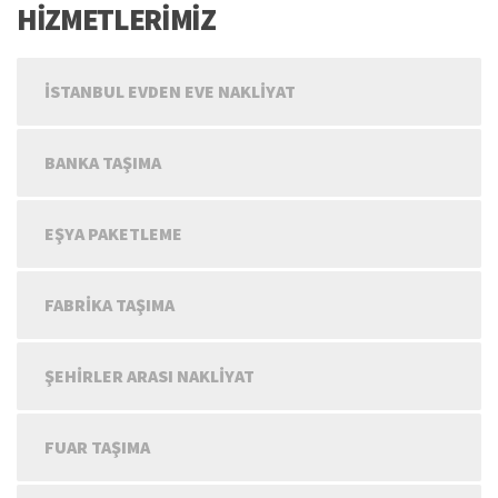
HİZMETLERİMİZ
İSTANBUL EVDEN EVE NAKLIYAT
BANKA TAŞIMA
EŞYA PAKETLEME
FABRIKA TAŞIMA
ŞEHIRLER ARASI NAKLIYAT
FUAR TAŞIMA