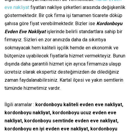
eve nakliyat
fiyatları nakliye şirketleri arasında değişkenlik
göstermektedir. Bir çok firma işi tamamen ticarete döküp
şahısa göre fiyat verebilmektedir. Bizler ise
Kordonboyu
Evden Eve Nakliyat
işlerinde belirli standartlara sahip bir
firmayız. Sizleri en zor anınızda daha da sıkıntıya
sokmayacak hem kaliteli işçilik hemde en ekonomik ve
bütçenize uyabilecek fiyatlarla hizmet vermekteyiz. Bunun
dışında daha garantili hizmet için ayrıca firmamıza ulaşıp
ücretsiz olarak ekspertiz desteğimizden de dilediğiniz
zaman faydalanabilirsiniz. Kartal ilçesi ve yakın semtlerin
tümünde hizmetimiz vardır.
İlgili aramalar :
kordonboyu kaliteli evden eve nakliyat,
kordonboyu nakliyat, kordonboyu ucuz evden eve
nakliyat, kordonboyu semtinde evden eve nakliyat,
kordonboyu en iyi evden eve nakliyat, kordonboyu