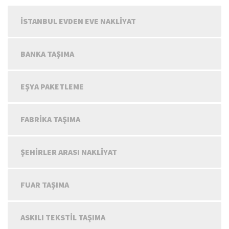
İSTANBUL EVDEN EVE NAKLIYAT
BANKA TAŞIMA
EŞYA PAKETLEME
FABRIKA TAŞIMA
ŞEHIRLER ARASI NAKLIYAT
FUAR TAŞIMA
ASKILI TEKSTIL TAŞIMA