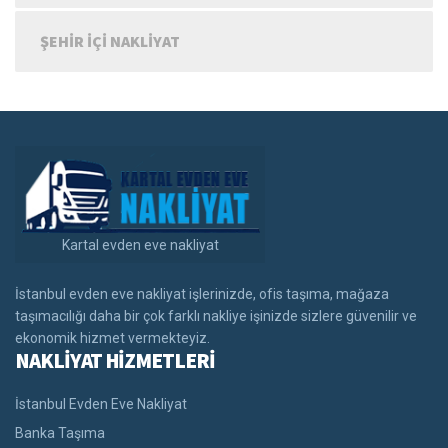
ŞEHIR IÇI NAKLIYAT
Kartal evden eve nakliyat
İstanbul evden eve nakliyat işlerinizde, ofis taşıma, mağaza
taşımacılığı daha bir çok farklı nakliye işinizde sizlere güvenilir ve
ekonomik hizmet vermekteyiz.
NAKLİYAT HİZMETLERİ
İstanbul Evden Eve Nakliyat
Banka Taşıma