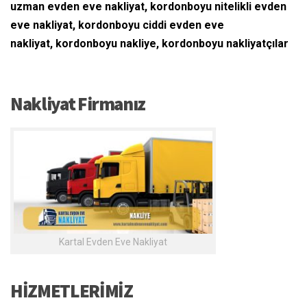
uzman evden eve nakliyat, kordonboyu nitelikli evden
eve nakliyat, kordonboyu ciddi evden eve
nakliyat, kordonboyu nakliye, kordonboyu nakliyatçılar
Nakliyat Firmanız
Kartal Evden Eve Nakliyat
HİZMETLERİMİZ