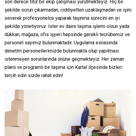
son derece titiz bir ekip çalışması yürütmekteyiz. Hiç bir
şekilde sorun çıkarmadan, ciddiyetten uzaklaşmadan ve işini
severek profesyonelce yaparak taşınma sürecini en iyi
şekilde yönetiyoruz. İster ev daire taşıma işlemi olsun yada
dükkan, mağaza, ofis işyeri hepsinde gerekli tecrübemiz ve
personel sayımız bulunmaktadır. Uygulama esnasında
denetim personellerimizde bulunmakta olup yapılması
istenmeyen sorunlarında önüne geçmekteyiz. Her zaman
planlı ve programlı bir taşıma için Kartal ilçesinde bizleri
tercih edin sizde rahat edin!