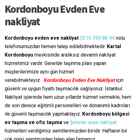
Kordonboyu Evden Eve
nakliyat
Kordonboyu evden eve nakliyat
0216 399 86 94
nolu
telefonumuzdan hemen talep edilebilmektedir.
Kartal
Kordonboyu
mevkisinde aralıksız devamlı nakliyat
hizmetimiz vardır. Genelde taşınma planı yapan
müşterilerimize aynı gün hizmet
verebilmekteyiz.
Kordonboyu Evden Eve Nakliyat
için
güvenli ve uygun fiyatlı taşımacılık sağlıyoruz. İstanbul
Nakliyat işlerinde hem uzun yıllardır hizmet vermekte, hem
de son derece eğitimli personelleri ve donanımlı kadroları
ile güvenli taşımacılık yapmaktayız.
Kordonboyu bölgesi
ev taşıma ve ofis taşıma
ve
Şehirler arası nakliyat
hizmetleri verdiğimiz semtlerimizden biridir. Haftanın bir
çok günü semtinizden talep alan firmamız