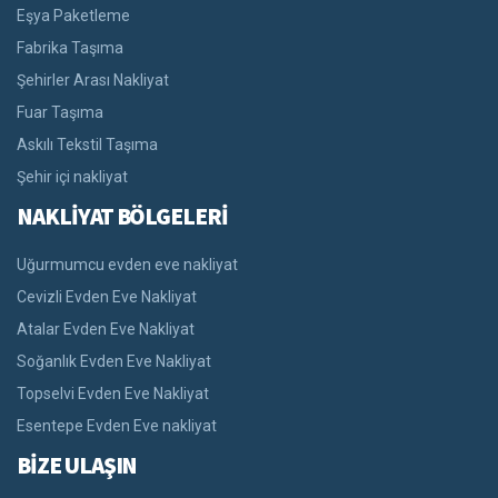
Eşya Paketleme
Fabrika Taşıma
Şehirler Arası Nakliyat
Fuar Taşıma
Askılı Tekstil Taşıma
Şehir içi nakliyat
NAKLİYAT BÖLGELERİ
Uğurmumcu evden eve nakliyat
Cevizli Evden Eve Nakliyat
Atalar Evden Eve Nakliyat
Soğanlık Evden Eve Nakliyat
Topselvi Evden Eve Nakliyat
Esentepe Evden Eve nakliyat
BİZE ULAŞIN