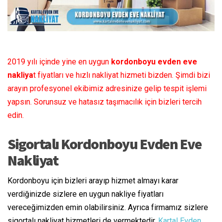
2019 yılı içinde yine en uygun
kordonboyu evden eve
nakliya
t fiyatları ve hızlı nakliyat hizmeti bizden. Şimdi bizi
arayın profesyonel ekibimiz adresinize gelip tespit işlemi
yapsın. Sorunsuz ve hatasız taşımacılık için bizleri tercih
edin.
Sigortalı Kordonboyu Evden Eve
Nakliyat
Kordonboyu için bizleri arayıp hizmet almayı karar
verdiğinizde sizlere en uygun nakliye fiyatları
vereceğimizden emin olabilirsiniz. Ayrıca firmamız sizlere
sigortalı nakliyat hizmetleri de vermektedir.
Kartal Evden