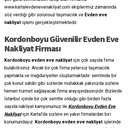
www.kartalevdenevenakliyat.com ekiplerimiz zamanında
söz verdiği gibi sorunsuz taşımacılık ve
Evden eve
nakliyat
işlemi gerçekleştirmektedir.
Kordonboyu Güvenilir Evden Eve
Nakliyat Firması
Kordonboyu evden eve nakliyat
için çok sayıda firma
bulabilirsiniz. Ancak bir çok firma yetersiz taşımacılık
yapmakta ve mağduriyetler oluşturmaktadır. semtinde bir
çok konut sahibi gibi sizlerde muhakkak yakınızda sizlere
hemen hizmet sağlayacak firma arayışındasınızdır. Bizlerde
İstanbul içinde bir çok semtte olduğu gibi birden fazla
sayıda nakliyat kamyonumuz ile
Kordonboyu Evden Eve
Nakliyat
için Kartal’da sizlere en yakın firmalardan biri
konumundayız.
Kordonboyu evden eve nakliyat
işlerinde