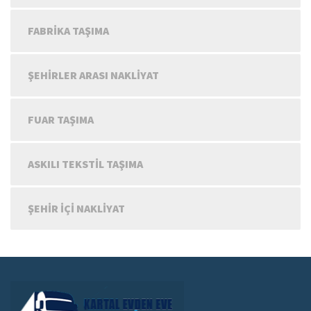
FABRIKA TAŞIMA
ŞEHIRLER ARASI NAKLIYAT
FUAR TAŞIMA
ASKILI TEKSTIL TAŞIMA
ŞEHIR IÇI NAKLIYAT