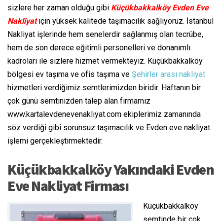
sizlere her zaman olduğu gibi
Küçükbakkalköy Evden Eve
Nakliyat
için yüksek kalitede taşımacılık sağlıyoruz. İstanbul
Nakliyat işlerinde hem senelerdir sağlanmış olan tecrübe,
hem de son derece eğitimli personelleri ve donanımlı
kadroları ile sizlere hizmet vermekteyiz. Küçükbakkalköy
bölgesi ev taşıma ve ofis taşıma ve
Şehirler arası nakliyat
hizmetleri verdiğimiz semtlerimizden biridir. Haftanın bir
çok günü semtinizden talep alan firmamız
www.kartalevdenevenakliyat.com ekiplerimiz zamanında
söz verdiği gibi sorunsuz taşımacılık ve Evden eve nakliyat
işlemi gerçekleştirmektedir.
Küçükbakkalköy Yakındaki Evden
Eve Nakliyat Firması
Küçükbakkalköy
semtinde bir çok