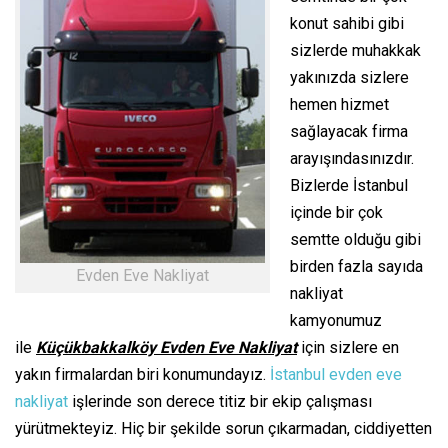
konut sahibi gibi
sizlerde muhakkak
yakınızda sizlere
hemen hizmet
sağlayacak firma
arayışındasınızdır.
Bizlerde İstanbul
içinde bir çok
semtte olduğu gibi
birden fazla sayıda
Evden Eve Nakliyat
nakliyat
kamyonumuz
ile
Küçükbakkalköy Evden Eve Nakliyat
için sizlere en
yakın firmalardan biri konumundayız.
İstanbul evden eve
nakliyat
işlerinde son derece titiz bir ekip çalışması
yürütmekteyiz. Hiç bir şekilde sorun çıkarmadan, ciddiyetten