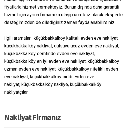
fiyatlarla hizmet vermekteyiz. Bunun dışında daha garantili
hizmet için ayrıca firmamıza ulaşıp ücretsiz olarak ekspertiz
desteğimizden de dilediğiniz zaman faydalanabilirsiniz.
İlgili aramalar : küçükbakkalköy kaliteli evden eve nakliyat,
küçükbakkalköy nakliyat, gülsüyu ucuz evden eve nakliyat,
küçükbakkalköy semtinde evden eve nakliyat,
küçükbakkalköy en iyi evden eve nakliyat, küçükbakkalköy
uzman evden eve nakliyat, küçükbakkalköy nitelikli evden
eve nakliyat, küçükbakkalköy ciddi evden eve
nakliyat, küçükbakkalköy nakliye, küçükbakkalköy
nakliyatçılar
Nakliyat Firmanız