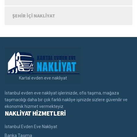
ŞEHIR IÇI NAKLIYAT
Kartal evden eve nakliyat
İstanbul evden eve nakliyat işlerinizde, ofis taşıma, mağaza
taşımacılığı daha bir çok farklı nakliye işinizde sizlere güvenilir ve
ekonomik hizmet vermekteyiz.
NAKLİYAT HİZMETLERİ
İstanbul Evden Eve Nakliyat
Banka Taşıma