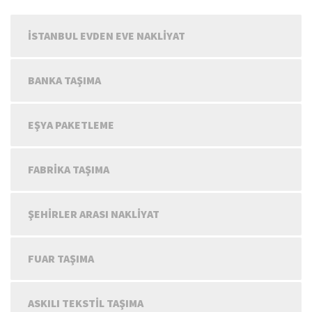
İSTANBUL EVDEN EVE NAKLIYAT
BANKA TAŞIMA
EŞYA PAKETLEME
FABRIKA TAŞIMA
ŞEHIRLER ARASI NAKLIYAT
FUAR TAŞIMA
ASKILI TEKSTIL TAŞIMA