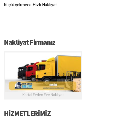
Küçükçekmece Hızlı Nakliyat
Nakliyat Firmanız
Kartal Evden Eve Nakliyat
HİZMETLERİMİZ