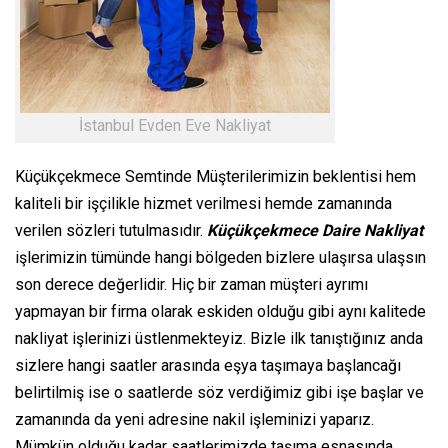
İstanbul Evden Eve Nakliyat
Küçükçekmece Semtinde Müşterilerimizin beklentisi hem
kaliteli bir işçilikle hizmet verilmesi hemde zamanında
verilen sözleri tutulmasıdır.
Küçükçekmece Daire Nakliyat
işlerimizin tümünde hangi bölgeden bizlere ulaşırsa ulaşsın
son derece değerlidir. Hiç bir zaman müşteri ayrımı
yapmayan bir firma olarak eskiden olduğu gibi aynı kalitede
nakliyat işlerinizi üstlenmekteyiz. Bizle ilk tanıştığınız anda
sizlere hangi saatler arasında eşya taşımaya başlancağı
belirtilmiş ise o saatlerde söz verdiğimiz gibi işe başlar ve
zamanında da yeni adresine nakil işleminizi yaparız.
Mümkün olduğu kadar saatlerimizde taşıma esnasında