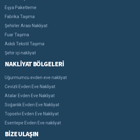
Eşya Paketleme
Fabrika Taşıma
Şehirler Arası Nakliyat
Fuar Taşıma
Askılı Tekstil Taşıma
Şehir içi nakliyat
NAKLİYAT BÖLGELERİ
Uğurmumcu evden eve nakliyat
Cevizli Evden Eve Nakliyat
Atalar Evden Eve Nakliyat
Soğanlık Evden Eve Nakliyat
Topselvi Evden Eve Nakliyat
Esentepe Evden Eve nakliyat
BİZE ULAŞIN