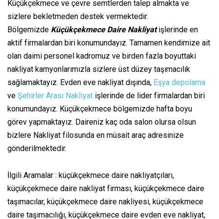
Küçükçekmece ve çevre semtlerden talep almakta ve
sizlere bekletmeden destek vermektedir.
Bölgemizde
Küçükçekmece Daire Nakliyat
işlerinde en
aktif firmalardan biri konumundayız. Tamamen kendimize ait
olan daimi personel kadromuz ve birden fazla boyuttaki
nakliyat kamyonlarımızla sizlere üst düzey taşımacılık
sağlamaktayız. Evden eve nakliyat dışında,
Eşya depolama
ve
Şehirler Arası Nakliyat
işlerinde de lider firmalardan biri
konumundayız. Küçükçekmece bölgemizde hafta boyu
görev yapmaktayız. Daireniz kaç oda salon olursa olsun
bizlere Nakliyat filosunda en müsait araç adresinize
gönderilmektedir.
İlgili Aramalar : küçükçekmece daire nakliyatçıları,
küçükçekmece daire nakliyat firması, küçükçekmece daire
taşımacılar, küçükçekmece daire nakliyesi, küçükçekmece
daire taşımacılığı, küçükçekmece daire evden eve nakliyat,