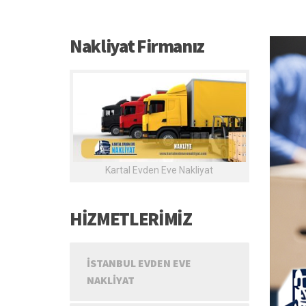
Nakliyat Firmanız
Kartal Evden Eve Nakliyat
HİZMETLERİMİZ
İSTANBUL EVDEN EVE
NAKLIYAT