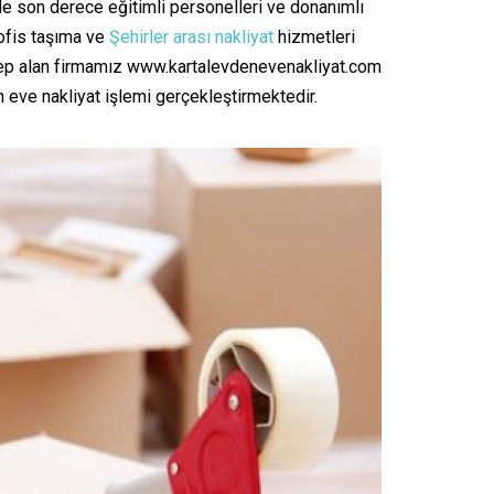
de son derece eğitimli personelleri ve donanımlı
ofis taşıma ve
Şehirler arası nakliyat
hizmetleri
alep alan firmamız www.kartalevdenevenakliyat.com
 eve nakliyat işlemi gerçekleştirmektedir.