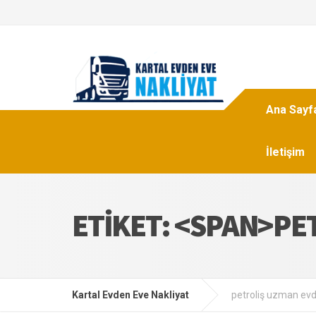
Ana Sayf
İletişim
ETIKET: <SPAN>PE
Kartal Evden Eve Nakliyat
petroliş uzman evd