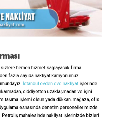
irması
a sizlere hemen hizmet sağlayacak firma
birden fazla sayıda nakliyat kamyonumuz
onumundayız.
İstanbul evden eve nakliyat
işlerinde
 çıkarmadan, ciddiyetten uzaklaşmadan ve işini
ire taşıma işlemi olsun yada dükkan, mağaza, ofis
. Uygulama esnasında denetim personellerimizde
etroliş mahalesinde nakliyat işlerinizde bizleri