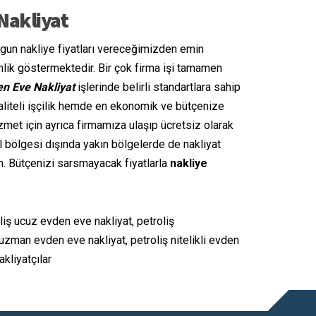
Nakliyat
uygun nakliye fiyatları vereceğimizden emin
nlik göstermektedir. Bir çok firma işi tamamen
en Eve Nakliyat
işlerinde belirli standartlara sahip
aliteli işçilik hemde en ekonomik ve bütçenize
zmet için ayrıca firmamıza ulaşıp ücretsiz olarak
 bölgesi dışında yakın bölgelerde de nakliyat
ın. Bütçenizi sarsmayacak fiyatlarla
nakliye
roliş ucuz evden eve nakliyat, petroliş
uzman evden eve nakliyat, petroliş nitelikli evden
akliyatçılar