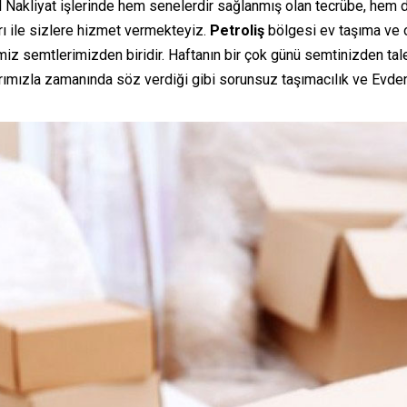
l Nakliyat işlerinde hem senelerdir sağlanmış olan tecrübe, hem 
rı ile sizlere hizmet vermekteyiz.
Petroliş
bölgesi ev taşıma ve 
miz semtlerimizden biridir. Haftanın bir çok günü semtinizden t
rımızla zamanında söz verdiği gibi sorunsuz taşımacılık ve Evden