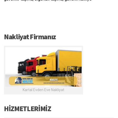
Nakliyat Firmanız
Kartal Evden Eve Nakliyat
HİZMETLERİMİZ