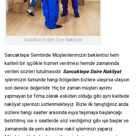
İstanbul Evden Eve Nakliyat
Sancaktepe Semtinde Müşterilerimizin beklentisi hem
kaliteli bir işçilikle hizmet verilmesi hemde zamanında
verilen sözleri tutulmasıdır.
Sancaktepe Daire Nakliyat
işlerimizin tümünde hangi bölgeden bizlere ulaşırsa ulaşsın
son derece değerlidir. Hiç bir zaman müşteri ayrımı
yapmayan bir firma olarak eskiden olduğu gibi aynı kalitede
nakliyat işlerinizi üstlenmekteyiz. Bizle ilk tanıştığınız anda
sizlere hangi saatler arasında eşya taşımaya başlancağı
belirtilmiş ise o saatlerde söz verdiğimiz gibi işe başlar ve
zamanında da yeni adresine nakil işleminizi yaparız.