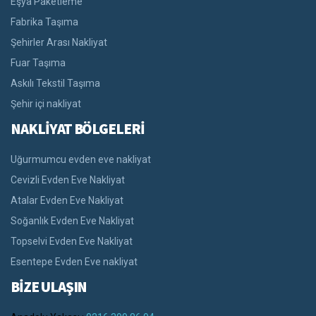
Eşya Paketleme
Fabrika Taşıma
Şehirler Arası Nakliyat
Fuar Taşıma
Askılı Tekstil Taşıma
Şehir içi nakliyat
NAKLİYAT BÖLGELERİ
Uğurmumcu evden eve nakliyat
Cevizli Evden Eve Nakliyat
Atalar Evden Eve Nakliyat
Soğanlık Evden Eve Nakliyat
Topselvi Evden Eve Nakliyat
Esentepe Evden Eve nakliyat
BİZE ULAŞIN