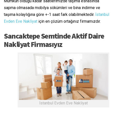
Mümkün olduğu kadar saatlerimizde taşıma esnasında
sapma olmasada mobilya sökümleri ve bina indirme ve
taşıma kolaylığına göre +-1 saat fark olabilmektedir.
İstanbul
Evden Eve Nakliyat
için en çözüm ortağınız firmamızdır.
Sancaktepe Semtinde Aktif Daire
Nakliyat Firmasıyız
İstanbul Evden Eve Nakliyat