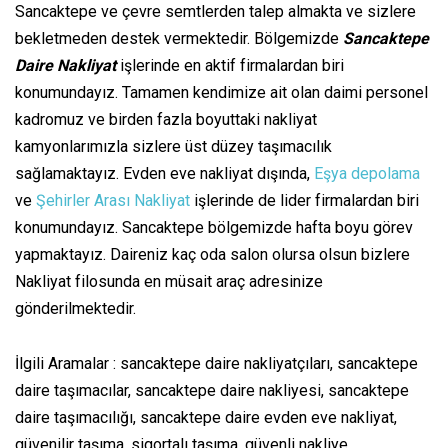
Sancaktepe ve çevre semtlerden talep almakta ve sizlere
bekletmeden destek vermektedir. Bölgemizde
Sancaktepe
Daire Nakliyat
işlerinde en aktif firmalardan biri
konumundayız. Tamamen kendimize ait olan daimi personel
kadromuz ve birden fazla boyuttaki nakliyat
kamyonlarımızla sizlere üst düzey taşımacılık
sağlamaktayız. Evden eve nakliyat dışında,
Eşya depolama
ve
Şehirler Arası Nakliyat
işlerinde de lider firmalardan biri
konumundayız. Sancaktepe bölgemizde hafta boyu görev
yapmaktayız. Daireniz kaç oda salon olursa olsun bizlere
Nakliyat filosunda en müsait araç adresinize
gönderilmektedir.
İlgili Aramalar : sancaktepe daire nakliyatçıları, sancaktepe
daire taşımacılar, sancaktepe daire nakliyesi, sancaktepe
daire taşımacılığı, sancaktepe daire evden eve nakliyat,
güvenilir taşıma, sigortalı taşıma, güvenli nakliye