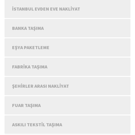
İSTANBUL EVDEN EVE NAKLIYAT
BANKA TAŞIMA
EŞYA PAKETLEME
FABRIKA TAŞIMA
ŞEHIRLER ARASI NAKLIYAT
FUAR TAŞIMA
ASKILI TEKSTIL TAŞIMA