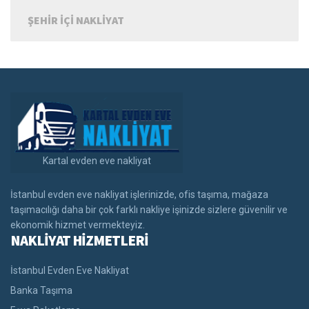
ŞEHIR IÇI NAKLIYAT
Kartal evden eve nakliyat
İstanbul evden eve nakliyat işlerinizde, ofis taşıma, mağaza
taşımacılığı daha bir çok farklı nakliye işinizde sizlere güvenilir ve
ekonomik hizmet vermekteyiz.
NAKLİYAT HİZMETLERİ
İstanbul Evden Eve Nakliyat
Banka Taşıma