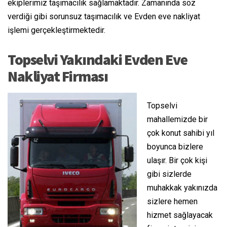
ekiplerimiz taşımacılık sağlamaktadır. Zamanında söz
verdiği gibi sorunsuz taşımacılık ve Evden eve nakliyat
işlemi gerçekleştirmektedir.
Topselvi Yakındaki Evden Eve
Nakliyat Firması
Topselvi
mahallemizde bir
çok konut sahibi yıl
boyunca bizlere
ulaşır. Bir çok kişi
gibi sizlerde
muhakkak yakınızda
sizlere hemen
hizmet sağlayacak