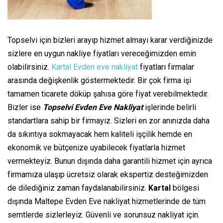
Topselvi için bizleri arayıp hizmet almayı karar verdiğinizde
sizlere en uygun nakliye fiyatları vereceğimizden emin
olabilirsiniz.
Kartal Evden eve nakliyat
fiyatları firmalar
arasında değişkenlik göstermektedir. Bir çok firma işi
tamamen ticarete döküp şahısa göre fiyat verebilmektedir.
Bizler ise
Topselvi Evden Eve Nakliyat
işlerinde belirli
standartlara sahip bir firmayız. Sizleri en zor anınızda daha
da sıkıntıya sokmayacak hem kaliteli işçilik hemde en
ekonomik ve bütçenize uyabilecek fiyatlarla hizmet
vermekteyiz. Bunun dışında daha garantili hizmet için ayrıca
firmamıza ulaşıp ücretsiz olarak ekspertiz desteğimizden
de dilediğiniz zaman faydalanabilirsiniz.
Kartal
bölgesi
dışında Maltepe Evden Eve nakliyat hizmetlerinde de tüm
semtlerde sizlerleyiz. Güvenli ve sorunsuz nakliyat için.