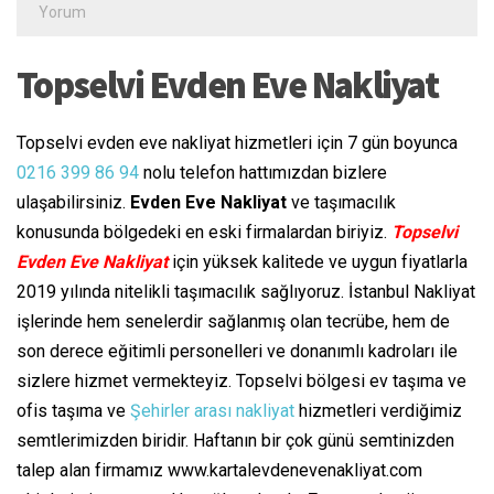
Yorum
Topselvi Evden Eve Nakliyat
Topselvi evden eve nakliyat hizmetleri için 7 gün boyunca
0216 399 86 94
nolu telefon hattımızdan bizlere
ulaşabilirsiniz.
Evden Eve Nakliyat
ve taşımacılık
konusunda bölgedeki en eski firmalardan biriyiz.
Topselvi
Evden Eve Nakliyat
için yüksek kalitede ve uygun fiyatlarla
2019 yılında nitelikli taşımacılık sağlıyoruz. İstanbul Nakliyat
işlerinde hem senelerdir sağlanmış olan tecrübe, hem de
son derece eğitimli personelleri ve donanımlı kadroları ile
sizlere hizmet vermekteyiz. Topselvi bölgesi ev taşıma ve
ofis taşıma ve
Şehirler arası nakliyat
hizmetleri verdiğimiz
semtlerimizden biridir. Haftanın bir çok günü semtinizden
talep alan firmamız www.kartalevdenevenakliyat.com