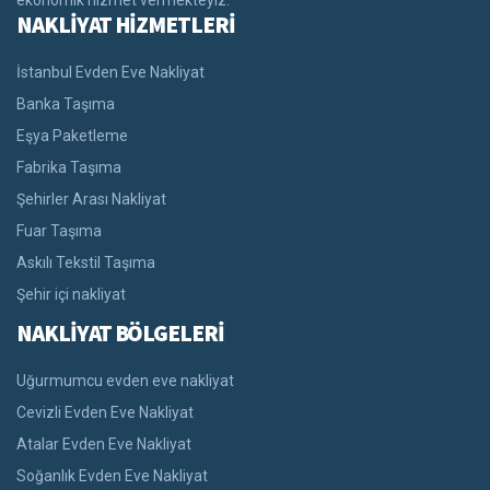
ekonomik hizmet vermekteyiz.
NAKLİYAT HİZMETLERİ
İstanbul Evden Eve Nakliyat
Banka Taşıma
Eşya Paketleme
Fabrika Taşıma
Şehirler Arası Nakliyat
Fuar Taşıma
Askılı Tekstil Taşıma
Şehir içi nakliyat
NAKLİYAT BÖLGELERİ
Uğurmumcu evden eve nakliyat
Cevizli Evden Eve Nakliyat
Atalar Evden Eve Nakliyat
Soğanlık Evden Eve Nakliyat