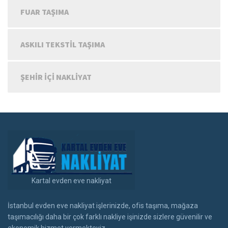
FUAR TAŞIMA
ASKILI TEKSTIL TAŞIMA
ŞEHIR IÇI NAKLIYAT
Kartal evden eve nakliyat
İstanbul evden eve nakliyat işlerinizde, ofis taşıma, mağaza
taşımacılığı daha bir çok farklı nakliye işinizde sizlere güvenilir ve