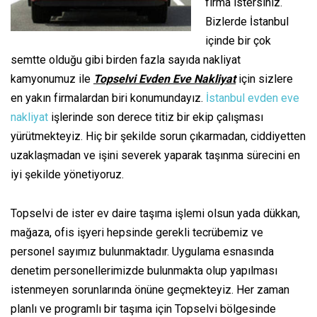
firma istersiniz.
Bizlerde İstanbul
içinde bir çok
semtte olduğu gibi birden fazla sayıda nakliyat
kamyonumuz ile
Topselvi Evden Eve Nakliyat
için sizlere
en yakın firmalardan biri konumundayız.
İstanbul evden eve
nakliyat
işlerinde son derece titiz bir ekip çalışması
yürütmekteyiz. Hiç bir şekilde sorun çıkarmadan, ciddiyetten
uzaklaşmadan ve işini severek yaparak taşınma sürecini en
iyi şekilde yönetiyoruz.
Topselvi de ister ev daire taşıma işlemi olsun yada dükkan,
mağaza, ofis işyeri hepsinde gerekli tecrübemiz ve
personel sayımız bulunmaktadır. Uygulama esnasında
denetim personellerimizde bulunmakta olup yapılması
istenmeyen sorunlarında önüne geçmekteyiz. Her zaman
planlı ve programlı bir taşıma için Topselvi bölgesinde