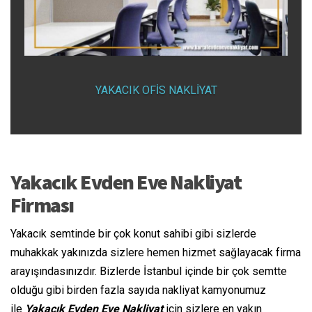
YAKACIK OFİS NAKLİYAT
Yakacık Evden Eve Nakliyat
Firması
Yakacık semtinde bir çok konut sahibi gibi sizlerde
muhakkak yakınızda sizlere hemen hizmet sağlayacak firma
arayışındasınızdır. Bizlerde İstanbul içinde bir çok semtte
olduğu gibi birden fazla sayıda nakliyat kamyonumuz
ile
Yakacık Evden Eve Nakliyat
için sizlere en yakın