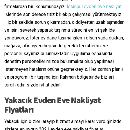
firmalardan biri konumundayız.
İstanbul evden eve nakliyat
işlerinde son derece titiz bir ekip çalışması yürütmekteyiz.
Hiç bir şekilde sorun çıkarmadan, ciddiyetten uzaklaşmadan
ve işini severek yaparak taşınma sürecini en iyi şekilde
yönetiyoruz. İster ev daire taşıma işlemi olsun yada dükkan,
mağaza, ofis işyeri hepsinde gerekli tecrübemiz ve
personel sayımız bulunmaktadır. Uygulama esnasında
denetim personellerimizde bulunmakta olup yapılması
istenmeyen hataların önüne geçmekteyiz. Her zaman planlı
ve programlı bir taşıma için Rahman bölgesinde bizleri
tercih edin sizde rahat edin!
Yakacık Evden Eve Nakliyat
Fiyatları
Yakacık için bizleri arayıp hizmet almayı karar verdiğinizde
sizlere en uygun 2021 evden eve nakliyat fiyatları