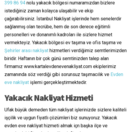
399 86 94
nolu yakacık bölgesi numaramızdan bizlere
istediğiniz zaman kolayca ulaşabilir ve ekip
çağırabilirsiniz. İstanbul Nakliyat işlerinde hem senelerdir
sağlanmış olan tecrübe, hem de son derece eğitimli
personelleri ve donanımlı kadroları ile sizlere hizmet
vermekteyiz. Yakacık bölgesi ev taşıma ve ofis taşıma ve
Şehirler arası nakliyat
hizmetleri verdiğimiz semtlerimizden
biridir. Haftanın bir çok günü semtinizden talep alan
firmamız www.kartalevdenevenakliyat.com ekiplerimiz
zamanında söz verdiği gibi sorunsuz taşımacılık ve
Evden
eve nakliyat
işlemi gerçekleştirmektedir.
Yakacık Nakliyat Hizmeti
Ufak büyük demeden tüm nakliyat işlerinizde sizlere kaliteli
işçilik ve uygun fiyatlı çözümleri biz sunuyoruz. Yakacık
evden eve nakliyat hizmeti almak içn başka ilçe ve