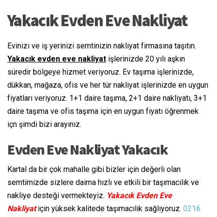
Yakacık Evden Eve Nakliyat
Evinizi ve iş yerinizi semtinizin nakliyat firmasına taşıtın.
Yakacık evden eve nakliyat
işlerinizde 20 yılı aşkın
süredir bölgeye hizmet veriyoruz. Ev taşıma işlerinizde,
dükkan, mağaza, ofis ve her tür nakliyat işlerinizde en uygun
fiyatları veriyoruz. 1+1 daire taşıma, 2+1 daire nakliyatı, 3+1
daire taşıma ve ofis taşıma için en uygun fiyatı öğrenmek
içn şimdi bizi arayınız.
Evden Eve Nakliyat Yakacık
Kartal da bir çok mahalle gibi bizler için değerli olan
semtimizde sizlere daima hızlı ve etkili bir taşımacılık ve
nakliye desteği vermekteyiz.
Yakacık Evden Eve
Nakliyat
için yüksek kalitede taşımacılık sağlıyoruz.
0216