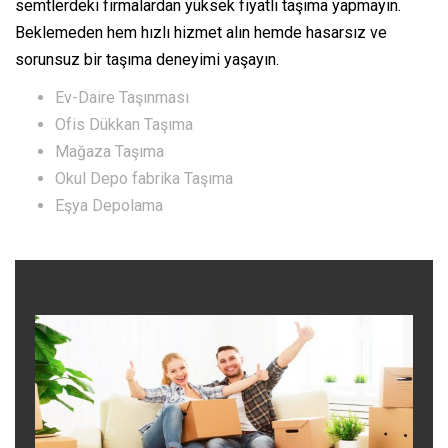
semtlerdeki firmalardan yüksek fiyatlı taşıma yapmayın.
Beklemeden hem hızlı hizmet alın hemde hasarsız ve
sorunsuz bir taşıma deneyimi yaşayın.
Ev-Daire Taşınması
Ofis Dükkan Taşıma
Mağaza Taşıma
Okul Depo fabrika Taşıma
Eşya Depolama