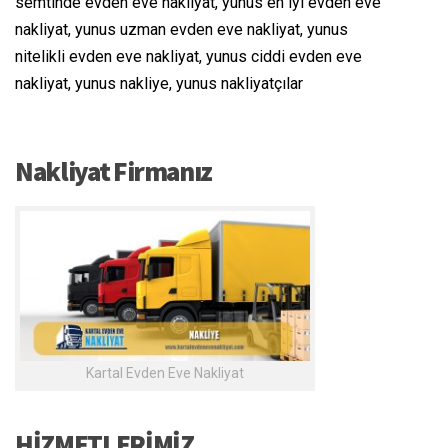
semtinde evden eve nakliyat, yunus en iyi evden eve
nakliyat, yunus uzman evden eve nakliyat, yunus
nitelikli evden eve nakliyat, yunus ciddi evden eve
nakliyat, yunus nakliye, yunus nakliyatçılar
Nakliyat Firmanız
Kartal Evden Eve Nakliyat
HİZMETLERİMİZ