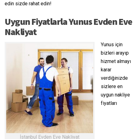
edin sizde rahat edin!
Uygun Fiyatlarla Yunus Evden Eve
Nakliyat
Yunus için
bizleri arayıp
hizmet almayı
karar
verdiğinizde
sizlere en
uygun nakliye
fiyatları
İstanbul Evden Eve Nakliyat