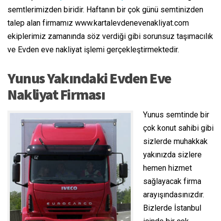
semtlerimizden biridir. Haftanın bir çok günü semtinizden
talep alan firmamız www.kartalevdenevenakliyat.com
ekiplerimiz zamanında söz verdiği gibi sorunsuz taşımacılık
ve Evden eve nakliyat işlemi gerçekleştirmektedir.
Yunus Yakındaki Evden Eve
Nakliyat Firması
Yunus semtinde bir
çok konut sahibi gibi
sizlerde muhakkak
yakınızda sizlere
hemen hizmet
sağlayacak firma
arayışındasınızdır.
Bizlerde İstanbul