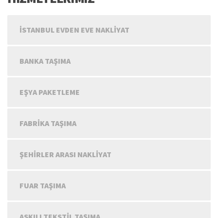
İSTANBUL EVDEN EVE NAKLIYAT
BANKA TAŞIMA
EŞYA PAKETLEME
FABRIKA TAŞIMA
ŞEHIRLER ARASI NAKLIYAT
FUAR TAŞIMA
ASKILI TEKSTIL TAŞIMA