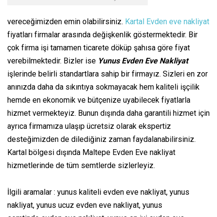
vereceğimizden emin olabilirsiniz.
Kartal Evden eve nakliyat
fiyatları firmalar arasında değişkenlik göstermektedir. Bir
çok firma işi tamamen ticarete döküp şahısa göre fiyat
verebilmektedir. Bizler ise
Yunus Evden Eve Nakliyat
işlerinde belirli standartlara sahip bir firmayız. Sizleri en zor
anınızda daha da sıkıntıya sokmayacak hem kaliteli işçilik
hemde en ekonomik ve bütçenize uyabilecek fiyatlarla
hizmet vermekteyiz. Bunun dışında daha garantili hizmet için
ayrıca firmamıza ulaşıp ücretsiz olarak ekspertiz
desteğimizden de dilediğiniz zaman faydalanabilirsiniz.
Kartal bölgesi dışında Maltepe Evden Eve nakliyat
hizmetlerinde de tüm semtlerde sizlerleyiz.
İlgili aramalar : yunus kaliteli evden eve nakliyat, yunus
nakliyat, yunus ucuz evden eve nakliyat, yunus