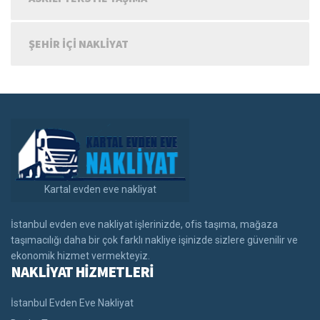
ŞEHIR IÇI NAKLIYAT
Kartal evden eve nakliyat
İstanbul evden eve nakliyat işlerinizde, ofis taşıma, mağaza
taşımacılığı daha bir çok farklı nakliye işinizde sizlere güvenilir ve
ekonomik hizmet vermekteyiz.
NAKLİYAT HİZMETLERİ
İstanbul Evden Eve Nakliyat