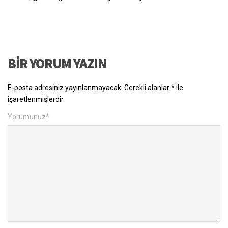
BIR YORUM YAZIN
E-posta adresiniz yayınlanmayacak.
Gerekli alanlar
*
ile
işaretlenmişlerdir
Yorumunuz
*