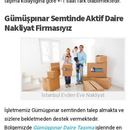
taşıma kolaylığına göre +-1 saat fark olabilmektedir.
Gümüşpınar Semtinde Aktif Daire
Nakliyat Firmasıyız
İstanbul Evden Eve Nakliyat
İşletmemiz Gümüşpınar semtinden talep almakta ve
sizlere bekletmeden destek vermektedir.
Bölgemizde
Gümüşpınar Daire Taşıma
işlerinde en