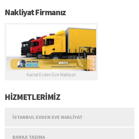
Nakliyat Firmanız
Kartal Evden Eve Nakliyat
HİZMETLERİMİZ
İSTANBUL EVDEN EVE NAKLIYAT
BANKA TAŞIMA