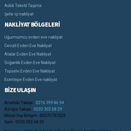
Askılı Tekstil Taşıma
Şehir içi nakliyat
NAKLİYAT BÖLGELERİ
Uğurmumcu evden eve nakliyat
Cevizli Evden Eve Nakliyat
Atalar Evden Eve Nakliyat
Soğanlık Evden Eve Nakliyat
Topselvi Evden Eve Nakliyat
Esentepe Evden Eve nakliyat
BİZE ULAŞIN
Anadolu Yakası :
0216 399 86 94
Avrupa Yakası :
0533 302 68 29
Mesai Dışı İletişim : 05375731029
Gsm : 0533 302 68 29