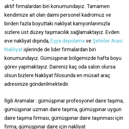
aktif firmalardan biri konumundayız. Tamamen
kendimize ait olan daimi personel kadromuz ve
birden fazla boyuttaki nakliyat kamyonlarımızla
sizlere üst düzey taşımacılık sağlamaktayız. Evden
eve nakliyat dışında,
Eşya depolama
ve
Şehirler Arası
Nakliyat
işlerinde de lider firmalardan biri
konumundayız. Gümüşpınar bölgemizde hafta boyu
görev yapmaktayız. Daireniz kaç oda salon olursa
olsun bizlere Nakliyat filosunda en müsait araç
adresinize gönderilmektedir.
İlgili Aramalar : gümüşpınar profesyonel daire taşıma,
gümüşpınar uzman daire taşıma, gümüşpınar uygun
daire taşıma firması, gümüşpınar daire taşınması için
firma, gümüşpınar daire için nakliyat