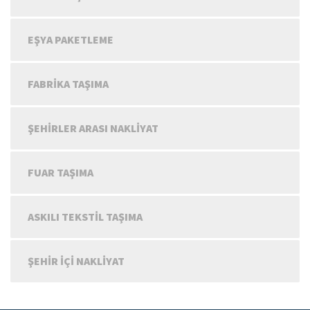
EŞYA PAKETLEME
FABRIKA TAŞIMA
ŞEHIRLER ARASI NAKLIYAT
FUAR TAŞIMA
ASKILI TEKSTIL TAŞIMA
ŞEHIR IÇI NAKLIYAT