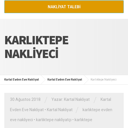
NAKLİYAT TALEBİ
KARLIKTEPE
NAKLIYECI
Kartal Evden Eve Nakliyat
Kartal Evden Eve Nakliyat
Karlıktepe Nakliyeci
/
/
30 Ağustos 2018
Yazar:
Kartal Nakliyat
Kartal
/
Evden Eve Nakliyat
•
Kartal Nakliyat
karlıktepe evden
eve nakliyeci
•
karlıktepe nakliyatçı
•
karlıktepe