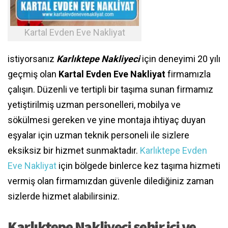
Kartal Evden Eve Nakliyat
istiyorsanız
Karlıktepe Nakliyeci
için deneyimi 20 yılı
geçmiş olan
Kartal Evden Eve Nakliyat
firmamızla
çalışın. Düzenli ve tertipli bir taşıma sunan firmamız
yetiştirilmiş uzman personelleri, mobilya ve
sökülmesi gereken ve yine montaja ihtiyaç duyan
eşyalar için uzman teknik personeli ile sizlere
eksiksiz bir hizmet sunmaktadır.
Karlıktepe Evden
Eve Nakliyat
için bölgede binlerce kez taşıma hizmeti
vermiş olan firmamızdan güvenle dilediğiniz zaman
sizlerde hizmet alabilirsiniz.
Karlıktepe Nakliyeci şehir içi ve