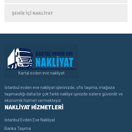
ŞEHIR IÇI NAKLIYAT
Kartal evden eve nakliyat
İstanbul evden eve nakliyat işlerinizde, ofis taşıma, mağaza
taşımacılığı daha bir çok farklı nakliye işinizde sizlere güvenilir ve
ekonomik hizmet vermekteyiz.
NAKLİYAT HİZMETLERİ
İstanbul Evden Eve Nakliyat
Banka Taşıma