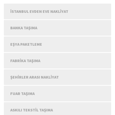
İSTANBUL EVDEN EVE NAKLIYAT
BANKA TAŞIMA
EŞYA PAKETLEME
FABRIKA TAŞIMA
ŞEHIRLER ARASI NAKLIYAT
FUAR TAŞIMA
ASKILI TEKSTIL TAŞIMA