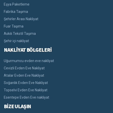
Eşya Paketleme
Fabrika Taşıma
Şehirler Arası Nakliyat
Fuar Taşıma
Askılı Tekstil Taşıma
Şehir içi nakliyat
NAKLİYAT BÖLGELERİ
Uğurmumcu evden eve nakliyat
Cevizli Evden Eve Nakliyat
Atalar Evden Eve Nakliyat
Soğanlık Evden Eve Nakliyat
Topselvi Evden Eve Nakliyat
Esentepe Evden Eve nakliyat
BİZE ULAŞIN