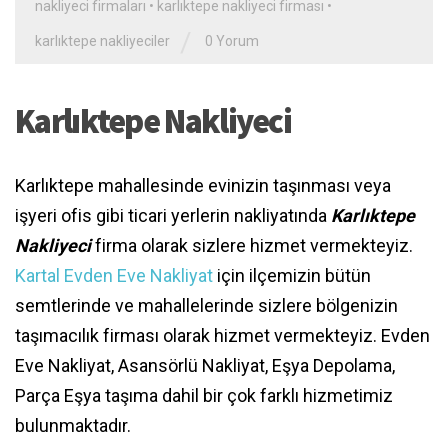
nakliyeci firmaları
•
karlıktepe nakliyeci firması
•
/
karlıktepe nakliyeciler
0 Yorum
Karlıktepe Nakliyeci
Karlıktepe mahallesinde evinizin taşınması veya
işyeri ofis gibi ticari yerlerin nakliyatında
Karlıktepe
Nakliyeci
firma olarak sizlere hizmet vermekteyiz.
Kartal Evden Eve Nakliyat
için ilçemizin bütün
semtlerinde ve mahallelerinde sizlere bölgenizin
taşımacılık firması olarak hizmet vermekteyiz. Evden
Eve Nakliyat, Asansörlü Nakliyat, Eşya Depolama,
Parça Eşya taşıma dahil bir çok farklı hizmetimiz
bulunmaktadır.