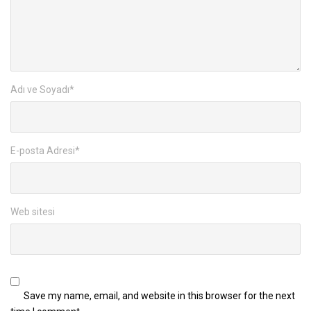
Adı ve Soyadı
*
E-posta Adresi
*
Web sitesi
Save my name, email, and website in this browser for the next