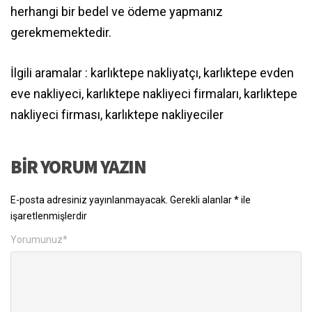
herhangi bir bedel ve ödeme yapmanız
gerekmemektedir.
İlgili aramalar : karlıktepe nakliyatçı, karlıktepe evden
eve nakliyeci, karlıktepe nakliyeci firmaları, karlıktepe
nakliyeci firması, karlıktepe nakliyeciler
BIR YORUM YAZIN
E-posta adresiniz yayınlanmayacak.
Gerekli alanlar
*
ile
işaretlenmişlerdir
Yorumunuz
*