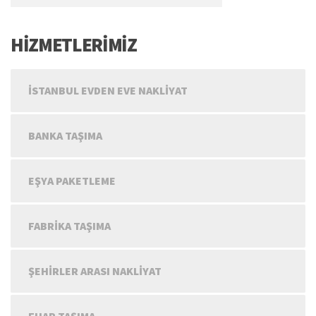
HİZMETLERİMİZ
İSTANBUL EVDEN EVE NAKLIYAT
BANKA TAŞIMA
EŞYA PAKETLEME
FABRIKA TAŞIMA
ŞEHIRLER ARASI NAKLIYAT
FUAR TAŞIMA