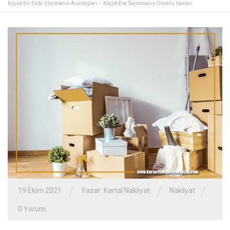
Küçük Bir Evde Oturmanın Avantajları – Küçük Eve Taşınmanın Olumlu Yanları
/
/
/
19 Ekim 2021
Yazar:
Kartal Nakliyat
Nakliyat
0 Yorum