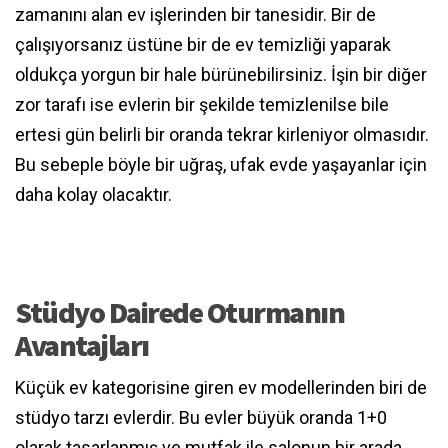
zamanını alan ev işlerinden bir tanesidir. Bir de
çalışıyorsanız üstüne bir de ev temizliği yaparak
oldukça yorgun bir hale bürünebilirsiniz. İşin bir diğer
zor tarafı ise evlerin bir şekilde temizlenilse bile
ertesi gün belirli bir oranda tekrar kirleniyor olmasıdır.
Bu sebeple böyle bir uğraş, ufak evde yaşayanlar için
daha kolay olacaktır.
Stüdyo Dairede Oturmanın
Avantajları
Küçük ev kategorisine giren ev modellerinden biri de
stüdyo tarzı evlerdir. Bu evler büyük oranda 1+0
olarak tasarlanmış ve mutfak ile salonun bir arada