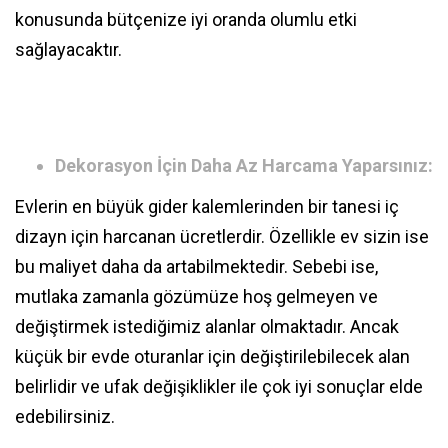
konusunda bütçenize iyi oranda olumlu etki
sağlayacaktır.
Dekorasyon İçin Daha Az Harcama Yaparsınız:
Evlerin en büyük gider kalemlerinden bir tanesi iç
dizayn için harcanan ücretlerdir. Özellikle ev sizin ise
bu maliyet daha da artabilmektedir. Sebebi ise,
mutlaka zamanla gözümüze hoş gelmeyen ve
değiştirmek istediğimiz alanlar olmaktadır. Ancak
küçük bir evde oturanlar için değiştirilebilecek alan
belirlidir ve ufak değişiklikler ile çok iyi sonuçlar elde
edebilirsiniz.