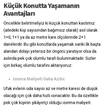
Küçük Konutta Yaşamanın
Avantajları
Öncelikle belirtmeliyiz ki küçük konuttan kastımız
(ailedeki kişi sayısından bağımsız olarak) asıl olarak
1+0, 1+1 ya da az metre kare ölçülerinde 2+1
dairelerdir. Bu gibi konutlarda yaşamak sanki ilk başta
alandan dolayı yetersiz bir öngörü yaratıyor olsa da
aslında pek çok olumlu tarafı bulunmaktadır. Sizler
için birkaç olumlu tarafını aktarıyoruz:
Isınma Maliyeti Daha Azdır:
Ufak evlerin oda sayısı az ve metre karesi de düşük
olacağı için çok daha hızlı ısınacaktır. Bu da özellikle
pek çok kişinin şikâyetçi olduğu ısınma maliyeti