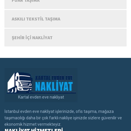
ASKILI TEKSTIL TAŞIMA
ŞEHIR IÇI NAKLIYAT
Kartal evden eve nakliyat
İstanbul evden eve nakliyat işlerinizde, ofis taşıma, mağaza
taşımacılığı daha bir çok farklı nakliye işinizde sizlere güvenilir ve
ekonomik hizmet vermekteyiz.
NAKLİYAT HİZMETLERİ