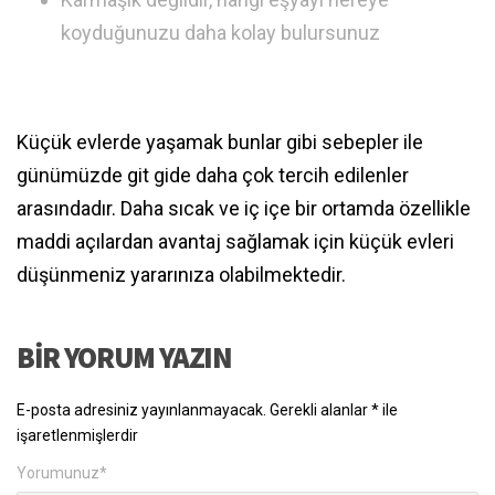
koyduğunuzu daha kolay bulursunuz
Küçük evlerde yaşamak bunlar gibi sebepler ile
günümüzde git gide daha çok tercih edilenler
arasındadır. Daha sıcak ve iç içe bir ortamda özellikle
maddi açılardan avantaj sağlamak için küçük evleri
düşünmeniz yararınıza olabilmektedir.
BIR YORUM YAZIN
E-posta adresiniz yayınlanmayacak.
Gerekli alanlar
*
ile
işaretlenmişlerdir
Yorumunuz
*