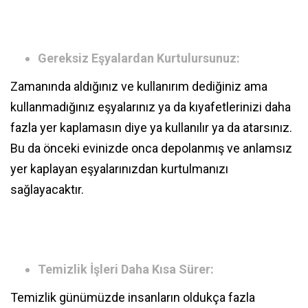
Gereksiz Eşyalardan Kurtulursunuz:
Zamanında aldığınız ve kullanırım dediğiniz ama
kullanmadığınız eşyalarınız ya da kıyafetlerinizi daha
fazla yer kaplamasın diye ya kullanılır ya da atarsınız.
Bu da önceki evinizde onca depolanmış ve anlamsız
yer kaplayan eşyalarınızdan kurtulmanızı
sağlayacaktır.
Temizlik İşleri Daha Kısa Sürer:
Temizlik günümüzde insanların oldukça fazla