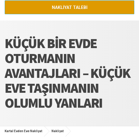
NAKLİYAT TALEBİ
KÜÇÜK BIR EVDE
OTURMANIN
AVANTAJLARI – KÜÇÜK
EVE TAŞINMANIN
OLUMLU YANLARI
Kartal Evden Eve Nakliyat
Nakliyat