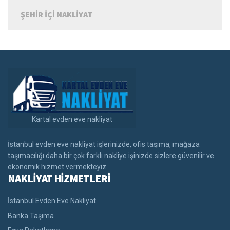
ŞEHIR IÇI NAKLIYAT
Kartal evden eve nakliyat
İstanbul evden eve nakliyat işlerinizde, ofis taşıma, mağaza
taşımacılığı daha bir çok farklı nakliye işinizde sizlere güvenilir ve
ekonomik hizmet vermekteyiz.
NAKLİYAT HİZMETLERİ
İstanbul Evden Eve Nakliyat
Banka Taşıma