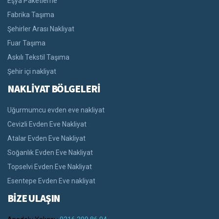
Eşya Paketleme
Fabrika Taşıma
Şehirler Arası Nakliyat
Fuar Taşıma
Askılı Tekstil Taşıma
Şehir içi nakliyat
NAKLİYAT BÖLGELERİ
Uğurmumcu evden eve nakliyat
Cevizli Evden Eve Nakliyat
Atalar Evden Eve Nakliyat
Soğanlık Evden Eve Nakliyat
Topselvi Evden Eve Nakliyat
Esentepe Evden Eve nakliyat
BİZE ULAŞIN