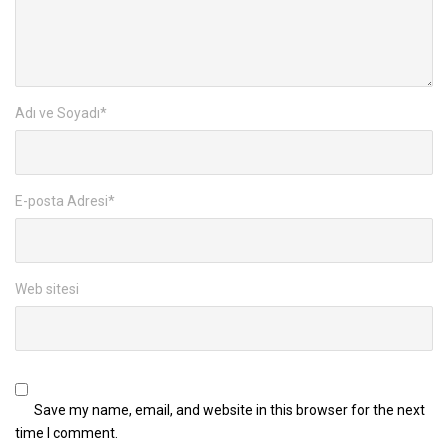
Adı ve Soyadı
*
E-posta Adresi
*
Web sitesi
Save my name, email, and website in this browser for the next
time I comment.