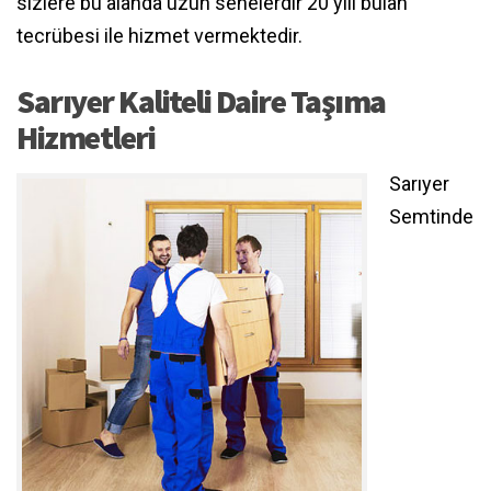
sizlere bu alanda uzun senelerdir 20 yılı bulan
tecrübesi ile hizmet vermektedir.
Sarıyer Kaliteli Daire Taşıma
Hizmetleri
Sarıyer
Semtinde