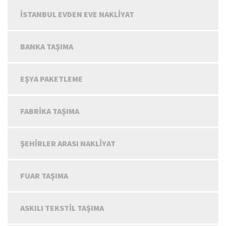
İSTANBUL EVDEN EVE NAKLIYAT
BANKA TAŞIMA
EŞYA PAKETLEME
FABRIKA TAŞIMA
ŞEHIRLER ARASI NAKLIYAT
FUAR TAŞIMA
ASKILI TEKSTIL TAŞIMA