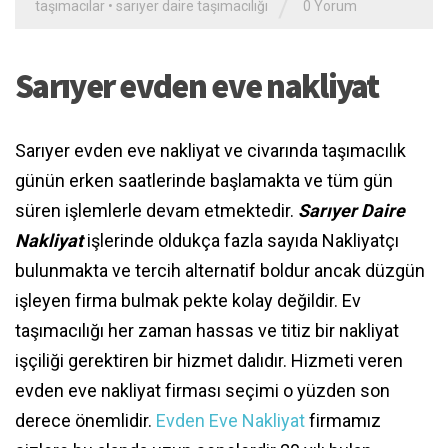
/
taşımacılar
•
sarıyer daire taşımacılığı
0 Yorum
Sarıyer evden eve nakliyat
Sarıyer evden eve nakliyat ve civarında taşımacılık
günün erken saatlerinde başlamakta ve tüm gün
süren işlemlerle devam etmektedir.
Sarıyer Daire
Nakliyat
işlerinde oldukça fazla sayıda Nakliyatçı
bulunmakta ve tercih alternatif boldur ancak düzgün
işleyen firma bulmak pekte kolay değildir. Ev
taşımacılığı her zaman hassas ve titiz bir nakliyat
işçiliği gerektiren bir hizmet dalıdır. Hizmeti veren
evden eve nakliyat firması seçimi o yüzden son
derece önemlidir.
Evden Eve Nakliyat
firmamız