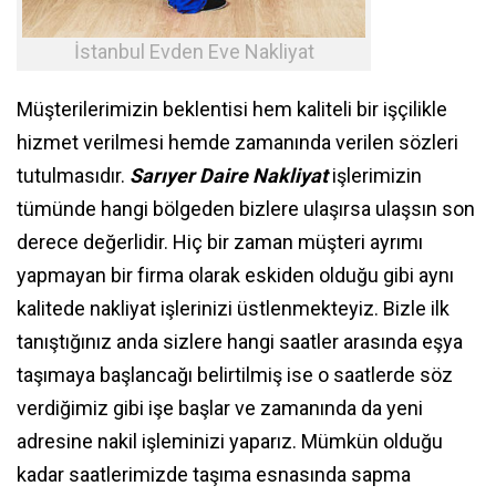
İstanbul Evden Eve Nakliyat
Müşterilerimizin beklentisi hem kaliteli bir işçilikle
hizmet verilmesi hemde zamanında verilen sözleri
tutulmasıdır.
Sarıyer Daire Nakliyat
işlerimizin
tümünde hangi bölgeden bizlere ulaşırsa ulaşsın son
derece değerlidir. Hiç bir zaman müşteri ayrımı
yapmayan bir firma olarak eskiden olduğu gibi aynı
kalitede nakliyat işlerinizi üstlenmekteyiz. Bizle ilk
tanıştığınız anda sizlere hangi saatler arasında eşya
taşımaya başlancağı belirtilmiş ise o saatlerde söz
verdiğimiz gibi işe başlar ve zamanında da yeni
adresine nakil işleminizi yaparız. Mümkün olduğu
kadar saatlerimizde taşıma esnasında sapma