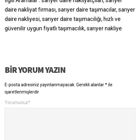
İlgili Aramalar : sarıyer daire nakliyatçıları, sarıyer
daire nakliyat firması, sarıyer daire taşımacılar, sarıyer
daire nakliyesi, sarıyer daire taşımacılığı, hızlı ve
güvenilir uygun fiyatlı taşımacılık, sarıyer nakliye
BIR YORUM YAZIN
E-posta adresiniz yayınlanmayacak.
Gerekli alanlar
*
ile
işaretlenmişlerdir
Yorumunuz
*