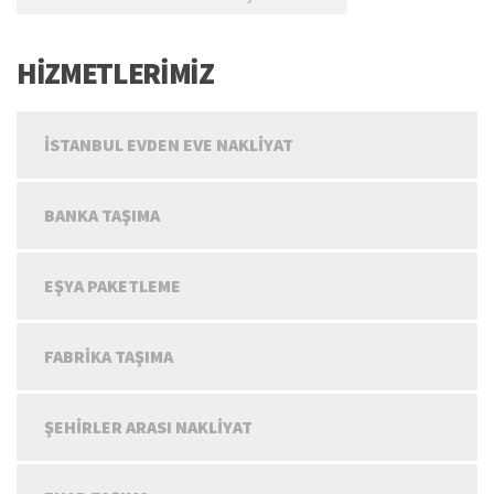
HİZMETLERİMİZ
İSTANBUL EVDEN EVE NAKLIYAT
BANKA TAŞIMA
EŞYA PAKETLEME
FABRIKA TAŞIMA
ŞEHIRLER ARASI NAKLIYAT