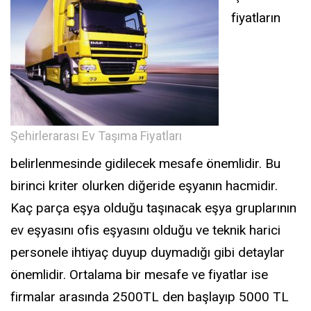
fiyatların
Şehirlerarası Ev Taşıma Fiyatları
belirlenmesinde gidilecek mesafe önemlidir. Bu
birinci kriter olurken diğeride eşyanın hacmidir.
Kaç parça eşya olduğu taşınacak eşya gruplarının
ev eşyasını ofis eşyasını olduğu ve teknik harici
personele ihtiyaç duyup duymadığı gibi detaylar
önemlidir. Ortalama bir mesafe ve fiyatlar ise
firmalar arasında 2500TL den başlayıp 5000 TL