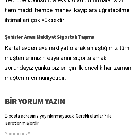
Tecrübe konusunda eksik olan bu firmalar sizi
hem maddi hemde manevi kayıplara uğratabilme
ihtimalleri çok yüksektir.
Şehirler Arası Nakliyat Sigortalı Taşıma
Kartal evden eve nakliyat olarak anlaştığımız tüm
müşterilerimizin eşyalarını sigortalamak
zorundayız çünkü bizler için ilk öncelik her zaman
müşteri memnuniyetidir.
BIR YORUM YAZIN
E-posta adresiniz yayınlanmayacak.
Gerekli alanlar
*
ile
işaretlenmişlerdir
Yorumunuz
*