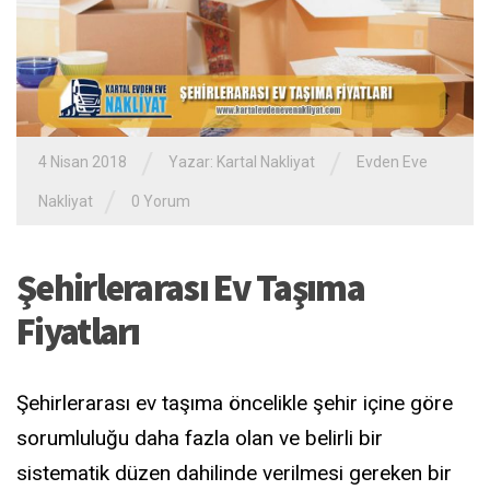
/
/
4 Nisan 2018
Yazar:
Kartal Nakliyat
Evden Eve
/
Nakliyat
0 Yorum
Şehirlerarası Ev Taşıma
Fiyatları
Şehirlerarası ev taşıma öncelikle şehir içine göre
sorumluluğu daha fazla olan ve belirli bir
sistematik düzen dahilinde verilmesi gereken bir