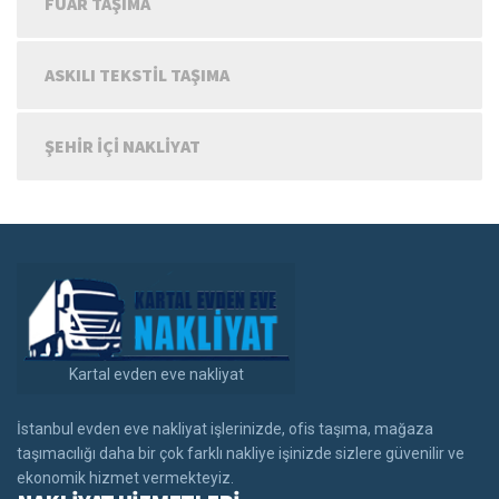
FUAR TAŞIMA
ASKILI TEKSTIL TAŞIMA
ŞEHIR IÇI NAKLIYAT
Kartal evden eve nakliyat
İstanbul evden eve nakliyat işlerinizde, ofis taşıma, mağaza
taşımacılığı daha bir çok farklı nakliye işinizde sizlere güvenilir ve
ekonomik hizmet vermekteyiz.