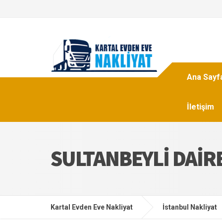
Ana Sayf
İletişim
SULTANBEYLI DAIR
Kartal Evden Eve Nakliyat
İstanbul Nakliyat