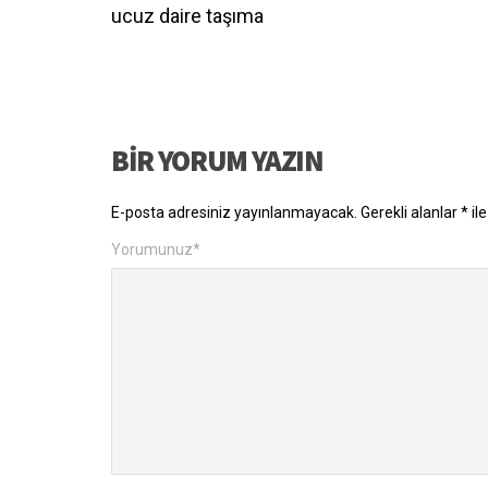
ucuz daire taşıma
BIR YORUM YAZIN
E-posta adresiniz yayınlanmayacak.
Gerekli alanlar
*
ile
Yorumunuz
*