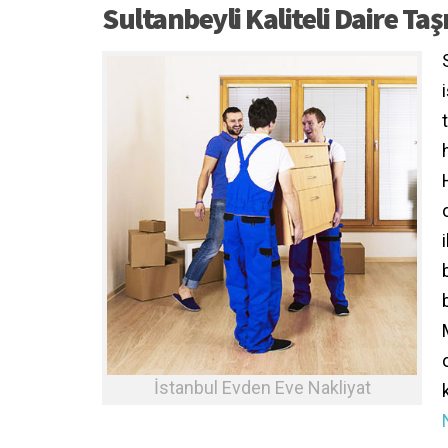
Sultanbeyli Kaliteli Daire Ta
İstanbul Evden Eve Nakliyat