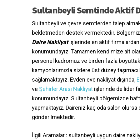
Sultanbeyli Semtinde Aktif D
Sultanbeyli ve çevre semtlerden talep almak
bekletmeden destek vermektedir. Bölgemi
Daire Nakliyat
işlerinde en aktif firmalardan 
konumundayız. Tamamen kendimize ait ola
personel kadromuz ve birden fazla boyuttaki
kamyonlarımızla sizlere üst düzey taşımacıl
sağlamaktayız. Evden eve nakliyat dışında,
E
ve
Şehirler Arası Nakliyat
işlerinde de lider f
konumundayız. Sultanbeyli bölgemizde haft
yapmaktayız. Daireniz kaç oda salon olursa 
gönderilmektedir.
İlgili Aramalar : sultanbeyli uygun daire nakli