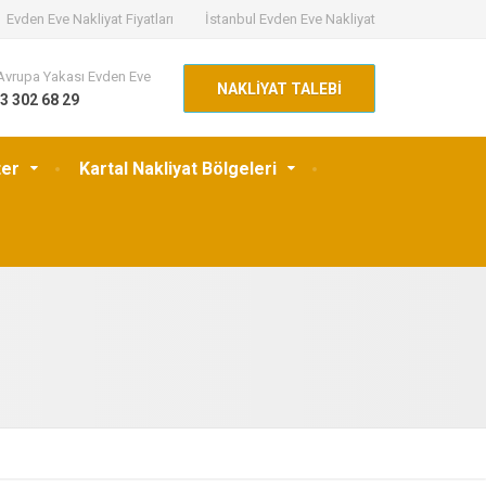
Evden Eve Nakliyat Fiyatları
İstanbul Evden Eve Nakliyat
Avrupa Yakası Evden Eve
NAKLİYAT TALEBİ
3 302 68 29
ter
Kartal Nakliyat Bölgeleri