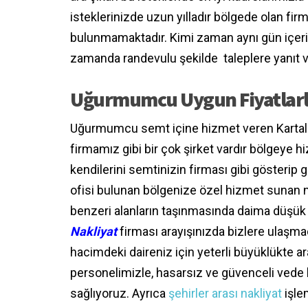
isteklerinizde uzun yılladır bölgede olan fi
bulunmamaktadır. Kimi zaman aynı gün içeris
zamanda randevulu şekilde taleplere yanıt 
Uğurmumcu Uygun Fiyatlarla
Uğurmumcu semt içine hizmet veren Kartal na
firmamız gibi bir çok şirket vardır bölgeye 
kendilerini semtinizin firması gibi gösterip
ofisi bulunan bölgenize özel hizmet sunan n
benzeri alanların taşınmasında daima düşük 
Nakliyat
firması arayışınızda bizlere ulaşma
hacimdeki daireniz için yeterli büyüklükte
personelimizle, hasarsız ve güvenceli vede ka
sağlıyoruz. Ayrıca
şehirler arası nakliyat
işlem