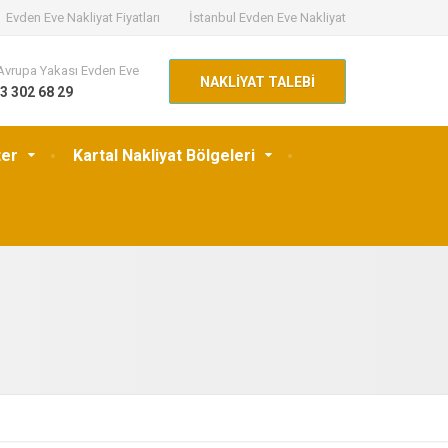
Evden Eve Nakliyat Fiyatları
İstanbul Evden Eve Nakliyat
Avrupa Yakası Evden Eve
NAKLİYAT TALEBİ
3 302 68 29
ter
Kartal Nakliyat Bölgeleri