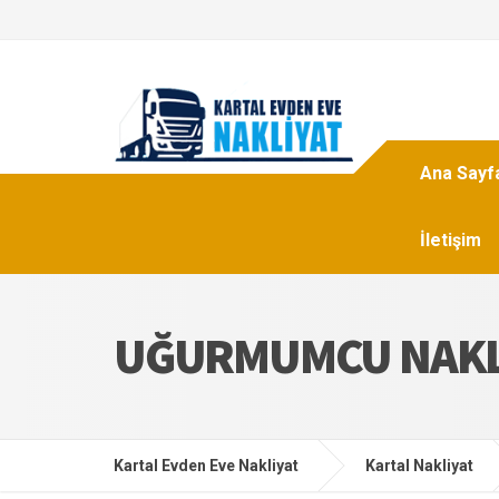
Ana Sayf
İletişim
UĞURMUMCU NAKL
Kartal Evden Eve Nakliyat
Kartal Nakliyat