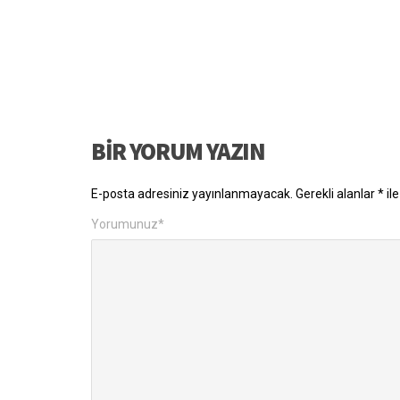
BIR YORUM YAZIN
E-posta adresiniz yayınlanmayacak.
Gerekli alanlar
*
ile
Yorumunuz
*