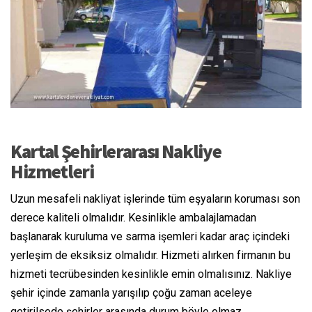
Kartal Şehirlerarası Nakliye
Hizmetleri
Uzun mesafeli nakliyat işlerinde tüm eşyaların koruması son
derece kaliteli olmalıdır. Kesinlikle ambalajlamadan
başlanarak kuruluma ve sarma işemleri kadar araç içindeki
yerleşim de eksiksiz olmalıdır. Hizmeti alırken firmanın bu
hizmeti tecrübesinden kesinlikle emin olmalısınız. Nakliye
şehir içinde zamanla yarışılıp çoğu zaman aceleye
getirilsede şehirler arasında durum böyle olmaz.