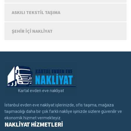
ASKILI TEKSTIL TAŞIMA
ŞEHIR IÇI NAKLIYAT
Kartal evden eve nakliyat
İstanbul evden eve nakliyat işlerinizde, ofis taşıma, mağaza
taşımacılığı daha bir çok farklı nakliye işinizde sizlere güvenilir ve
ekonomik hizmet vermekteyiz.
NAKLİYAT HİZMETLERİ