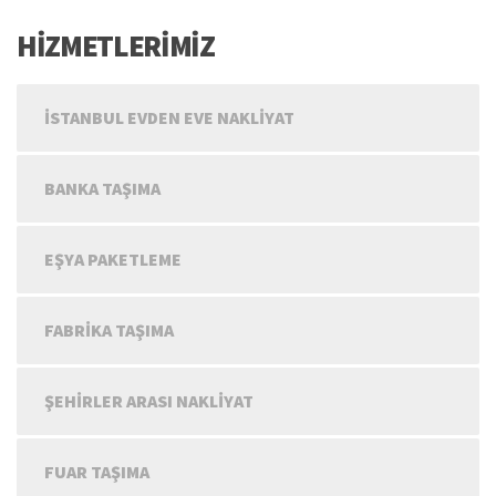
HİZMETLERİMİZ
İSTANBUL EVDEN EVE NAKLIYAT
BANKA TAŞIMA
EŞYA PAKETLEME
FABRIKA TAŞIMA
ŞEHIRLER ARASI NAKLIYAT
FUAR TAŞIMA