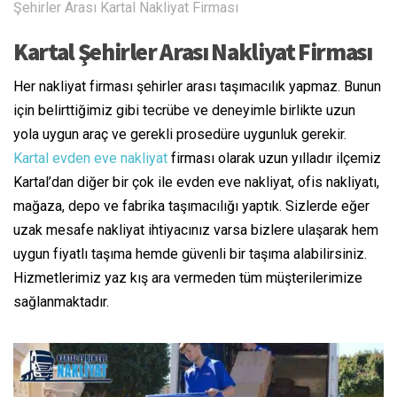
Şehirler Arası Kartal Nakliyat Firması
Kartal Şehirler Arası Nakliyat Firması
Her nakliyat firması şehirler arası taşımacılık yapmaz. Bunun
için belirttiğimiz gibi tecrübe ve deneyimle birlikte uzun
yola uygun araç ve gerekli prosedüre uygunluk gerekir.
Kartal evden eve nakliyat
firması olarak uzun yılladır ilçemiz
Kartal’dan diğer bir çok ile evden eve nakliyat, ofis nakliyatı,
mağaza, depo ve fabrika taşımacılığı yaptık. Sizlerde eğer
uzak mesafe nakliyat ihtiyacınız varsa bizlere ulaşarak hem
uygun fiyatlı taşıma hemde güvenli bir taşıma alabilirsiniz.
Hizmetlerimiz yaz kış ara vermeden tüm müşterilerimize
sağlanmaktadır.