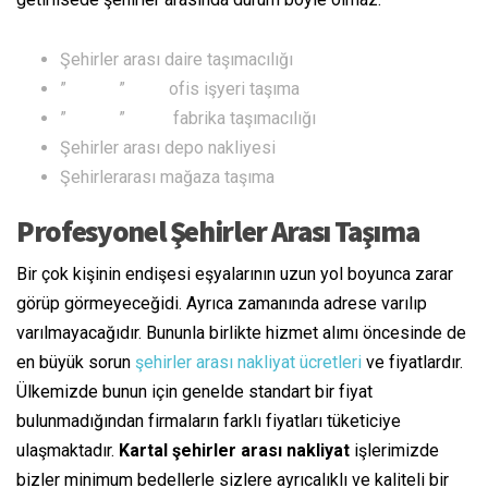
Şehirler arası daire taşımacılığı
” ” ofis işyeri taşıma
” ” fabrika taşımacılığı
Şehirler arası depo nakliyesi
Şehirlerarası mağaza taşıma
Profesyonel Şehirler Arası Taşıma
Bir çok kişinin endişesi eşyalarının uzun yol boyunca zarar
görüp görmeyeceğidi. Ayrıca zamanında adrese varılıp
varılmayacağıdır. Bununla birlikte hizmet alımı öncesinde de
en büyük sorun
şehirler arası nakliyat ücretleri
ve fiyatlardır.
Ülkemizde bunun için genelde standart bir fiyat
bulunmadığından firmaların farklı fiyatları tüketiciye
ulaşmaktadır.
Kartal şehirler arası nakliyat
işlerimizde
bizler minimum bedellerle sizlere ayrıcalıklı ve kaliteli bir