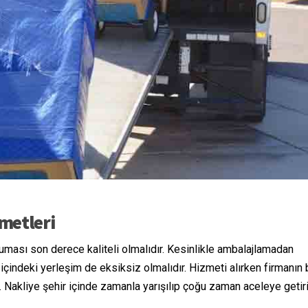
zmetleri
uması son derece kaliteli olmalıdır. Kesinlikle ambalajlamadan
çindeki yerleşim de eksiksiz olmalıdır. Hizmeti alırken firmanın 
. Nakliye şehir içinde zamanla yarışılıp çoğu zaman aceleye getir