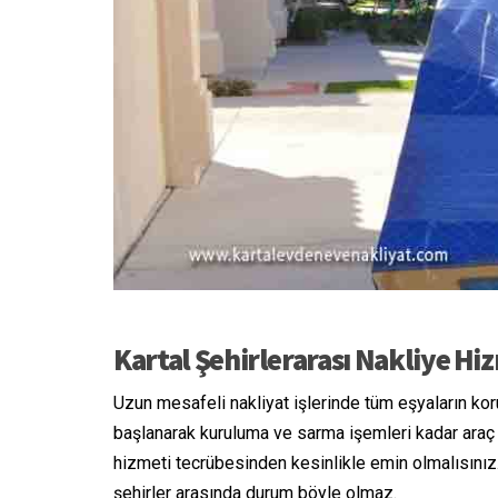
Kartal Şehirlerarası Nakliye Hi
Uzun mesafeli nakliyat işlerinde tüm eşyaların kor
başlanarak kuruluma ve sarma işemleri kadar araç i
hizmeti tecrübesinden kesinlikle emin olmalısınız
şehirler arasında durum böyle olmaz.