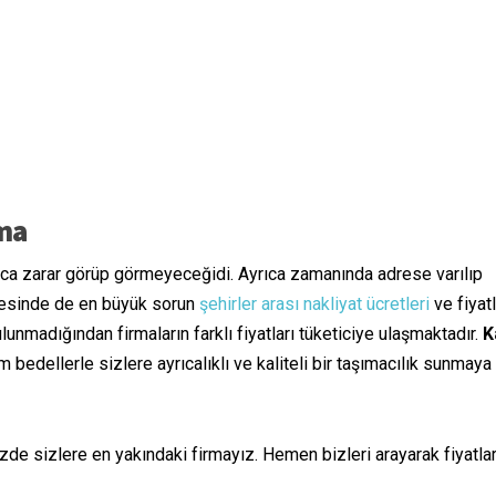
ıma
unca zarar görüp görmeyeceğidi. Ayrıca zamanında adrese varılıp
ncesinde de en büyük sorun
şehirler arası nakliyat ücretleri
ve fiyatl
unmadığından firmaların farklı fiyatları tüketiciye ulaşmaktadır.
K
bedellerle sizlere ayrıcalıklı ve kaliteli bir taşımacılık sunmaya
zde sizlere en yakındaki firmayız. Hemen bizleri arayarak fiyatla