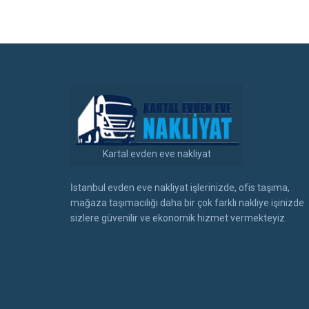
Kartal evden eve nakliyat
İstanbul evden eve nakliyat işlerinizde, ofis taşıma,
mağaza taşımacılığı daha bir çok farklı nakliye işinizde
sizlere güvenilir ve ekonomik hizmet vermekteyiz.