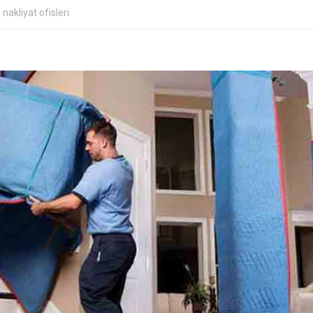
 nakliyat ofisleri