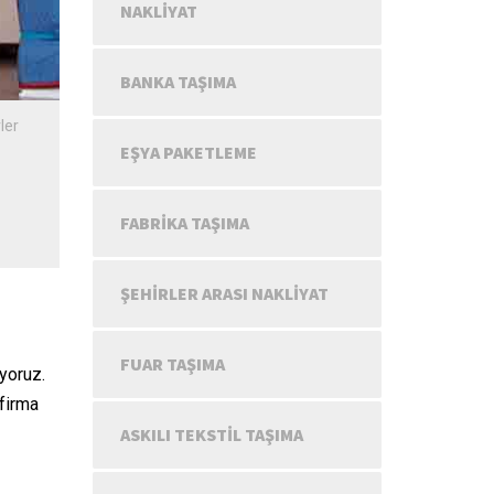
NAKLIYAT
BANKA TAŞIMA
ler
EŞYA PAKETLEME
•
FABRIKA TAŞIMA
ŞEHIRLER ARASI NAKLIYAT
FUAR TAŞIMA
ıyoruz.
 firma
ASKILI TEKSTIL TAŞIMA