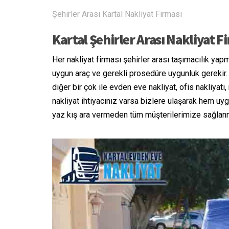
Şehirler Arası Kartal Nakliyat Firması
Kartal Şehirler Arası Nakliyat F
Her nakliyat firması şehirler arası taşımacılık yap
uygun araç ve gerekli prosedüre uygunluk gerekir
diğer bir çok ile evden eve nakliyat, ofis nakliya
nakliyat ihtiyacınız varsa bizlere ulaşarak hem uyg
yaz kış ara vermeden tüm müşterilerimize sağlanm