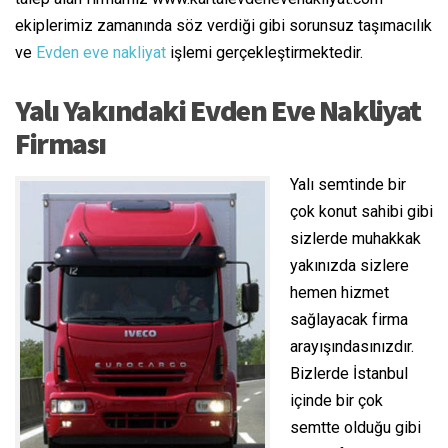
ekiplerimiz zamanında söz verdiği gibi sorunsuz taşımacılık
ve
Evden eve nakliyat
işlemi gerçekleştirmektedir.
Yalı Yakındaki Evden Eve Nakliyat
Firması
Yalı semtinde bir
çok konut sahibi gibi
sizlerde muhakkak
yakınızda sizlere
hemen hizmet
sağlayacak firma
arayışındasınızdır.
Bizlerde İstanbul
içinde bir çok
semtte olduğu gibi