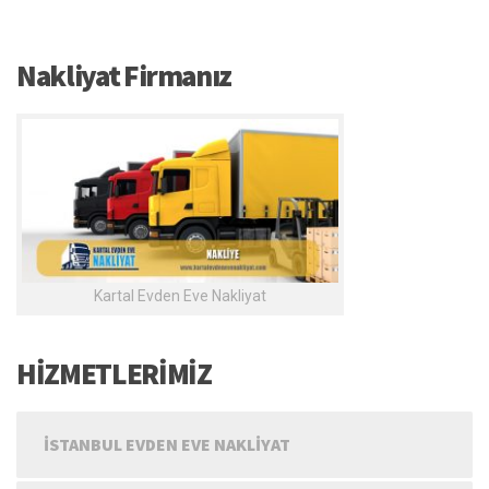
Nakliyat Firmanız
Kartal Evden Eve Nakliyat
HİZMETLERİMİZ
İSTANBUL EVDEN EVE NAKLIYAT