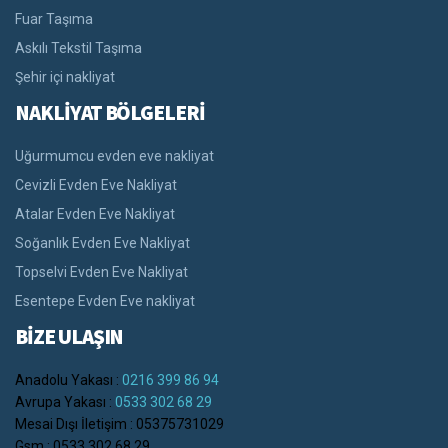
Fuar Taşıma
Askılı Tekstil Taşıma
Şehir içi nakliyat
NAKLİYAT BÖLGELERİ
Uğurmumcu evden eve nakliyat
Cevizli Evden Eve Nakliyat
Atalar Evden Eve Nakliyat
Soğanlık Evden Eve Nakliyat
Topselvi Evden Eve Nakliyat
Esentepe Evden Eve nakliyat
BİZE ULAŞIN
Anadolu Yakası :
0216 399 86 94
Avrupa Yakası :
0533 302 68 29
Mesai Dışı İletişim : 05375731029
Gsm : 0533 302 68 29