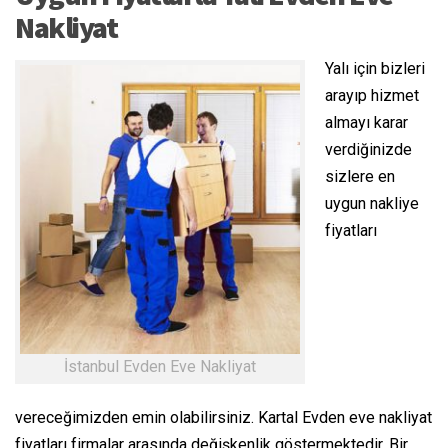
Nakliyat
Yalı için bizleri
arayıp hizmet
almayı karar
verdiğinizde
sizlere en
uygun nakliye
fiyatları
İstanbul Evden Eve Nakliyat
vereceğimizden emin olabilirsiniz. Kartal Evden eve nakliyat
fiyatları firmalar arasında değişkenlik göstermektedir. Bir