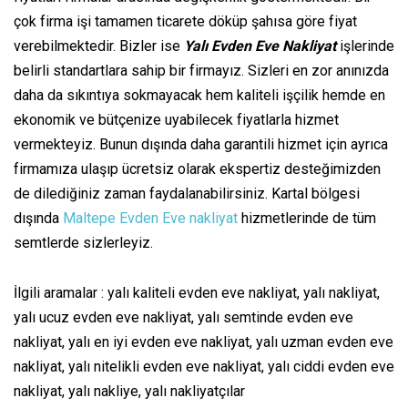
çok firma işi tamamen ticarete döküp şahısa göre fiyat
verebilmektedir. Bizler ise
Yalı Evden Eve Nakliyat
işlerinde
belirli standartlara sahip bir firmayız. Sizleri en zor anınızda
daha da sıkıntıya sokmayacak hem kaliteli işçilik hemde en
ekonomik ve bütçenize uyabilecek fiyatlarla hizmet
vermekteyiz. Bunun dışında daha garantili hizmet için ayrıca
firmamıza ulaşıp ücretsiz olarak ekspertiz desteğimizden
de dilediğiniz zaman faydalanabilirsiniz. Kartal bölgesi
dışında
Maltepe Evden Eve nakliyat
hizmetlerinde de tüm
semtlerde sizlerleyiz.
İlgili aramalar : yalı kaliteli evden eve nakliyat, yalı nakliyat,
yalı ucuz evden eve nakliyat, yalı semtinde evden eve
nakliyat, yalı en iyi evden eve nakliyat, yalı uzman evden eve
nakliyat, yalı nitelikli evden eve nakliyat, yalı ciddi evden eve
nakliyat, yalı nakliye, yalı nakliyatçılar