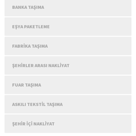
BANKA TAŞIMA
EŞYA PAKETLEME
FABRIKA TAŞIMA
ŞEHIRLER ARASI NAKLIYAT
FUAR TAŞIMA
ASKILI TEKSTIL TAŞIMA
ŞEHIR IÇI NAKLIYAT