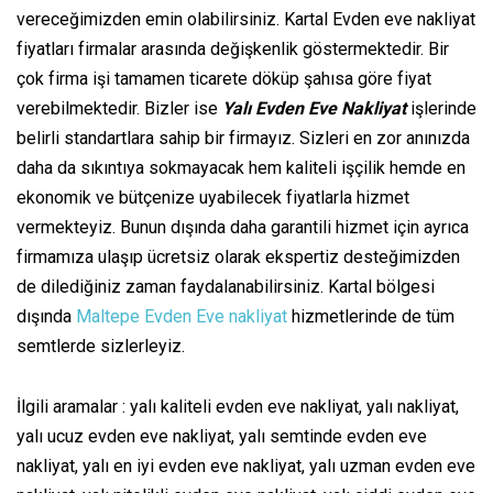
vereceğimizden emin olabilirsiniz. Kartal Evden eve nakliyat
fiyatları firmalar arasında değişkenlik göstermektedir. Bir
çok firma işi tamamen ticarete döküp şahısa göre fiyat
verebilmektedir. Bizler ise
Yalı Evden Eve Nakliyat
işlerinde
belirli standartlara sahip bir firmayız. Sizleri en zor anınızda
daha da sıkıntıya sokmayacak hem kaliteli işçilik hemde en
ekonomik ve bütçenize uyabilecek fiyatlarla hizmet
vermekteyiz. Bunun dışında daha garantili hizmet için ayrıca
firmamıza ulaşıp ücretsiz olarak ekspertiz desteğimizden
de dilediğiniz zaman faydalanabilirsiniz. Kartal bölgesi
dışında
Maltepe Evden Eve nakliyat
hizmetlerinde de tüm
semtlerde sizlerleyiz.
İlgili aramalar : yalı kaliteli evden eve nakliyat, yalı nakliyat,
yalı ucuz evden eve nakliyat, yalı semtinde evden eve
nakliyat, yalı en iyi evden eve nakliyat, yalı uzman evden eve