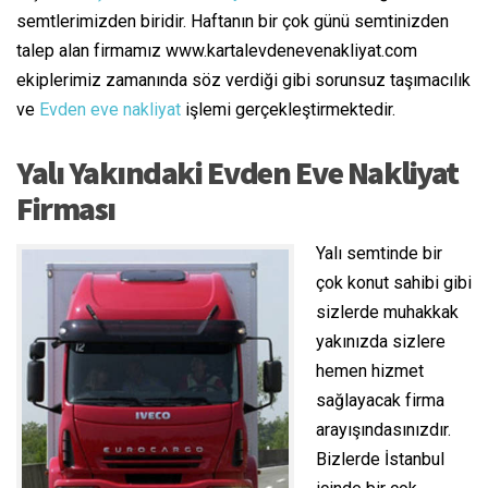
semtlerimizden biridir. Haftanın bir çok günü semtinizden
talep alan firmamız www.kartalevdenevenakliyat.com
ekiplerimiz zamanında söz verdiği gibi sorunsuz taşımacılık
ve
Evden eve nakliyat
işlemi gerçekleştirmektedir.
Yalı Yakındaki Evden Eve Nakliyat
Firması
Yalı semtinde bir
çok konut sahibi gibi
sizlerde muhakkak
yakınızda sizlere
hemen hizmet
sağlayacak firma
arayışındasınızdır.
Bizlerde İstanbul