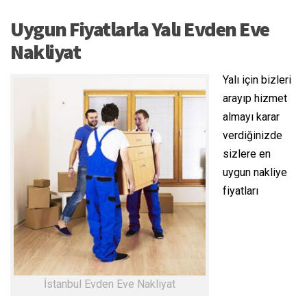
Uygun Fiyatlarla Yalı Evden Eve
Nakliyat
Yalı için bizleri
arayıp hizmet
almayı karar
verdiğinizde
sizlere en
uygun nakliye
fiyatları
İstanbul Evden Eve Nakliyat