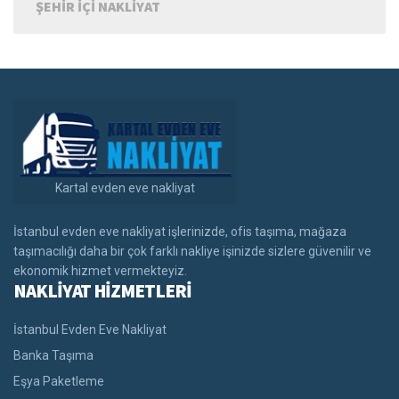
ŞEHIR IÇI NAKLIYAT
Kartal evden eve nakliyat
İstanbul evden eve nakliyat işlerinizde, ofis taşıma, mağaza
taşımacılığı daha bir çok farklı nakliye işinizde sizlere güvenilir ve
ekonomik hizmet vermekteyiz.
NAKLİYAT HİZMETLERİ
İstanbul Evden Eve Nakliyat
Banka Taşıma
Eşya Paketleme