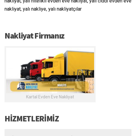
nakliyat, yalı nitelikli evden eve nakliyat, yalı ciddi evden eve
nakliyat, yalı nakliye, yalı nakliyatçılar
Nakliyat Firmanız
Kartal Evden Eve Nakliyat
HİZMETLERİMİZ