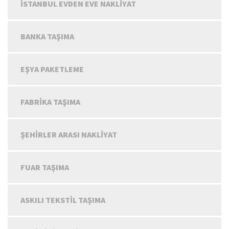
İSTANBUL EVDEN EVE NAKLIYAT
BANKA TAŞIMA
EŞYA PAKETLEME
FABRIKA TAŞIMA
ŞEHIRLER ARASI NAKLIYAT
FUAR TAŞIMA
ASKILI TEKSTIL TAŞIMA