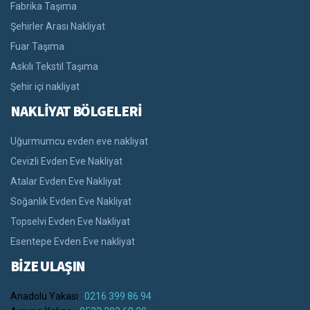
Fabrika Taşıma
Şehirler Arası Nakliyat
Fuar Taşıma
Askılı Tekstil Taşıma
Şehir içi nakliyat
NAKLİYAT BÖLGELERİ
Uğurmumcu evden eve nakliyat
Cevizli Evden Eve Nakliyat
Atalar Evden Eve Nakliyat
Soğanlık Evden Eve Nakliyat
Topselvi Evden Eve Nakliyat
Esentepe Evden Eve nakliyat
BİZE ULAŞIN
Anadolu Yakası :
0216 399 86 94